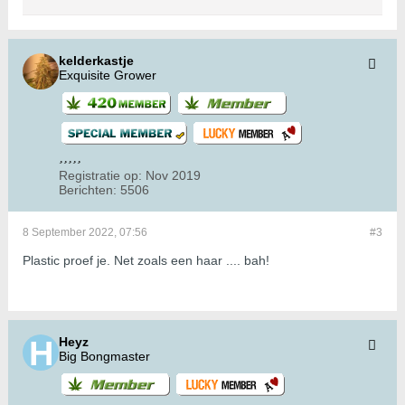
kelderkastje
Exquisite Grower
Registratie op:
Nov 2019
Berichten:
5506
8 September 2022, 07:56
#3
Plastic proef je. Net zoals een haar .... bah!
Heyz
Big Bongmaster