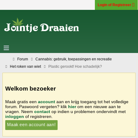
Login of Registreer
Forum
Cannabis: gebruik, toepassingen en recreatie
Het roken van wiet
Plastic gerookt! Hoe schadelijk?
Welkom bezoeker
Maak gratis een
account
aan en krijg toegang tot het volledige
forum. Paswoord vergeten? klik
hier
om een nieuwe aan te
vragen. Neem
contact
op indien u problemen ondervindt met
inloggen
of registreren.
Maak een account aan!