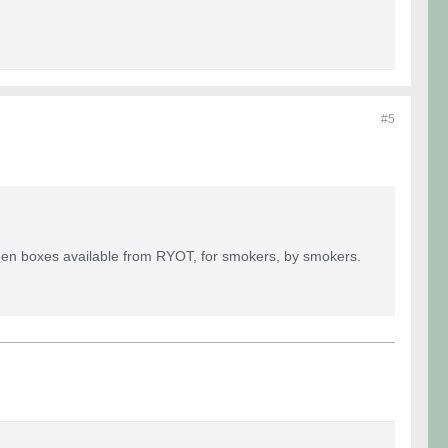
#5
een boxes available from RYOT, for smokers, by smokers.