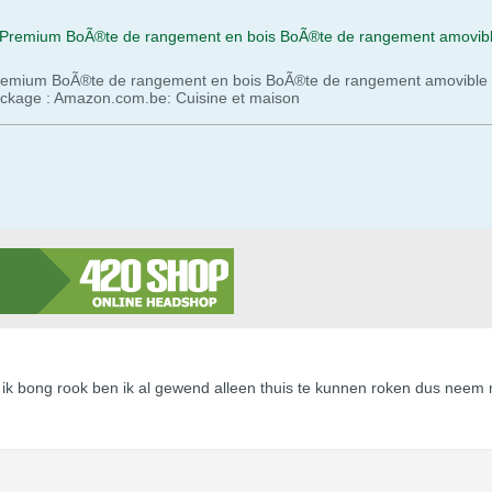
emium BoÃ®te de rangement en bois BoÃ®te de rangement amovible
tockage : Amazon.com.be: Cuisine et maison
n ik bong rook ben ik al gewend alleen thuis te kunnen roken dus neem