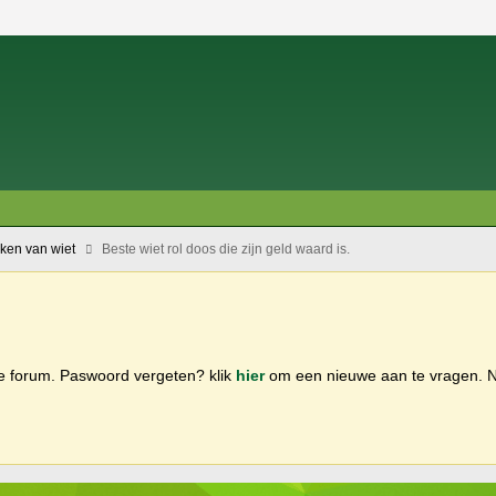
oken van wiet
Beste wiet rol doos die zijn geld waard is.
ge forum. Paswoord vergeten? klik
hier
om een nieuwe aan te vragen.