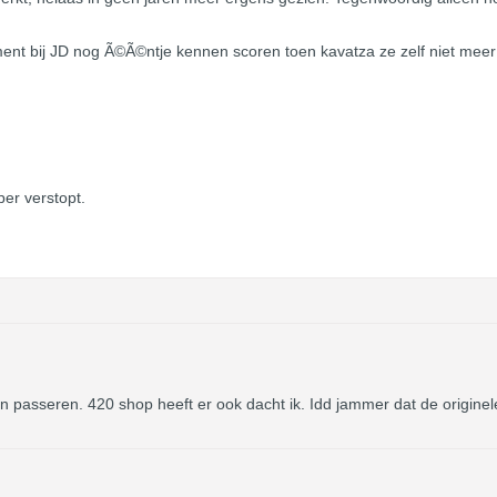
ment bij JD nog Ã©Ã©ntje kennen scoren toen kavatza ze zelf niet meer 
er verstopt.
en passeren. 420 shop heeft er ook dacht ik. Idd jammer dat de origin