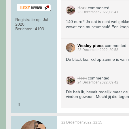
Hork
commented
23 December 2022, 08:41
Registratie op:
Jul
140 euro? Ja dat is echt wel gekk
2020
zowat een museumstuk! Een koop
Berichten:
4103
Wesley pipes
commented
23 December 2022, 20:58
De black leaf xxl op zamne is va
Hork
commented
24 December 2022, 09:42
Die heb ik, bevalt redelijk maar d
vinden gewoon. Mocht jij die teg
22 December 2022, 22:15