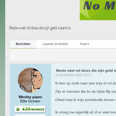
Beste wiet rol doos die zijn geld waard is.
Berichten
Laatste Activiteit
Foto's
Beste wiet rol doos die zijn geld w
22 December 2022, 19:27
Ik ben op zoek naar een tray of rol 
Zijn er mensen die bv de triple flip 
Wesley pipes
Ofwel haal ik mijn portefeuille boven
Elite Grower
Ik vroeg me eigenlijk af of er veel m