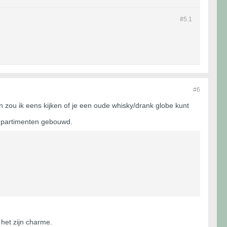
#5.
1
#6
an zou ik eens kijken of je een oude whisky/drank globe kunt
ompartimenten gebouwd.
 het zijn charme.