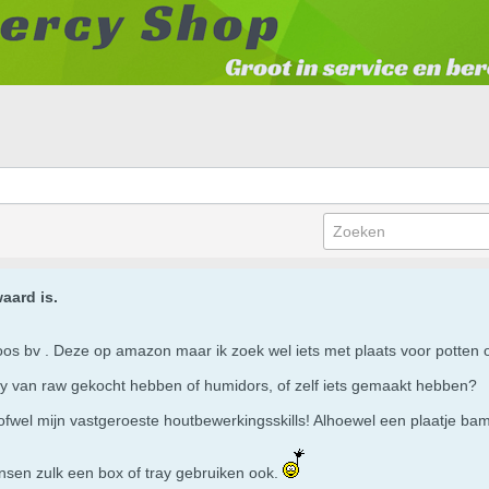
aard is.
doos bv . Deze op amazon maar ik zoek wel iets met plaats voor potten 
tray van raw gekocht hebben of humidors, of zelf iets gemaakt hebben?
 ofwel mijn vastgeroeste houtbewerkingsskills! Alhoewel een plaatje ba
ensen zulk een box of tray gebruiken ook.