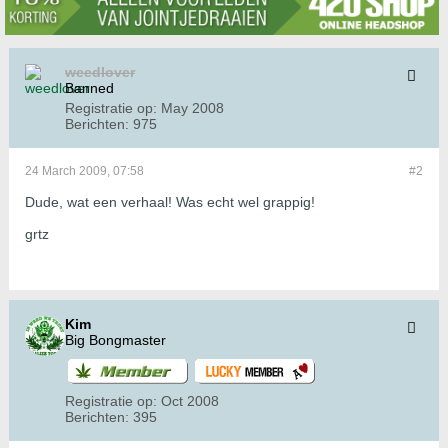
weedlover
Banned
Registratie op:
May 2008
Berichten:
975
24 March 2009, 07:58
#2
Dude, wat een verhaal! Was echt wel grappig!
grtz
Kim
Big Bongmaster
Registratie op:
Oct 2008
Berichten:
395