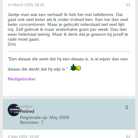
24 March 2009, 08:46
#3
Jeetje man wat een verhaal! Ik heb het met tafeltennis. Dat
gaat ook veel beter als ik onder invloed ben. Kan me dan veel
beter concentreren. Maar je gebruikt inderdaad wel veel lijkt
mij. Zelf gebruik ik maar anderhalve gram per week. Das dan
weer helemaal weinig. Maar ik denk dat je gewoon bij jezelf te
rade moet gaan.
Grtz
"Een dwaas die weet dat hij een dwaas is, is al wijzer dan een
dwaas die denkt dat hij wijs is." .
Medigebruiker
eclipx
Retired
Registratie op:
May 2009
Berichten:
7
9 May 2009, 16:06
#4