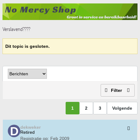
Verslavend????
Dit topic is gesloten.
Filter
1
2
3
Volgende
dekweker
Retired
Registratie op:
Feb 2009