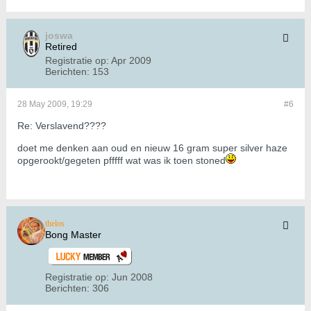
joswa
Retired
Registratie op:
Apr 2009
Berichten:
153
28 May 2009, 19:29
#6
Re: Verslavend????
doet me denken aan oud en nieuw 16 gram super silver haze
opgerookt/gegeten pfffff wat was ik toen stoned
thelos
Bong Master
Registratie op:
Jun 2008
Berichten:
306