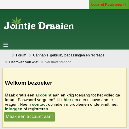
Login of Registreer
Forum
Cannabis: gebruik, toepassingen en recreatie
Het roken van wiet
Verslavend????
Welkom bezoeker
Maak gratis een
account
aan en krijg toegang tot het volledige
forum. Paswoord vergeten? klik
hier
om een nieuwe aan te
vragen. Neem
contact
op indien u problemen ondervindt met
inloggen
of registreren.
Maak een account aan!