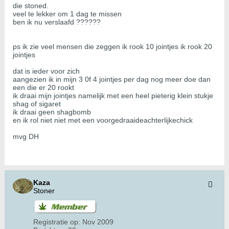
die stoned.
veel te lekker om 1 dag te missen
ben ik nu verslaafd ??????
ps ik zie veel mensen die zeggen ik rook 10 jointjes ik rook 20
jointjes
dat is ieder voor zich
aangezien ik in mijn 3 0f 4 jointjes per dag nog meer doe dan
een die er 20 rookt
ik draai mijn jointjes namelijk met een heel pieterig klein stukje
shag of sigaret
ik draai geen shagbomb
en ik rol niet niet met een voorgedraaideachterlijkechick
mvg DH
Kaza
Stoner
Registratie op:
Nov 2009