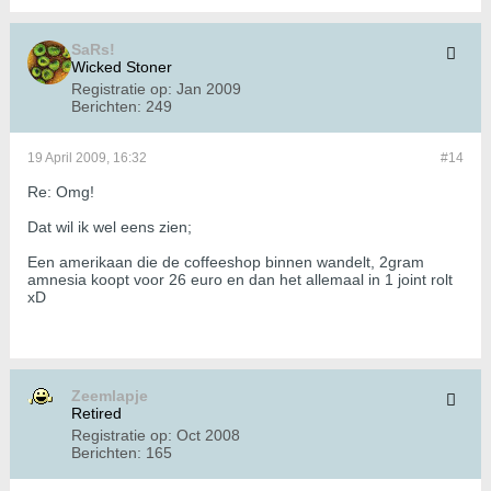
SaRs!
Wicked Stoner
Registratie op:
Jan 2009
Berichten:
249
19 April 2009, 16:32
#14
Re: Omg!
Dat wil ik wel eens zien;
Een amerikaan die de coffeeshop binnen wandelt, 2gram
amnesia koopt voor 26 euro en dan het allemaal in 1 joint rolt
xD
Zeemlapje
Retired
Registratie op:
Oct 2008
Berichten:
165