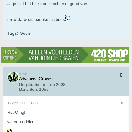
Ja je ziet het hier ben ik echt niet goed van...
grow da weed, smoke it's buds
Tags:
Geen
zion
Advanced Grower
Registratie op:
Feb 2008
Berichten:
1056
17 April 2009, 17:38
#2
Re: Omg!
wa nen addict