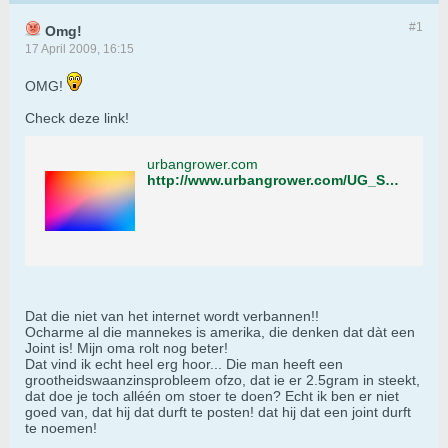
#1
Omg!
17 April 2009, 16:15
OMG!
Check deze link!
urbangrower.com
http://www.urbangrower.com/UG_Show_35_Joint_Rolling.html
Dat die niet van het internet wordt verbannen!!
Ocharme al die mannekes is amerika, die denken dat dàt een
Joint is! Mijn oma rolt nog beter!
Dat vind ik echt heel erg hoor... Die man heeft een
grootheidswaanzinsprobleem ofzo, dat ie er 2.5gram in steekt,
dat doe je toch alléén om stoer te doen? Echt ik ben er niet
goed van, dat hij dat durft te posten! dat hij dat een joint durft
te noemen!