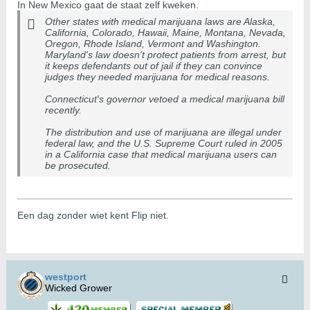
In New Mexico gaat de staat zelf kweken.
Other states with medical marijuana laws are Alaska,
California, Colorado, Hawaii, Maine, Montana, Nevada,
Oregon, Rhode Island, Vermont and Washington.
Maryland's law doesn't protect patients from arrest, but
it keeps defendants out of jail if they can convince
judges they needed marijuana for medical reasons.
Connecticut's governor vetoed a medical marijuana bill
recently.
The distribution and use of marijuana are illegal under
federal law, and the U.S. Supreme Court ruled in 2005
in a California case that medical marijuana users can
be prosecuted.
Een dag zonder wiet kent Flip niet.
westport
Wicked Grower