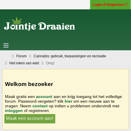
Login of Registreer
Forum
Cannabis: gebruik, toepassingen en recreatie
Het roken van wiet
Omg!
Welkom bezoeker
Maak gratis een
account
aan en krijg toegang tot het volledige
forum. Paswoord vergeten? klik
hier
om een nieuwe aan te
vragen. Neem
contact
op indien u problemen ondervindt met
inloggen
of registreren.
Maak een account aan!