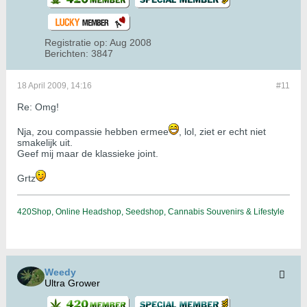
Registratie op:
Aug 2008
Berichten:
3847
18 April 2009, 14:16
#11
Re: Omg!
Nja, zou compassie hebben ermee
, lol, ziet er echt niet
smakelijk uit.
Geef mij maar de klassieke joint.
Grtz
420Shop, Online Headshop, Seedshop, Cannabis Souvenirs & Lifestyle
Weedy
Ultra Grower