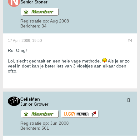
Senior Stoner
Registratie op:
Aug 2008
Berichten:
34
17 April 2009, 19:50
#4
Re: Omg!
Lol, slecht gedraait en een hele vage methode.
Als je er zo
veel in doet kan je beter iets van 3 vloeitjes aan elkaar doen
ofzo.
CelisMan
Junior Grower
Registratie op:
Jun 2008
Berichten:
561