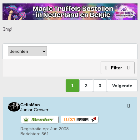
Omg!
Filter
1
2
3
Volgende
CelisMan
Junior Grower
Registratie op:
Jun 2008
Berichten:
561