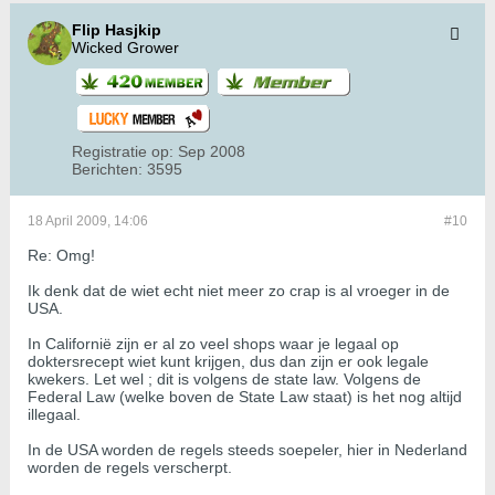
Flip Hasjkip
Wicked Grower
Registratie op:
Sep 2008
Berichten:
3595
18 April 2009, 14:06
#10
Re: Omg!
Ik denk dat de wiet echt niet meer zo crap is al vroeger in de
USA.
In Californië zijn er al zo veel shops waar je legaal op
doktersrecept wiet kunt krijgen, dus dan zijn er ook legale
kwekers. Let wel ; dit is volgens de state law. Volgens de
Federal Law (welke boven de State Law staat) is het nog altijd
illegaal.
In de USA worden de regels steeds soepeler, hier in Nederland
worden de regels verscherpt.