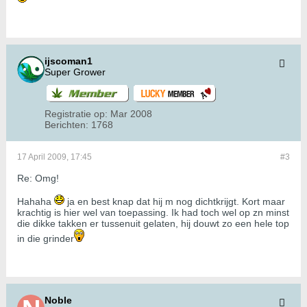
ijscoman1
Super Grower
Registratie op:
Mar 2008
Berichten:
1768
17 April 2009, 17:45
#3
Re: Omg!
Hahaha
ja en best knap dat hij m nog dichtkrijgt. Kort maar
krachtig is hier wel van toepassing. Ik had toch wel op zn minst
die dikke takken er tussenuit gelaten, hij douwt zo een hele top
in die grinder
Noble