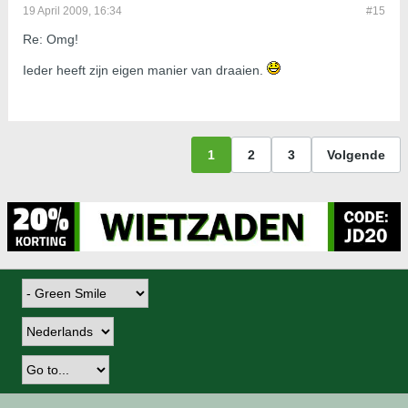
19 April 2009, 16:34
#15
Re: Omg!
Ieder heeft zijn eigen manier van draaien.
1
2
3
Volgende