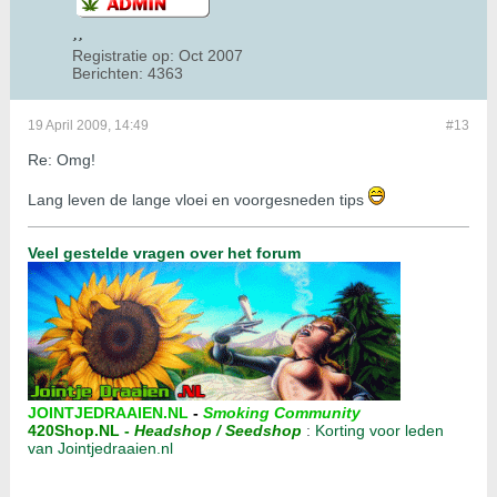
Registratie op:
Oct 2007
Berichten:
4363
19 April 2009, 14:49
#13
Re: Omg!
Lang leven de lange vloei en voorgesneden tips
Veel gestelde vragen over het forum
JOINTJEDRAAIEN.NL
-
Smoking Community
420Shop.NL
-
Headshop / Seedshop
:
Korting voor leden
van Jointjedraaien.nl