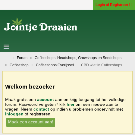
Login of Registreer
Forum
Coffeeshops, Headshops, Growshops en Seedshops
Coffeeshop
Coffeeshops Overijssel
CBD wiet in Coffeeshops
Welkom bezoeker
Maak gratis een
account
aan en krijg toegang tot het volledige
forum. Paswoord vergeten? klik
hier
om een nieuwe aan te
vragen. Neem
contact
op indien u problemen ondervindt met
inloggen
of registreren.
Maak een account aan!