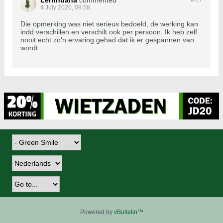
Lerrihuana
commented
4 July 2020, 09:58
Die opmerking was niet serieus bedoeld, de werking kan
indd verschillen en verschilt ook per persoon. Ik heb zelf
nooit echt zo’n ervaring gehad dat ik er gespannen van
wordt.
Powered by
vBulletin™