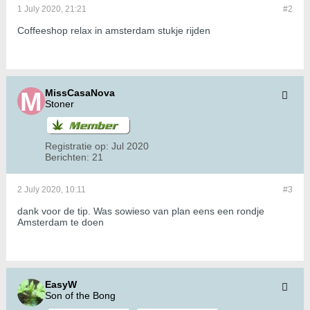
1 July 2020, 21:21
#2
Coffeeshop relax in amsterdam stukje rijden
MissCasaNova
Stoner
Registratie op:
Jul 2020
Berichten:
21
2 July 2020, 10:11
#3
dank voor de tip. Was sowieso van plan eens een rondje
Amsterdam te doen
EasyW
Son of the Bong