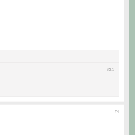
#3.
1
#4