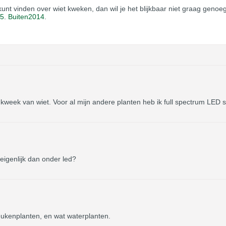
unt vinden over wiet kweken, dan wil je het blijkbaar niet graag genoe
15
.
Buiten2014
.
week van wiet. Voor al mijn andere planten heb ik full spectrum LED s
eigenlijk dan onder led?
keukenplanten, en wat waterplanten.