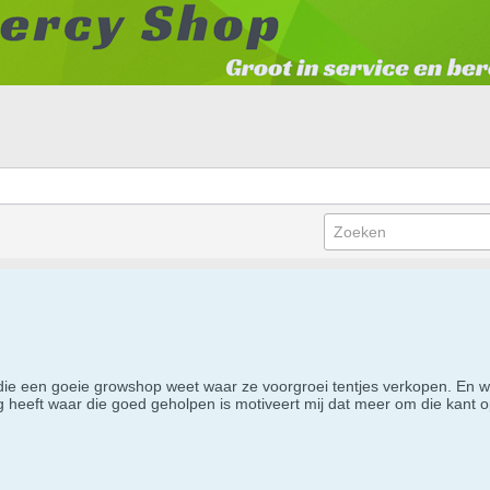
ie een goeie growshop weet waar ze voorgroei tentjes verkopen. En waa
 heeft waar die goed geholpen is motiveert mij dat meer om die kant op