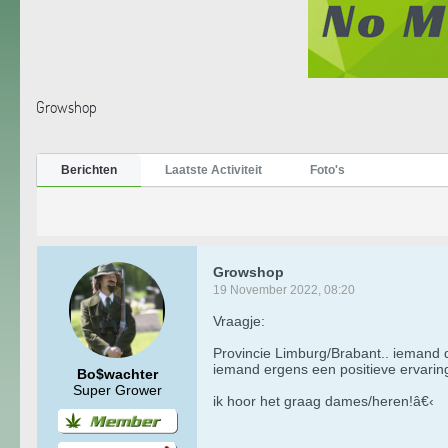
Growshop
Berichten
Laatste Activiteit
Foto's
Growshop
19 November 2022, 08:20
Vraagje:
Provincie Limburg/Brabant.. iemand d
iemand ergens een positieve ervaring
Bo$wachter
Super Grower
ik hoor het graag dames/heren!â€‹