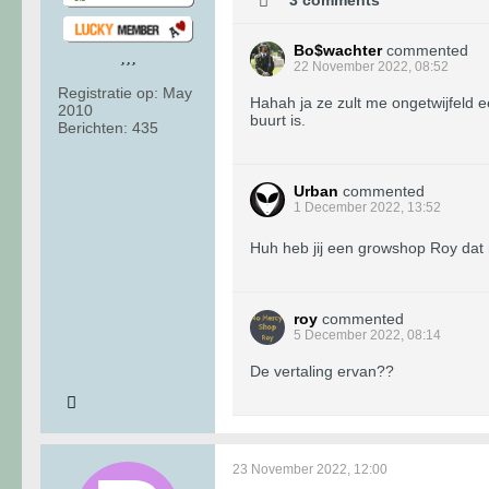
Bo$wachter
commented
22 November 2022, 08:52
Registratie op:
May
Hahah ja ze zult me ongetwijfeld ee
2010
buurt is.
Berichten:
435
Urban
commented
1 December 2022, 13:52
Huh heb jij een growshop Roy dat
roy
commented
5 December 2022, 08:14
De vertaling ervan??
23 November 2022, 12:00