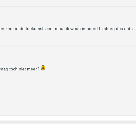
n keer in de toekomst zien, maar ik woon in noord Limburg dus dat is wel
 mag toch niet meer?