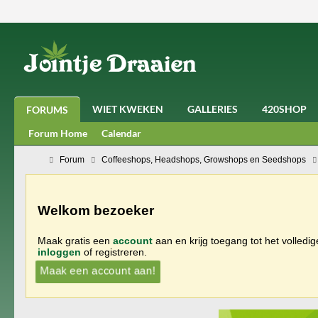
WIET KWEKEN
GALLERIES
420SHOP
FORUMS
Forum Home
Calendar
Forum
Coffeeshops, Headshops, Growshops en Seedshops
Welkom bezoeker
Maak gratis een
account
aan en krijg toegang tot het volledi
inloggen
of registreren.
Maak een account aan!