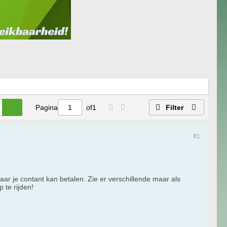
Pagina
of
1
Filter
#1
r je contant kan betalen. Zie er verschillende maar als
 te rijden!