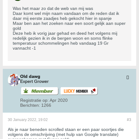
Was het maar zo dat de web van mij was
Daar komt wel mijn naam vandaan om de reden dat ik
daar mij eerste zaadjes heb gekocht hier in spanje
Maar ben aan het zoeken naar een soort gelijk aan super
gold
Deze heb ik vorig jaar gehad en deed het volgens mij
redelijk gezien ik in de bergen woon en soms flinke
temperatuur schommelingen heb vandaag 19 Gr
vannacht -1
Old dawg
Expert Grower
Registratie op:
Apr 2020
Berichten:
1266
30 January 2022, 19:02
#3
Als je naar beneden scrolled staan er een paar soortjes die
volgens de omschrijving (met hulp van Google translate)