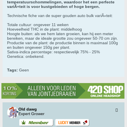
temperatuurschommelingen, waardoor het een perfecte
variÃ«teit is voor kustgebieden of hoge bergen.
Technische fiche van de super gouden auto bulk variÃ«teit:
Totale cultuur: ongeveer 11 weken
Hoeveelheid THC in de plant: middelhoog
Hoogte buiten: als we hem laten groeien, kan hij een meter
bereiken, maar de ideale grootte zou ongeveer 50-70 cm zijn.
Productie van de plant: de productie binnen is maximaal 100g
en buiten ongeveer 150g per plant.
Sativa-indica percentage: respectievelijk 75% - 25%
Genetica: onbekend.
Tags:
Geen
Old dawg
Expert Grower