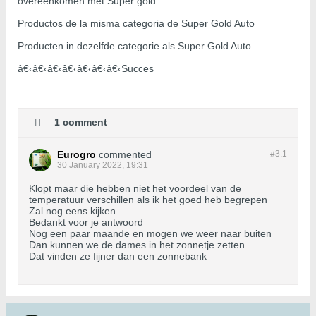
overeenkomen met Super gold:
Productos de la misma categoria de Super Gold Auto
Producten in dezelfde categorie als Super Gold Auto
â€‹â€‹â€‹â€‹â€‹â€‹â€‹Succes
1 comment
Eurogro
commented
#3.
1
30 January 2022, 19:31
Klopt maar die hebben niet het voordeel van de
temperatuur verschillen als ik het goed heb begrepen
Zal nog eens kijken
Bedankt voor je antwoord
Nog een paar maande en mogen we weer naar buiten
Dan kunnen we de dames in het zonnetje zetten
Dat vinden ze fijner dan een zonnebank