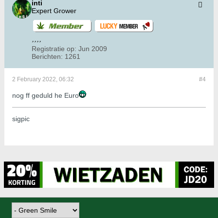
inti
Expert Grower
Registratie op:
Jun 2009
Berichten:
1261
2 February 2022, 06:32
#4
nog ff geduld he Euro
sigpic