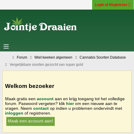
Login of Registreer
Forum
Wiet kweken algemeen
Cannabis Soorten Database
Vergelijkbare soorten gezocht van super gold
Welkom bezoeker
Maak gratis een
account
aan en krijg toegang tot het volledige
forum. Paswoord vergeten? klik
hier
om een nieuwe aan te
vragen. Neem
contact
op indien u problemen ondervindt met
inloggen
of registreren.
Maak een account aan!