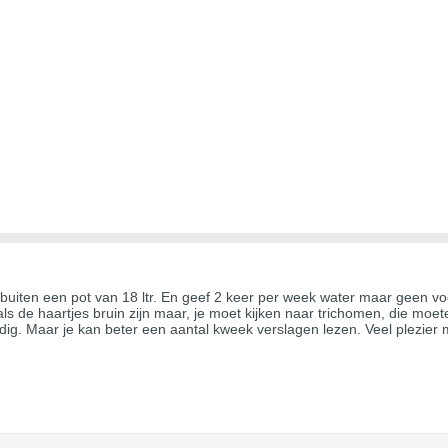
b buiten een pot van 18 ltr. En geef 2 keer per week water maar geen vo
als de haartjes bruin zijn maar, je moet kijken naar trichomen, die mo
g. Maar je kan beter een aantal kweek verslagen lezen. Veel plezier