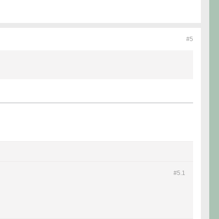
#5
#5.
1