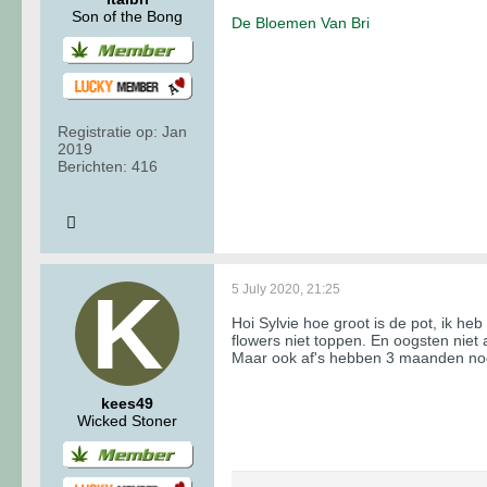
Son of the Bong
De Bloemen Van Bri
Registratie op:
Jan
2019
Berichten:
416
5 July 2020, 21:25
Hoi Sylvie hoe groot is de pot, ik he
flowers niet toppen. En oogsten niet 
Maar ook af's hebben 3 maanden nodi
kees49
Wicked Stoner