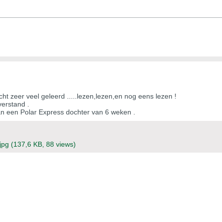
ht zeer veel geleerd .....lezen,lezen,en nog eens lezen !
erstand .
n een Polar Express dochter van 6 weken .
jpg
(137,6 KB, 88 views)