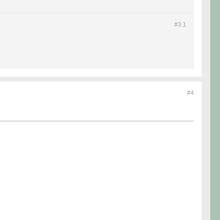
#3.
1
#4