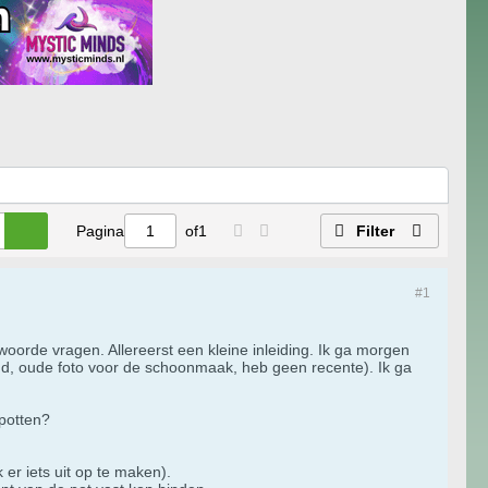
Pagina
of
1
Filter
#1
orde vragen. Allereerst een kleine inleiding. Ik ga morgen
oegd, oude foto voor de schoonmaak, heb geen recente). Ik ga
rpotten?
er iets uit op te maken).