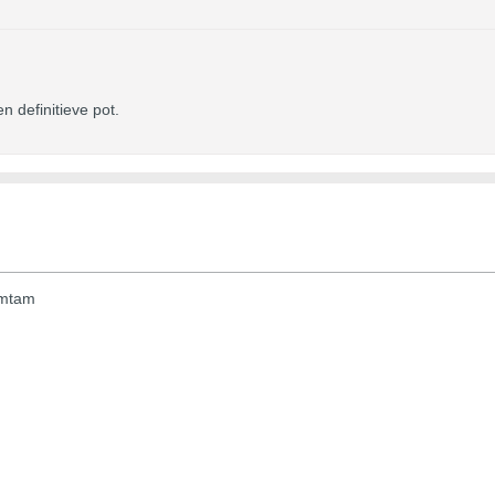
n definitieve pot.
amtam