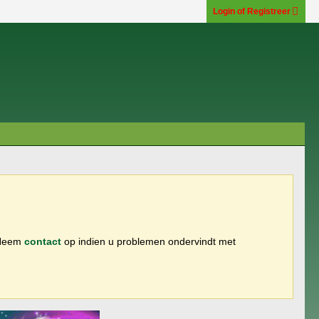
Login of Registreer
 Neem
contact
op indien u problemen ondervindt met