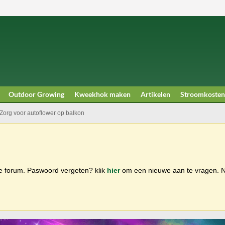
Outdoor Growing
Kweekhok maken
Artikelen
Stroomkosten
Zorg voor autoflower op balkon
ge forum. Paswoord vergeten? klik
hier
om een nieuwe aan te vragen.