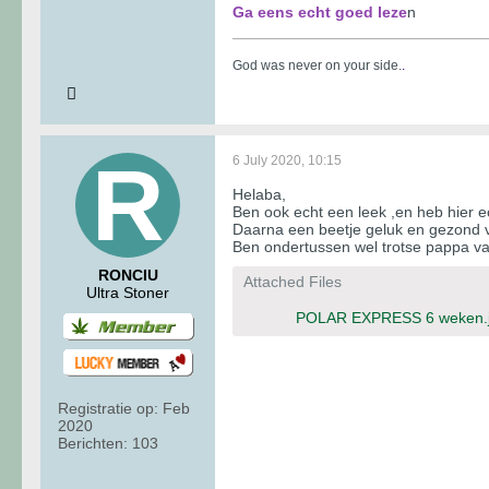
Ga eens echt goed leze
n
God was never on your side.
.
6 July 2020, 10:15
Helaba,
Ben ook echt een leek ,en heb hier ec
Daarna een beetje geluk en gezond v
Ben ondertussen wel trotse pappa va
RONCIU
Attached Files
Ultra Stoner
POLAR EXPRESS 6 weken.
Registratie op:
Feb
2020
Berichten:
103