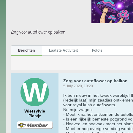
Zorg voor autoflower op balkon
Berichten
Laatste Activiteit
Foto's
Zorg voor autoflower op balkon
5 July 2020, 19:20
Ik ben nieuw in het kweek wereldje!
(redelijk laat) mijn zaadjes ontkiem
voor royal kush autoflowers.
Nu mijn vragen:
Wietsylvie
- Moet ik na het ontkiemen de autoflo
Plantje
- Is een rijkelijk bemeste potgrond
- Hoeveel en hoevaak moet het plant
- Moet er nog overige voeding worden