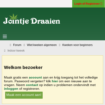
Login of Registreer
Forum
Wiet kweken algemeen
Kweken voor beginners
Indoor kweek
Welkom bezoeker
Maak gratis een
account
aan en krijg toegang tot het volledige
forum. Paswoord vergeten? klik
hier
om een nieuwe aan te
vragen. Neem
contact
op indien u problemen ondervindt met
inloggen
of registreren.
Maak een account aan!