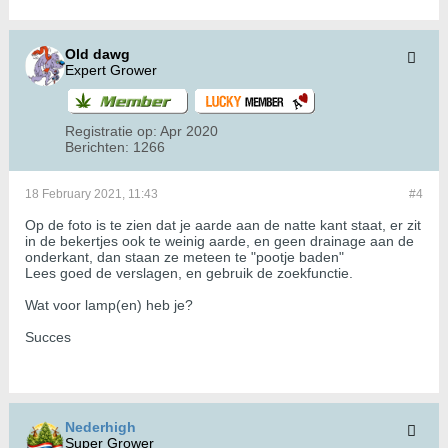
Old dawg
Expert Grower
Registratie op:
Apr 2020
Berichten:
1266
18 February 2021, 11:43
#4
Op de foto is te zien dat je aarde aan de natte kant staat, er zit
in de bekertjes ook te weinig aarde, en geen drainage aan de
onderkant, dan staan ze meteen te "pootje baden"
Lees goed de verslagen, en gebruik de zoekfunctie.
Wat voor lamp(en) heb je?
Succes
Nederhigh
Super Grower