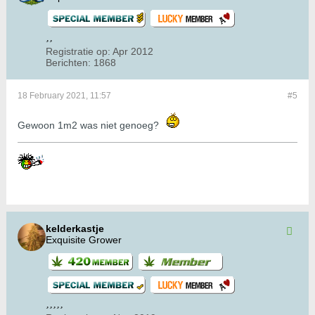
Registratie op:
Apr 2012
Berichten:
1868
18 February 2021, 11:57
#5
Gewoon 1m2 was niet genoeg?
kelderkastje
Exquisite Grower