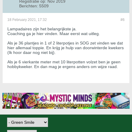
Registratie op:
Nov 2019
Berichten:
5509
18 February 2021, 17:32
#6
Lampadaires zijn het belangrijkste ja.
Coaching ga je hier vinden. Maar eerst wat uitleg.
Als je 36 plantjes in 1 of 2 literpotjes in SOG zet vinden we dat
hier allemaal toppie. En krijg je hulp van doorwinterde kwekers
(Ik hoor daar nog niet bij).
Als je 6 vierkante meter met 10 literpotten volzet ben je geen
hobbykweker. En dan mag je ergens anders om wijze raad.