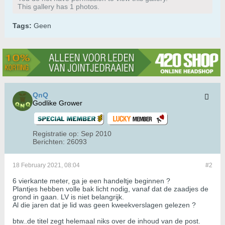
This gallery has 1 photos.
Tags:
Geen
QnQ
Godlike Grower
Registratie op:
Sep 2010
Berichten:
26093
18 February 2021, 08:04
#2
6 vierkante meter, ga je een handeltje beginnen ?
Plantjes hebben volle bak licht nodig, vanaf dat de zaadjes de
grond in gaan. LV is niet belangrijk.
Al die jaren dat je lid was geen kweekverslagen gelezen ?
btw..de titel zegt helemaal niks over de inhoud van de post.