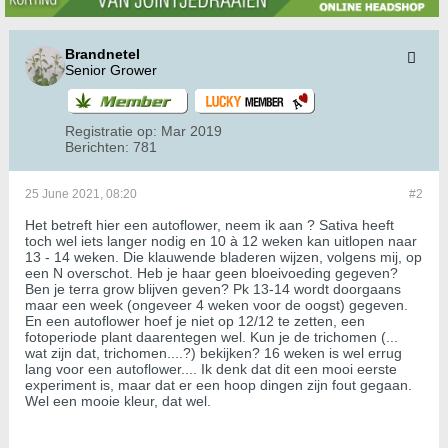
Brandnetel
Senior Grower
Registratie op:
Mar 2019
Berichten:
781
25 June 2021, 08:20
#2
Het betreft hier een autoflower, neem ik aan ? Sativa heeft
toch wel iets langer nodig en 10 à 12 weken kan uitlopen naar
13 - 14 weken. Die klauwende bladeren wijzen, volgens mij, op
een N overschot. Heb je haar geen bloeivoeding gegeven?
Ben je terra grow blijven geven? Pk 13-14 wordt doorgaans
maar een week (ongeveer 4 weken voor de oogst) gegeven.
En een autoflower hoef je niet op 12/12 te zetten, een
fotoperiode plant daarentegen wel. Kun je de trichomen (...
wat zijn dat, trichomen....?) bekijken? 16 weken is wel errug
lang voor een autoflower.... Ik denk dat dit een mooi eerste
experiment is, maar dat er een hoop dingen zijn fout gegaan.
Wel een mooie kleur, dat wel.