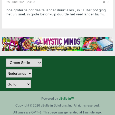
25 June 2021, 23:03
#10
hoe groter te pot des te langer duurt alles , in 11 liter pot ging
het vrij snel. in grote betonkuip duurde het veel langer bij mij.
Powered by
vBulletin™
Copyright © 2026 vBulletin Solutions, Inc. All rights reserved.
All times are GMT+1. This page was generated at 1 minute ago.