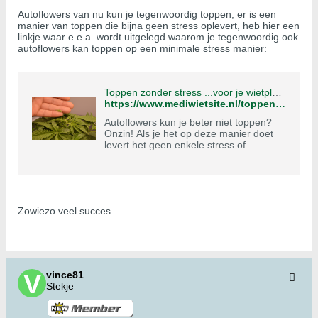
Autoflowers van nu kun je tegenwoordig toppen, er is een
manier van toppen die bijna geen stress oplevert, heb hier een
linkje waar e.e.a. wordt uitgelegd waarom je tegenwoordig ook
autoflowers kan toppen op een minimale stress manier:
Toppen zonder stress ...voor je wietplant... - Mediwietsite
https://www.mediwietsite.nl/toppen-zonder-stress-voor-je-wietplant/
Autoflowers kun je beter niet toppen?
Onzin! Als je het op deze manier doet
levert het geen enkele stress of
vertraging op voor wietplanten.
Zowiezo veel succes
vince81
Stekje