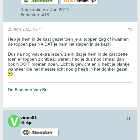
Registratie op:
Jan 2019
Berichten:
416
25 June 2021, 09:44
#5
Heb je hem in de kast gezet toen je al toppen zag of kwamen
de toppen pas NA DAT je hem liet slapen in de kast?
Dus na nog wat extra lezen, zie ik dat je hem in de kast zette
toen er toppen zichtbaar waren, had je dus nooit maar dan
ook NOOIT moeten doen. Licht is gewicht en jij hebt je plantje
wanneer die het meeste licht nodig heeft in het donker gezet
De Bloemen Van Bri
vince81
Stekje