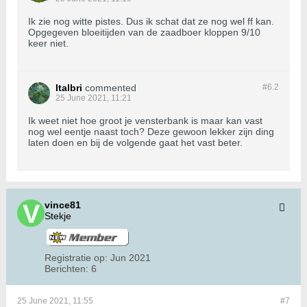
Ik zie nog witte pistes. Dus ik schat dat ze nog wel ff kan.
Opgegeven bloeitijden van de zaadboer kloppen 9/10
keer niet.
Italbri
commented
#6.
2
25 June 2021, 11:21
Ik weet niet hoe groot je vensterbank is maar kan vast
nog wel eentje naast toch? Deze gewoon lekker zijn ding
laten doen en bij de volgende gaat het vast beter.
vince81
Stekje
Registratie op:
Jun 2021
Berichten:
6
25 June 2021, 11:55
#7