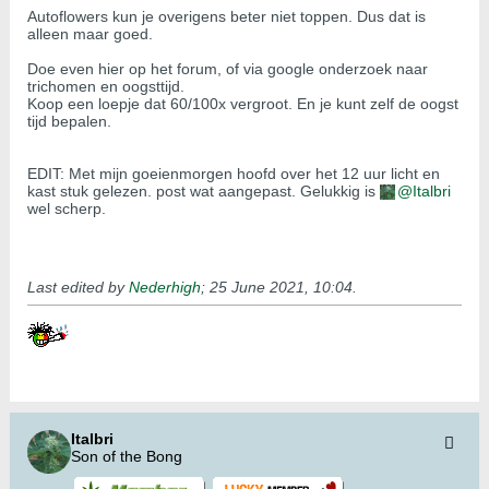
Autoflowers kun je overigens beter niet toppen. Dus dat is
alleen maar goed.
Doe even hier op het forum, of via google onderzoek naar
trichomen en oogsttijd.
Koop een loepje dat 60/100x vergroot. En je kunt zelf de oogst
tijd bepalen.
EDIT: Met mijn goeienmorgen hoofd over het 12 uur licht en
kast stuk gelezen. post wat aangepast. Gelukkig is
Italbri
wel scherp.
Last edited by
Nederhigh
;
25 June 2021, 10:04
.
Italbri
Son of the Bong