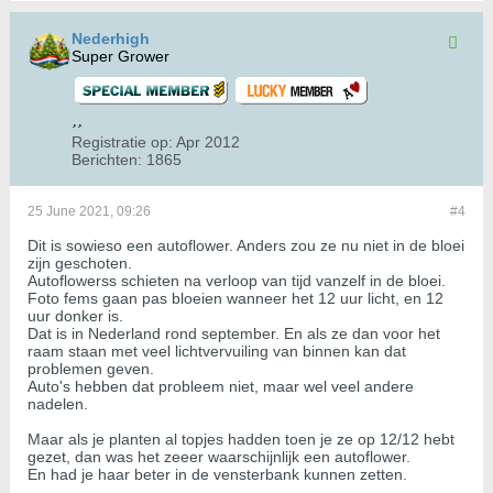
Nederhigh
Super Grower
Registratie op:
Apr 2012
Berichten:
1865
25 June 2021, 09:26
#4
Dit is sowieso een autoflower. Anders zou ze nu niet in de bloei
zijn geschoten.
Autoflowerss schieten na verloop van tijd vanzelf in de bloei.
Foto fems gaan pas bloeien wanneer het 12 uur licht, en 12
uur donker is.
Dat is in Nederland rond september. En als ze dan voor het
raam staan met veel lichtvervuiling van binnen kan dat
problemen geven.
Auto's hebben dat probleem niet, maar wel veel andere
nadelen.
Maar als je planten al topjes hadden toen je ze op 12/12 hebt
gezet, dan was het zeeer waarschijnlijk een autoflower.
En had je haar beter in de vensterbank kunnen zetten.