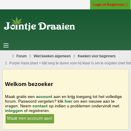
Login of Registreer
Forum
Wiet kweken algemeen
Kweken voor beginners
Purple Haze plant > lijkt lang te duren voor hij klaar is om te oogsten (met foto
Welkom bezoeker
Maak gratis een
account
aan en krijg toegang tot het volledige
forum. Paswoord vergeten? klik
hier
om een nieuwe aan te
vragen. Neem
contact
op indien u problemen ondervindt met
inloggen
of registreren.
Maak een account aan!