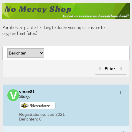
Purple Haze plant > lijkt lang te duren voor hij klaar is om te
oogsten (met foto's)
Filter
vince81
Stekje
Registratie op:
Jun 2021
Berichten:
6