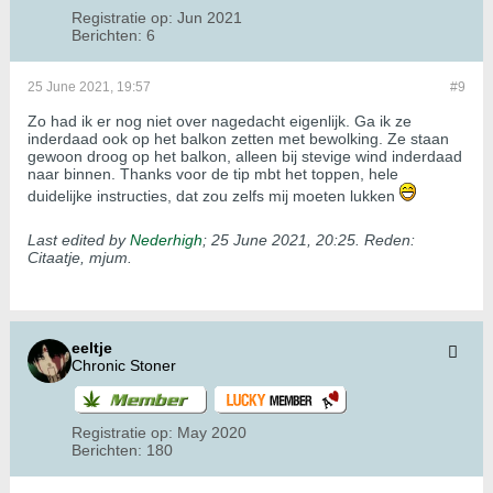
Registratie op:
Jun 2021
Berichten:
6
25 June 2021, 19:57
#9
Zo had ik er nog niet over nagedacht eigenlijk. Ga ik ze
inderdaad ook op het balkon zetten met bewolking. Ze staan
gewoon droog op het balkon, alleen bij stevige wind inderdaad
naar binnen. Thanks voor de tip mbt het toppen, hele
duidelijke instructies, dat zou zelfs mij moeten lukken
Last edited by
Nederhigh
;
25 June 2021, 20:25
.
Reden:
Citaatje, mjum.
eeltje
Chronic Stoner
Registratie op:
May 2020
Berichten:
180