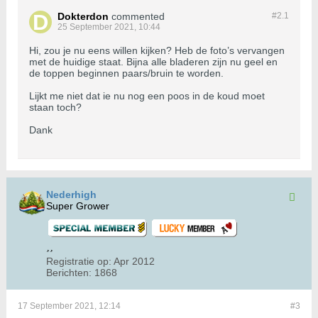
Dokterdon
commented
#2.
1
25 September 2021, 10:44
Hi, zou je nu eens willen kijken? Heb de foto’s vervangen
met de huidige staat. Bijna alle bladeren zijn nu geel en
de toppen beginnen paars/bruin te worden.
Lijkt me niet dat ie nu nog een poos in de koud moet
staan toch?
Dank
Nederhigh
Super Grower
Registratie op:
Apr 2012
Berichten:
1868
17 September 2021, 12:14
#3