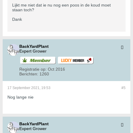
Lijkt me niet dat ie nu nog een poos in de koud moet
staan toch?
Dank
BackYardPlant
Expert Grower
Registratie op:
Oct 2016
Berichten:
1260
17 September 2021, 19:53
#5
Nog lange nie
BackYardPlant
Expert Grower