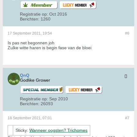
Registratie op:
Oct 2016
Berichten:
1260
17 September 2021, 19:54
#6
Is pas net begonnen joh
Zulke witte haren is begin fase van de bloei
QnQ
Godlike Grower
Registratie op:
Sep 2010
Berichten:
26093
18 September 2021, 07:01
#7
Sticky:
Wanneer oogsten? Trichomes