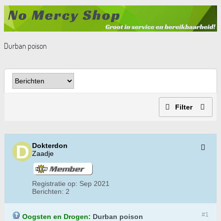
Durban poison
Filter
Dokterdon
Zaadje
Registratie op:
Sep 2021
Berichten:
2
#1
Oogsten en Drogen:
Durban poison