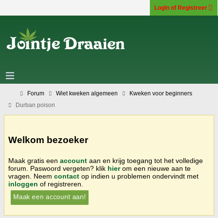
Login of Registreer
Forum
Wiet kweken algemeen
Kweken voor beginners
Durban poison
Welkom bezoeker
Maak gratis een
account
aan en krijg toegang tot het volledige
forum. Paswoord vergeten? klik
hier
om een nieuwe aan te
vragen. Neem
contact
op indien u problemen ondervindt met
inloggen
of registreren.
Maak een account aan!