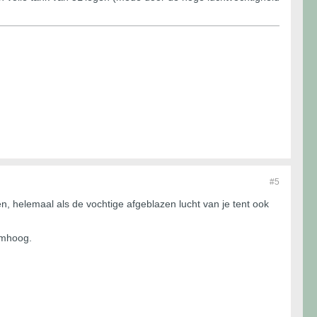
#5
pen, helemaal als de vochtige afgeblazen lucht van je tent ook
omhoog.