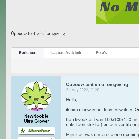
Opbouw tent en of omgeving
Berichten
Laatste Activiteit
Foto's
Opbouw tent en of omgeving
21 May 2022, 11:20
Hallo,
ik ben nieuw in het binnenkweken. O
NewNoobie
Een kweektent van 100x100x180 met 4
Ultra Grower
enkel een stekker) en een ventilatort
Mijn idee was om via de ene opening d