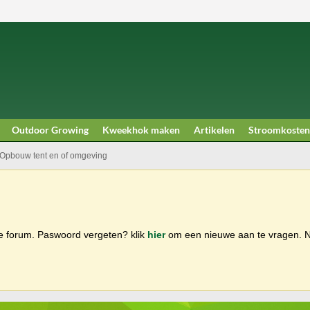
Outdoor Growing
Kweekhok maken
Artikelen
Stroomkosten
Opbouw tent en of omgeving
ge forum. Paswoord vergeten? klik
hier
om een nieuwe aan te vragen.