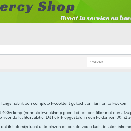
nlangs heb ik een complete kweektent gekocht om binnen te kweken.
00w lamp (normale kweeklamp geen led) en een filter met een afzuigv
je voor de luchtcirculatie. Dit heb ik opgesteld in een kelder van 30m2 
at ik heb mijn lucht af te blazen en ook de verse lucht te laten inkom