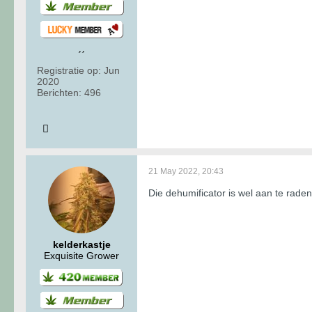
Registratie op:
Jun
2020
Berichten:
496
21 May 2022, 20:43
Die dehumificator is wel aan te raden
kelderkastje
Exquisite Grower