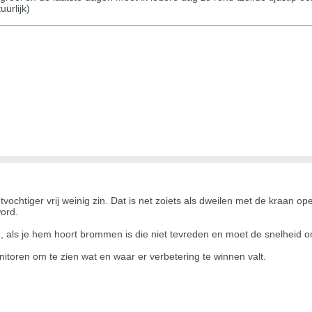
urlijk)
tvochtiger vrij weinig zin. Dat is net zoiets als dweilen met de kraan o
ord.
, als je hem hoort brommen is die niet tevreden en moet de snelheid 
nitoren om te zien wat en waar er verbetering te winnen valt.