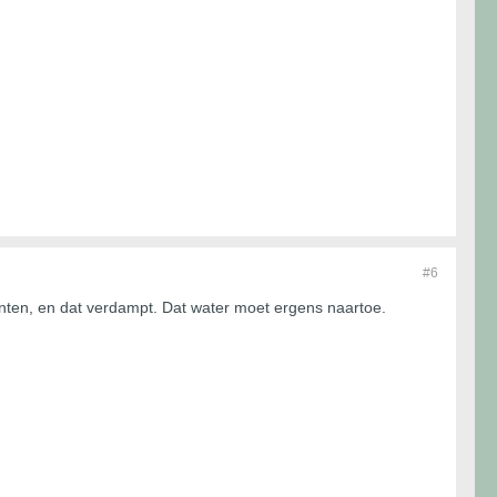
#6
planten, en dat verdampt. Dat water moet ergens naartoe.