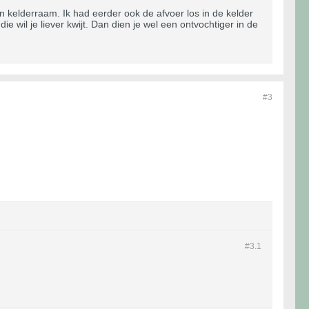
n kelderraam. Ik had eerder ook de afvoer los in de kelder
e wil je liever kwijt. Dan dien je wel een ontvochtiger in de
#3
#3.
1