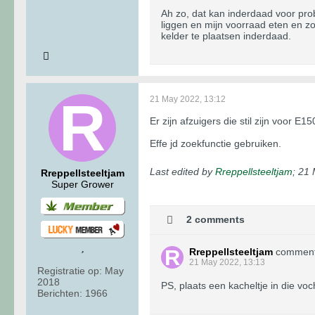
Ah zo, dat kan inderdaad voor prob
liggen en mijn voorraad eten en zo 
kelder te plaatsen inderdaad.
21 May 2022, 13:12
Er zijn afzuigers die stil zijn voor E
Effe jd zoekfunctie gebruiken.
Last edited by
Rreppellsteeltjam
;
21 
Rreppellsteeltjam
Super Grower
2 comments
Rreppellsteeltjam
commen
21 May 2022, 13:13
Registratie op:
May
2018
PS, plaats een kacheltje in die voc
Berichten:
1966