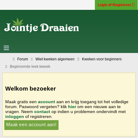
Login of Registreer
Forum
Wiet kweken algemeen
Kweken voor beginners
Beginnende leek kweek
Welkom bezoeker
Maak gratis een
account
aan en krijg toegang tot het volledige
forum. Paswoord vergeten? klik
hier
om een nieuwe aan te
vragen. Neem
contact
op indien u problemen ondervindt met
inloggen
of registreren.
Maak een account aan!