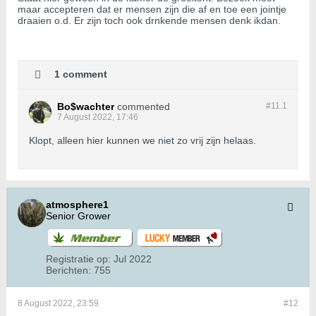
maar accepteren dat er mensen zijn die af en toe een jointje
draaien o.d. Er zijn toch ook drnkende mensen denk ikdan.
1 comment
Bo$wachter
commented
#11.
1
7 August 2022, 17:46
Klopt, alleen hier kunnen we niet zo vrij zijn helaas.
atmosphere1
Senior Grower
Registratie op:
Jul 2022
Berichten:
755
8 August 2022, 23:59
#12