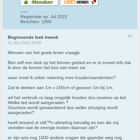
Registratie op:
Jul 2022
Berichten:
1904
#1
Beginnende leek kweek
31 July 2022, 08:06
Mensen van het goeie leven vraagje:
Ben zelf een leek op het binnen gebied en er is zoveel info dat
ik door de bomen het bos niet meer zie.
waar moet ik zeker rekening mee houden/aandenken?
Zat te denken aan 1m x 150cm of gewoon 1m bij 1m,
wil het verbruik zo laag mogelijk houden dus sowieso op led.
Welke led wordt aangeraden ?
Geurloos wordt gewaardeerd dus welke afzuiging wordt
aangeraden?
heeft iemand al zâ€™n afmeting toevallig en kan die mij
vertellen wat de energie kosten daarvan zijn?
er zijn wss nog 1000 andere vragen die gaander weg nog