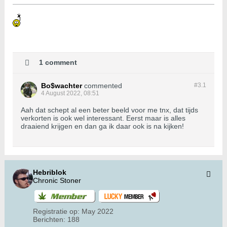
1 comment
Bo$wachter
commented
#3.
1
4 August 2022, 08:51
Aah dat schept al een beter beeld voor me tnx, dat tijds
verkorten is ook wel interessant. Eerst maar is alles
draaiend krijgen en dan ga ik daar ook is na kijken!
Hebriblok
Chronic Stoner
Registratie op:
May 2022
Berichten:
188