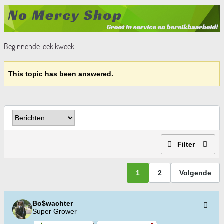
Beginnende leek kweek
This topic has been answered.
Filter
1
2
Volgende
Bo$wachter
Super Grower