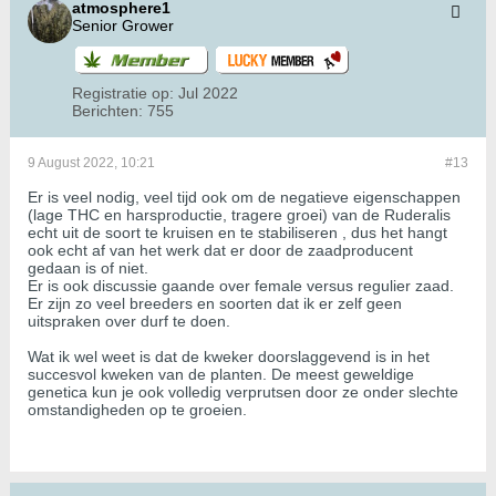
atmosphere1
Senior Grower
Registratie op:
Jul 2022
Berichten:
755
9 August 2022, 10:21
#13
Er is veel nodig, veel tijd ook om de negatieve eigenschappen
(lage THC en harsproductie, tragere groei) van de Ruderalis
echt uit de soort te kruisen en te stabiliseren , dus het hangt
ook echt af van het werk dat er door de zaadproducent
gedaan is of niet.
Er is ook discussie gaande over female versus regulier zaad.
Er zijn zo veel breeders en soorten dat ik er zelf geen
uitspraken over durf te doen.
Wat ik wel weet is dat de kweker doorslaggevend is in het
succesvol kweken van de planten. De meest geweldige
genetica kun je ook volledig verprutsen door ze onder slechte
omstandigheden op te groeien.