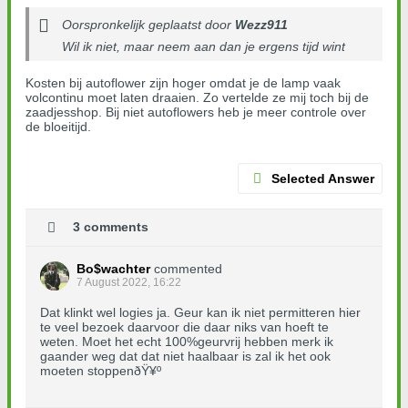
Oorspronkelijk geplaatst door
Wezz911
Wil ik niet, maar neem aan dan je ergens tijd wint
Kosten bij autoflower zijn hoger omdat je de lamp vaak
volcontinu moet laten draaien. Zo vertelde ze mij toch bij de
zaadjesshop. Bij niet autoflowers heb je meer controle over
de bloeitijd.
Selected Answer
3 comments
Bo$wachter
commented
7 August 2022, 16:22
Dat klinkt wel logies ja. Geur kan ik niet permitteren hier
te veel bezoek daarvoor die daar niks van hoeft te
weten. Moet het echt 100%geurvrij hebben merk ik
gaander weg dat dat niet haalbaar is zal ik het ook
moeten stoppenðŸ¥º