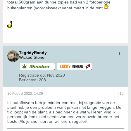
totaal 500gram aan dunne topjes had van 2 fotoperiode
buitenplanten (voorgekweekt vanaf maart in de tent
)
TegridyRandy
Wicked Stoner
Registratie op:
Nov 2020
Berichten:
208
10 August 2022, 14:39
#15
bij autoflowers heb je minder controle, bij stagnatie van de
plant heb je een probleem want je kan niet langer veggen. De
tijd loopt van de plant. als beginner die wat wil leren vind ik
persoonlijk feminised seeds van een vertrouwde breeder het
beste. Als je snel leert en wil leren, regulier!