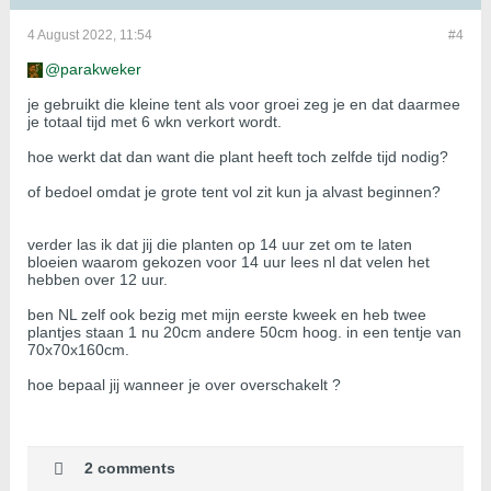
4 August 2022, 11:54
#4
parakweker
je gebruikt die kleine tent als voor groei zeg je en dat daarmee
je totaal tijd met 6 wkn verkort wordt.
hoe werkt dat dan want die plant heeft toch zelfde tijd nodig?
of bedoel omdat je grote tent vol zit kun ja alvast beginnen?
verder las ik dat jij die planten op 14 uur zet om te laten
bloeien waarom gekozen voor 14 uur lees nl dat velen het
hebben over 12 uur.
ben NL zelf ook bezig met mijn eerste kweek en heb twee
plantjes staan 1 nu 20cm andere 50cm hoog. in een tentje van
70x70x160cm.
hoe bepaal jij wanneer je over overschakelt ?
2 comments