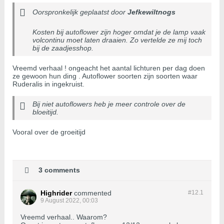
Oorspronkelijk geplaatst door
Jefkewiltnogs
Kosten bij autoflower zijn hoger omdat je de lamp vaak
volcontinu moet laten draaien. Zo vertelde ze mij toch
bij de zaadjesshop.
Vreemd verhaal ! ongeacht het aantal lichturen per dag doen
ze gewoon hun ding . Autoflower soorten zijn soorten waar
Ruderalis in ingekruist.
Bij niet autoflowers heb je meer controle over de
bloeitijd.
Vooral over de groeitijd
3 comments
Highrider
commented
#12.
1
9 August 2022, 00:03
Vreemd verhaal.. Waarom?