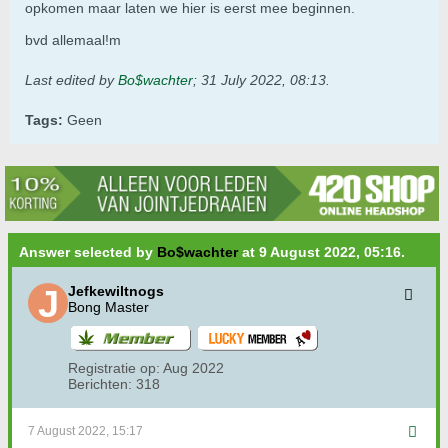
opkomen maar laten we hier is eerst mee beginnen.
bvd allemaal!m
Last edited by
Bo$wachter
;
31 July 2022, 08:13
.
Tags:
Geen
Answer selected by
Bo$wachter
at 9 August 2022, 05:16.
Jefkewiltnogs
Bong Master
Registratie op:
Aug 2022
Berichten:
318
7 August 2022, 15:17