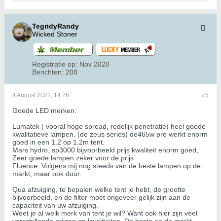
TegridyRandy
Wicked Stoner
Registratie op:
Nov 2020
Berichten:
208
4 August 2022, 14:26
#5
Goede LED merken:
Lumatek ( vooral hoge spread, redelijk penetratie) heel goede
kwalitatieve lampen. (de zeus series) de465w pro werkt enorm
goed in een 1.2 op 1.2m tent.
Mars hydro, sp3000 bijvoorbeeld prijs kwaliteit enorm goed,
Zeer goede lampen zeker voor de prijs
Fluence: Volgens mij nog steeds van de beste lampen op de
markt, maar ook duur.
Qua afzuiging, te bepalen welke tent je hebt, de grootte
bijvoorbeeld, en de filter moet ongeveer gelijk zijn aan de
capaciteit van uw afzuiging.
Weet je al welk merk van tent je wil? Want ook hier zijn veel