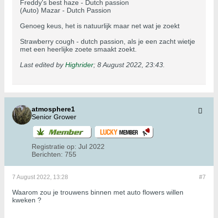
Freddy's best haze - Dutch passion
(Auto) Mazar - Dutch Passion
Genoeg keus, het is natuurlijk maar net wat je zoekt
Strawberry cough - dutch passion, als je een zacht wietje
met een heerlijke zoete smaakt zoekt.
Last edited by
Highrider
;
8 August 2022, 23:43
.
atmosphere1
Senior Grower
Registratie op:
Jul 2022
Berichten:
755
7 August 2022, 13:28
#7
Waarom zou je trouwens binnen met auto flowers willen
kweken ?