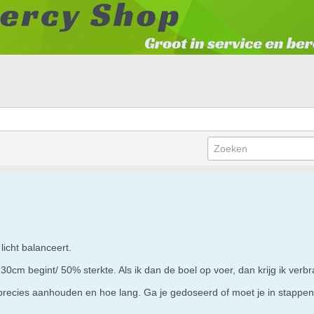
licht balanceert.
p 30cm begint/ 50% sterkte. Als ik dan de boel op voer, dan krijg ik verb
precies aanhouden en hoe lang. Ga je gedoseerd of moet je in stappe