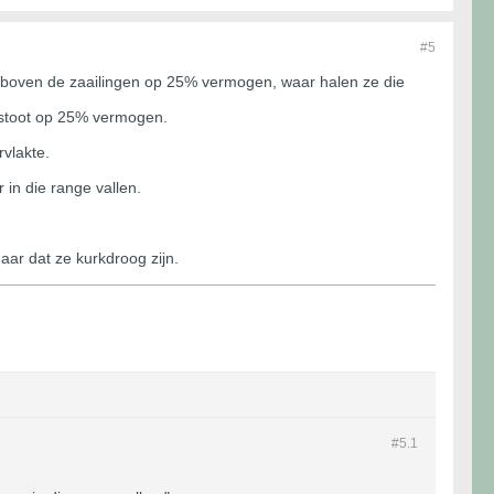
#5
m boven de zaailingen op 25% vermogen, waar halen ze die
itstoot op 25% vermogen.
rvlakte.
in die range vallen.
aar dat ze kurkdroog zijn.
#5.
1