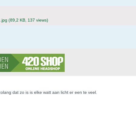
.jpg
(89,2 KB, 137 views)
lang dat zo is is elke watt aan licht er een te veel.