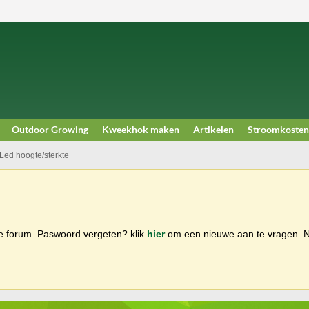
Outdoor Growing
Kweekhok maken
Artikelen
Stroomkosten
Led hoogte/sterkte
ge forum. Paswoord vergeten? klik
hier
om een nieuwe aan te vragen.