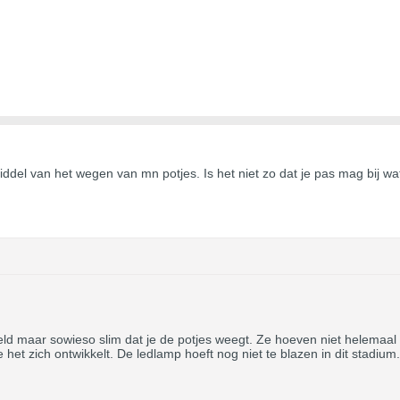
 middel van het wegen van mn potjes. Is het niet zo dat je pas mag bij w
ld maar sowieso slim dat je de potjes weegt. Ze hoeven niet helemaal u
het zich ontwikkelt. De ledlamp hoeft nog niet te blazen in dit stadium