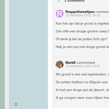
2 comments
Rreppellsteeltjam
commen
15 December 2022, 20:20
Kan het zijn dat je grond is ingekl
Dan effe een drupje groene zeep bi
Of denk jij dat de potten licht zijn?
Heb je een pot met droge grond al
MarkE
commented
15 December 2022, 20:52
Mn grond is iets wat ingeklonken, m
De potten hebben nu 60gram aan w
Ik had een droge pot als ijkpunt,
Ik ga morgen weer even kijken hoe 