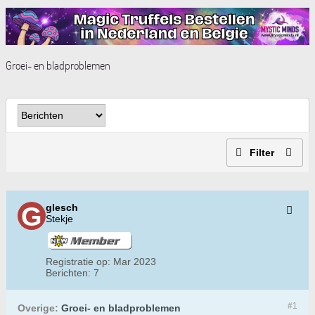
Groei- en bladproblemen
Filter
glesch
Stekje
Registratie op:
Mar 2023
Berichten:
7
#1
Overige:
Groei- en bladproblemen