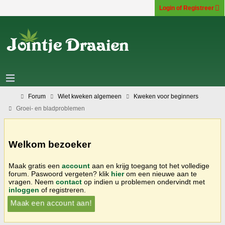
Login of Registreer
Forum
Wiet kweken algemeen
Kweken voor beginners
Groei- en bladproblemen
Welkom bezoeker
Maak gratis een
account
aan en krijg toegang tot het volledige
forum. Paswoord vergeten? klik
hier
om een nieuwe aan te
vragen. Neem
contact
op indien u problemen ondervindt met
inloggen
of registreren.
Maak een account aan!