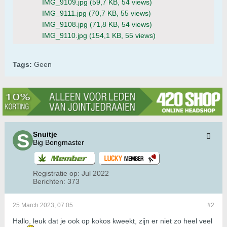
IMG_9109.jpg
(59,7 KB, 54 views)
IMG_9111.jpg
(70,7 KB, 55 views)
IMG_9108.jpg
(71,8 KB, 54 views)
IMG_9110.jpg
(154,1 KB, 55 views)
Tags:
Geen
Snuitje
Big Bongmaster
Registratie op:
Jul 2022
Berichten:
373
25 March 2023, 07:05
#2
Hallo, leuk dat je ook op kokos kweekt, zijn er niet zo heel veel