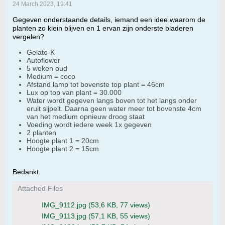
24 March 2023, 19:41
Gegeven onderstaande details, iemand een idee waarom de
planten zo klein blijven en 1 ervan zijn onderste bladeren
vergelen?
Gelato-K
Autoflower
5 weken oud
Medium = coco
Afstand lamp tot bovenste top plant = 46cm
Lux op top van plant = 30.000
Water wordt gegeven langs boven tot het langs onder
eruit sijpelt. Daarna geen water meer tot bovenste 4cm
van het medium opnieuw droog staat
Voeding wordt iedere week 1x gegeven
2 planten
Hoogte plant 1 = 20cm
Hoogte plant 2 = 15cm
Bedankt.
Attached Files
IMG_9112.jpg
(53,6 KB, 77 views)
IMG_9113.jpg
(57,1 KB, 55 views)