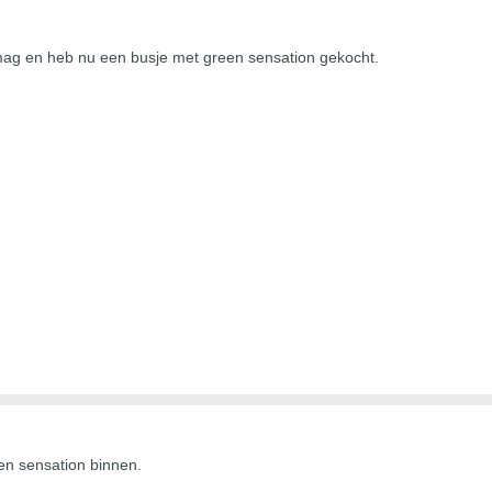
lmag en heb nu een busje met green sensation gekocht.
n sensation binnen.