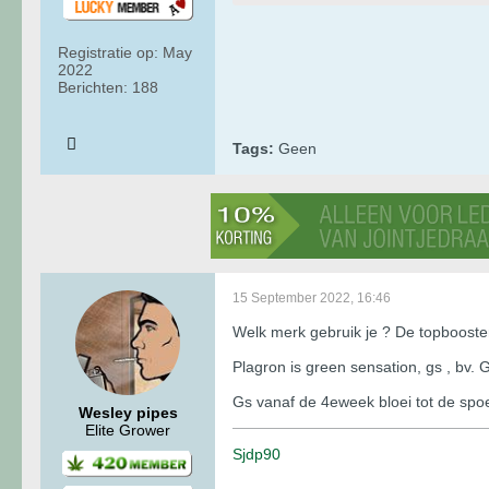
Registratie op:
May
2022
Berichten:
188
Tags:
Geen
15 September 2022, 16:46
Welk merk gebruik je ? De topbooste
Plagron is green sensation, gs , bv
Gs vanaf de 4eweek bloei tot de spo
Wesley pipes
Elite Grower
Sjdp90