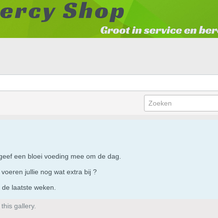
 geef een bloei voeding mee om de dag.
voeren jullie nog wat extra bij ?
 de laatste weken.
his gallery.