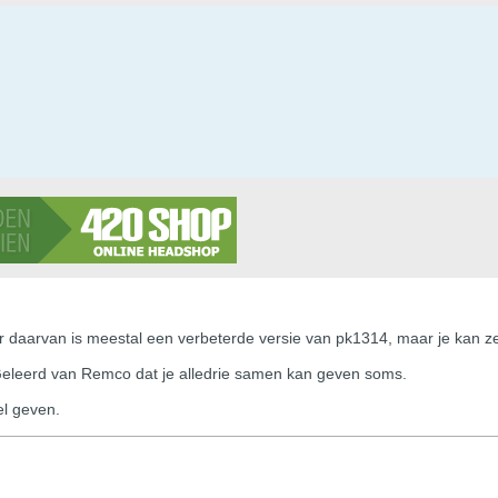
r daarvan is meestal een verbeterde versie van pk1314, maar je kan ze
. Geleerd van Remco dat je alledrie samen kan geven soms.
el geven.