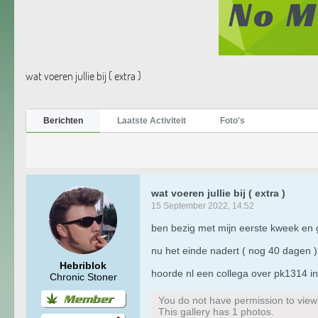
wat voeren jullie bij ( extra )
Berichten
Laatste Activiteit
Foto's
wat voeren jullie bij ( extra )
15 September 2022, 14:52
ben bezig met mijn eerste kweek en
nu het einde nadert ( nog 40 dagen ) 
Hebriblok
hoorde nl een collega over pk1314 in
Chronic Stoner
You do not have permission to view t
This gallery has 1 photos.