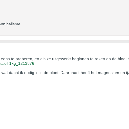
annibalisme
eens te proberen, en als ze uitgewerkt beginnen te raken en de bloei be
r...of-1kg_1213876
 wat dacht ik nodig is in de bloei. Daarnaast heeft het magnesium en i