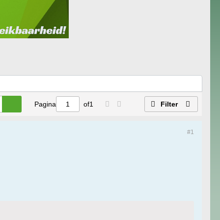
Pagina
of
1
Filter
#1