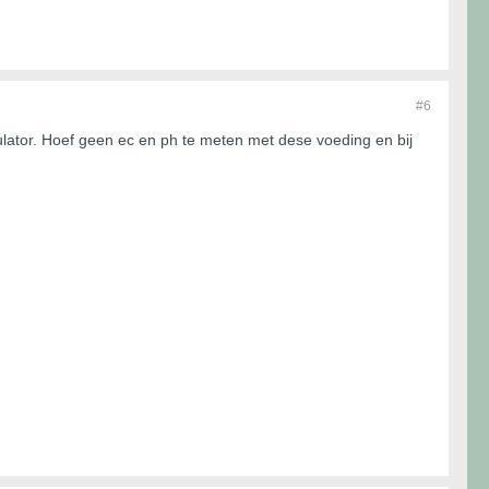
#6
mulator. Hoef geen ec en ph te meten met dese voeding en bij