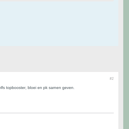
#2
lfs topbooster, bloei en pk samen geven.