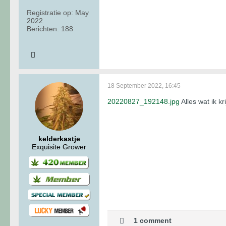
Registratie op:
May
2022
Berichten:
188
18 September 2022, 16:45
20220827_192148.jpg
Alles wat ik kr
kelderkastje
Exquisite Grower
1 comment