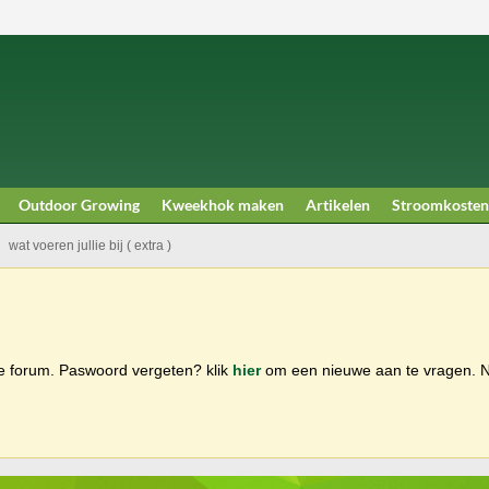
Outdoor Growing
Kweekhok maken
Artikelen
Stroomkosten
wat voeren jullie bij ( extra )
ge forum. Paswoord vergeten? klik
hier
om een nieuwe aan te vragen.