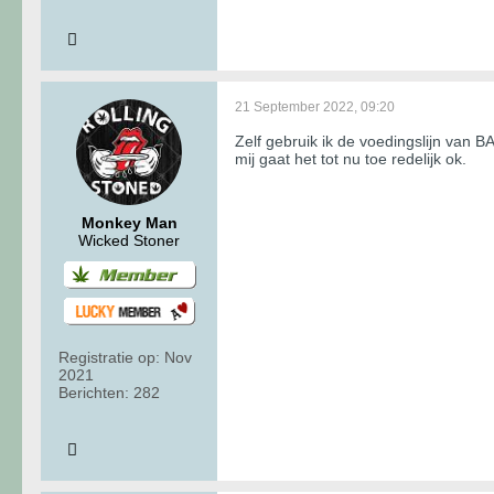
21 September 2022, 09:20
Zelf gebruik ik de voedingslijn van 
mij gaat het tot nu toe redelijk ok.
Monkey Man
Wicked Stoner
Registratie op:
Nov
2021
Berichten:
282