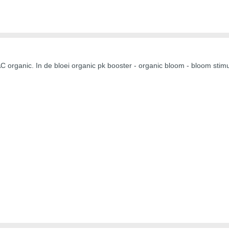
BAC organic. In de bloei organic pk booster - organic bloom - bloom sti