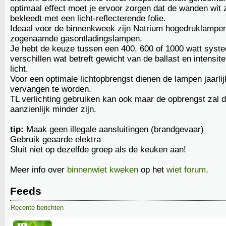
optimaal effect moet je ervoor zorgen dat de wanden wit z
bekleedt met een licht-reflecterende folie.
Ideaal voor de binnenkweek zijn Natrium hogedruklampe
zogenaamde gasontladingslampen.
Je hebt de keuze tussen een 400, 600 of 1000 watt syst
verschillen wat betreft gewicht van de ballast en intensite
licht.
Voor een optimale lichtopbrengst dienen de lampen jaarlij
vervangen te worden.
TL verlichting gebruiken kan ook maar de opbrengst zal 
aanzienlijk minder zijn.
tip:
Maak geen illegale aansluitingen (brandgevaar)
Gebruik geaarde elektra
Sluit niet op dezelfde groep als de keuken aan!
Meer info over
binnenwiet kweken
op het
wiet forum
.
Feeds
Recente berichten