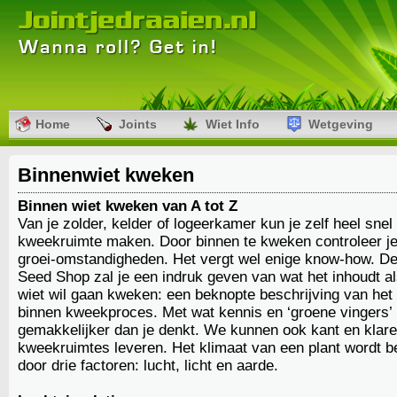
Home
Joints
Wiet Info
Wetgeving
Binnenwiet kweken
Binnen wiet kweken
van A tot Z
Van je zolder, kelder of logeerkamer kun je zelf heel snel
kweekruimte maken. Door binnen te kweken controleer je 
groei-omstandigheden. Het vergt wel enige know-how. 
Seed Shop zal je een indruk geven van wat het inhoudt als
wiet wil gaan kweken: een beknopte beschrijving van het
binnen kweekproces. Met wat kennis en ‘groene vingers’ i
gemakkelijker dan je denkt. We kunnen ook kant en klar
kweekruimtes leveren. Het klimaat van een plant wordt b
door drie factoren: lucht, licht en aarde.