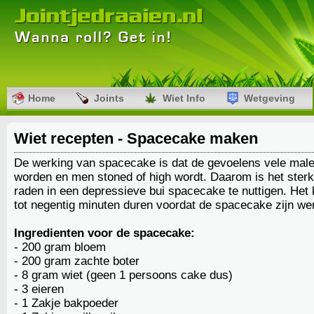
Home
Joints
Wiet Info
Wetgeving
Wiet recepten - Spacecake maken
De werking van spacecake is dat de gevoelens vele male
worden en men stoned of high wordt. Daarom is het sterk 
raden in een depressieve bui spacecake te nuttigen. Het 
tot negentig minuten duren voordat de spacecake zijn we
Ingredienten voor de spacecake:
- 200 gram bloem
- 200 gram zachte boter
- 8 gram wiet (geen 1 persoons cake dus)
- 3 eieren
- 1 Zakje bakpoeder