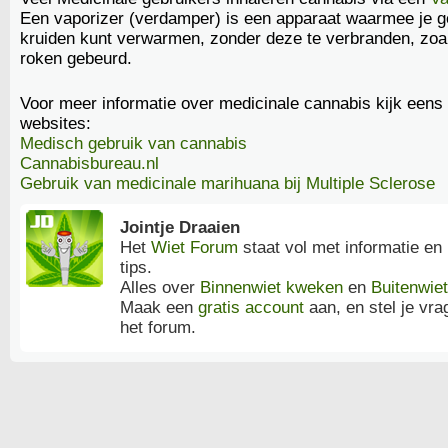
Een vaporizer (verdamper) is een apparaat waarmee je 
kruiden kunt verwarmen, zonder deze te verbranden, zoal
roken gebeurd.
Voor meer informatie over medicinale cannabis kijk eens 
websites:
Medisch gebruik van cannabis
Cannabisbureau.nl
Gebruik van medicinale marihuana bij Multiple Sclerose
Jointje Draaien
Het
Wiet Forum
staat vol met informatie en
tips.
Alles over
Binnenwiet kweken
en
Buitenwie
Maak een
gratis account
aan, en stel je vra
het forum.