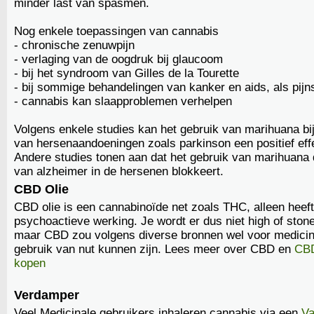
minder last van spasmen.
Nog enkele toepassingen van cannabis
- chronische zenuwpijn
- verlaging van de oogdruk bij glaucoom
- bij het syndroom van Gilles de la Tourette
- bij sommige behandelingen van kanker en aids, als pijnst
- cannabis kan slaapproblemen verhelpen
Volgens enkele studies kan het gebruik van marihuana bij
van hersenaandoeningen zoals parkinson een positief eff
Andere studies tonen aan dat het gebruik van marihuana
van alzheimer in de hersenen blokkeert.
CBD Olie
CBD olie is een cannabinoïde net zoals THC, alleen hee
psychoactieve werking. Je wordt er dus niet high of ston
maar CBD zou volgens diverse bronnen wel voor medicin
gebruik van nut kunnen zijn. Lees meer over CBD en
CBD
kopen
Verdamper
Veel Medicinale gebruikers inhaleren cannabis via een
Va