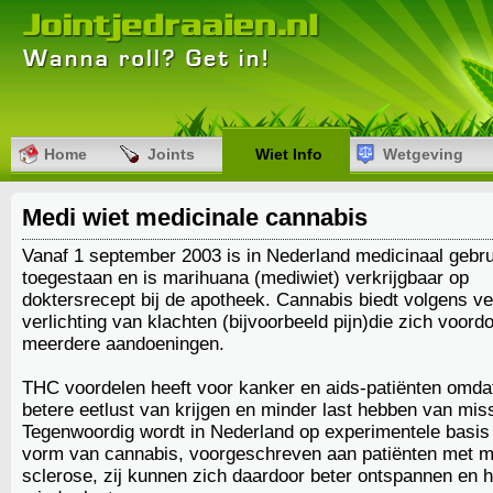
Home
Joints
Wiet Info
Wetgeving
Medi wiet medicinale cannabis
Vanaf 1 september 2003 is in Nederland medicinaal gebru
toegestaan en is marihuana (mediwiet) verkrijgbaar op
doktersrecept bij de apotheek. Cannabis biedt volgens ve
verlichting van klachten (bijvoorbeeld pijn)die zich voordo
meerdere aandoeningen.
THC voordelen heeft voor kanker en aids-patiënten omda
betere eetlust van krijgen en minder last hebben van miss
Tegenwoordig wordt in Nederland op experimentele basis
vorm van cannabis, voorgeschreven aan patiënten met mu
sclerose, zij kunnen zich daardoor beter ontspannen en 