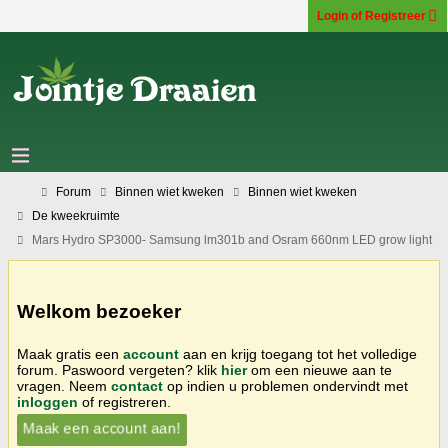
Login of Registreer
Forum
Binnen wiet kweken
Binnen wiet kweken
De kweekruimte
Mars Hydro SP3000- Samsung lm301b and Osram 660nm LED grow light
Welkom bezoeker
Maak gratis een
account
aan en krijg toegang tot het volledige
forum. Paswoord vergeten? klik
hier
om een nieuwe aan te
vragen. Neem
contact
op indien u problemen ondervindt met
inloggen
of registreren.
Maak een account aan!