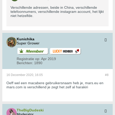
Verschillende adressen, beide in China, verschillende
telefoonnumers, verschillende instagram account, het lijkt
niet hetzelfde.
Kunichika
Super Grower
Registratie op:
Apr 2019
Berichten:
1890
16 December 2020, 16:05
#8
Oeff wel een macabere gebruikersnaam heb je, mars.eu en
mars.com is verschillend je zegt het zelf al harakiri
TheBigDudeski
Moderator