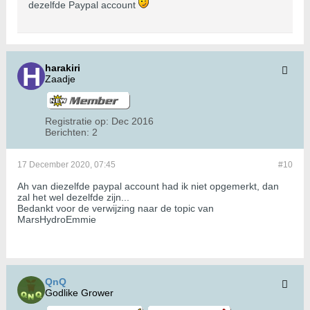
dezelfde Paypal account
harakiri
Zaadje
Registratie op:
Dec 2016
Berichten:
2
17 December 2020, 07:45
#10
Ah van diezelfde paypal account had ik niet opgemerkt, dan
zal het wel dezelfde zijn...
Bedankt voor de verwijzing naar de topic van
MarsHydroEmmie
QnQ
Godlike Grower