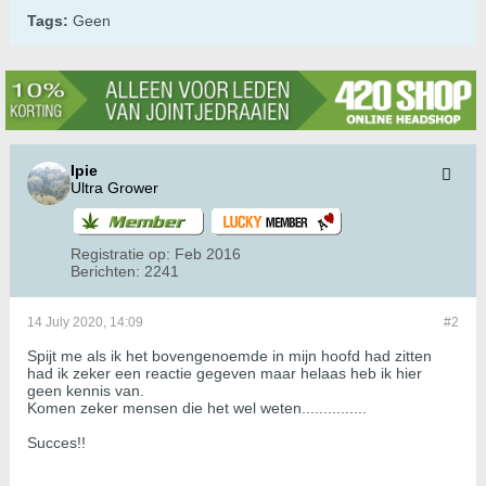
Tags:
Geen
Ipie
Ultra Grower
Registratie op:
Feb 2016
Berichten:
2241
14 July 2020, 14:09
#2
Spijt me als ik het bovengenoemde in mijn hoofd had zitten
had ik zeker een reactie gegeven maar helaas heb ik hier
geen kennis van.
Komen zeker mensen die het wel weten...............
Succes!!