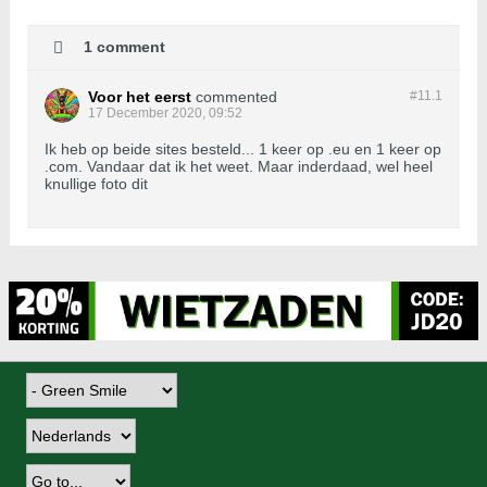
1 comment
Voor het eerst
commented
#11.
1
17 December 2020, 09:52
Ik heb op beide sites besteld... 1 keer op .eu en 1 keer op
.com. Vandaar dat ik het weet. Maar inderdaad, wel heel
knullige foto dit