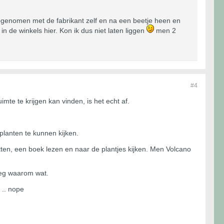
genomen met de fabrikant zelf en na een beetje heen en
n de winkels hier. Kon ik dus niet laten liggen
men 2
#4
mte te krijgen kan vinden, is het echt af.
planten te kunnen kijken.
tten, een boek lezen en naar de plantjes kijken. Men Volcano
tleg waarom wat.
 .. nope