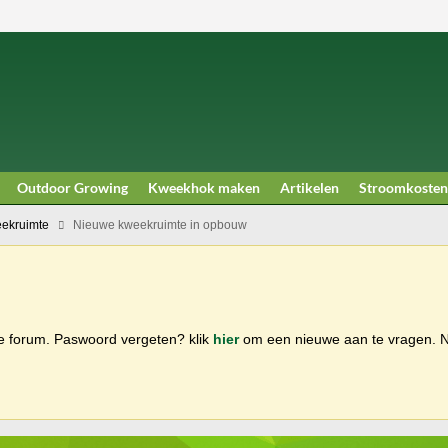
Outdoor Growing
Kweekhok maken
Artikelen
Stroomkosten
ekruimte
Nieuwe kweekruimte in opbouw
ge forum. Paswoord vergeten? klik
hier
om een nieuwe aan te vragen.