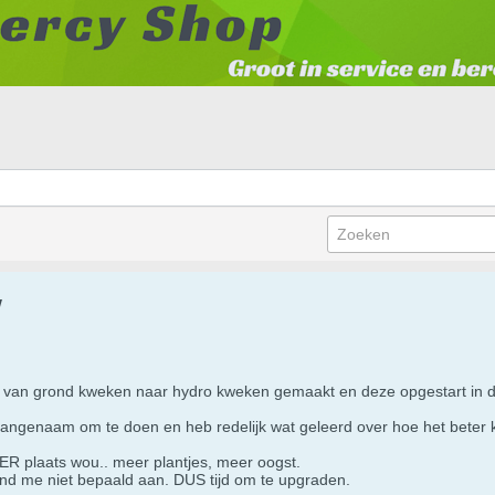
w
ap van grond kweken naar hydro kweken gemaakt en deze opgestart in de
aangenaam om te doen en heb redelijk wat geleerd over hoe het beter 
ER plaats wou.. meer plantjes, meer oogst.
d me niet bepaald aan. DUS tijd om te upgraden.