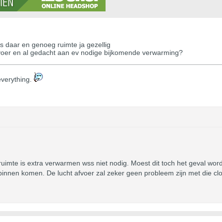
s daar en genoeg ruimte ja gezellig
afvoer en al gedacht aan ev nodige bijkomende verwarming?
s everything.
uimte is extra verwarmen wss niet nodig. Moest dit toch het geval word
nnen komen. De lucht afvoer zal zeker geen probleem zijn met die cl