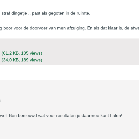
raf dingetje .. past als gegoten in de ruimte.
oor voor de doorvoer van men afzuiging. En als dat klaar is, de afwe
g
(61,2 KB, 195 views)
g
(34,0 KB, 189 views)
d
 wel. Ben benieuwd wat voor resultaten je daarmee kunt halen!