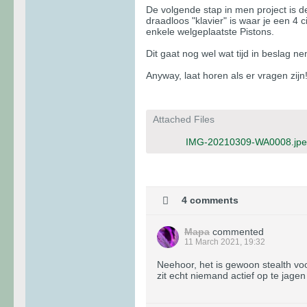
De volgende stap in men project is 
draadloos "klavier" is waar je een 4 
enkele welgeplaatste Pistons.
Dit gaat nog wel wat tijd in beslag 
Anyway, laat horen als er vragen zijn
Attached Files
IMG-20210309-WA0008.jp
4 comments
Mapa
commented
11 March 2021, 19:32
Neehoor, het is gewoon stealth voor
zit echt niemand actief op te jagen