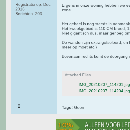
Registratie op:
Dec
Ergens in onze woning hebben we ee
2016
zone.
Berichten:
203
Het geheel is nog steeds in aanmaak,
Het kweekgebied is 110 CM breed, 
Niet gigantisch dus, maar genoeg om 
De wanden zijn extra geïsoleerd, en
meer op moet etc.)
Bovenaan rechts komt de doorgang van
Attached Files
IMG_20210207_114201.jpg
IMG_20210207_114204.jpg
Tags:
Geen