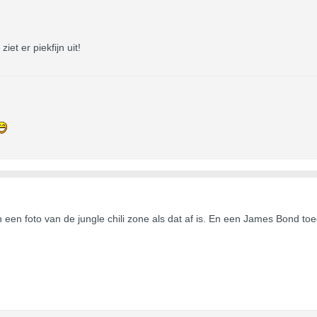
iet er piekfijn uit!
 een foto van de jungle chili zone als dat af is. En een James Bond toeg