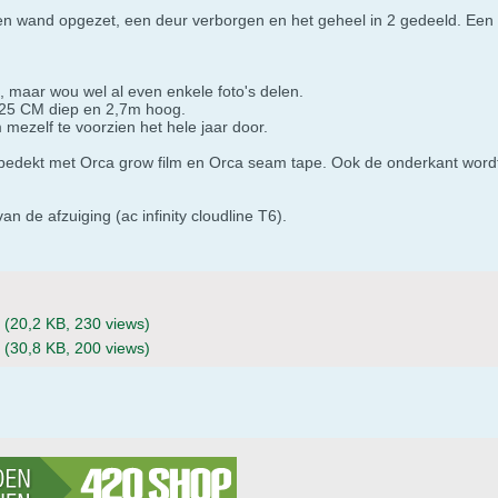
n wand opgezet, een deur verborgen en het geheel in 2 gedeeld. Een 
 maar wou wel al even enkele foto's delen.
125 CM diep en 2,7m hoog.
mezelf te voorzien het hele jaar door.
 bedekt met Orca grow film en Orca seam tape. Ook de onderkant wordt
 de afzuiging (ac infinity cloudline T6).
(20,2 KB, 230 views)
(30,8 KB, 200 views)