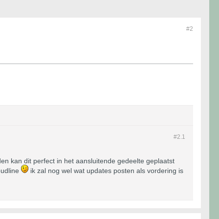
#2
#2.
1
en kan dit perfect in het aansluitende gedeelte geplaatst
oudline
ik zal nog wel wat updates posten als vordering is