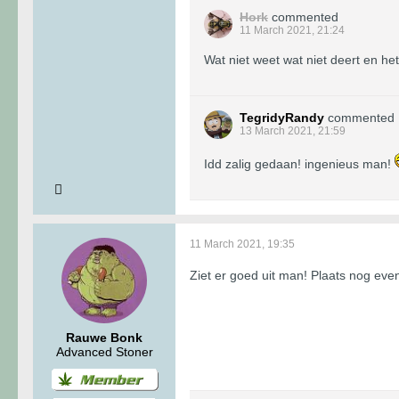
Hork
commented
11 March 2021, 21:24
Wat niet weet wat niet deert en het z
TegridyRandy
commented
13 March 2021, 21:59
Idd zalig gedaan! ingenieus man!
11 March 2021, 19:35
Ziet er goed uit man! Plaats nog even
Rauwe Bonk
Advanced Stoner