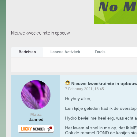
Nieuwe kweekruimte in opbouw
Berichten
Laatste Activiteit
Foto's
Nieuwe kweekruimte in opbou
7 February 2021, 16:45
Heyhey allen,
Een tijdje geleden had ik de overst
Mapa
Hydro beviel me heel erg, was echt 
Banned
Het kwam al snel in me op, dat ik ME
Ook de rommel ROND de kastjes ston