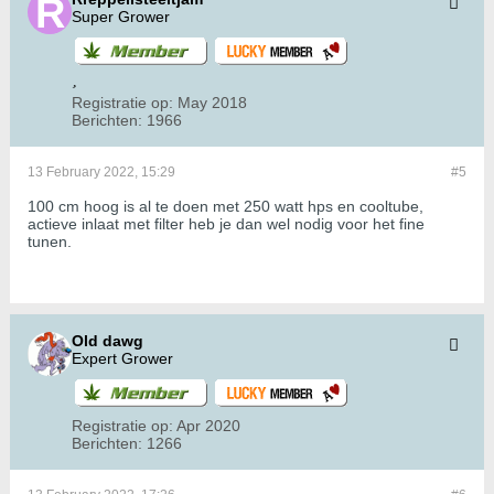
Super Grower
Registratie op:
May 2018
Berichten:
1966
13 February 2022, 15:29
#5
100 cm hoog is al te doen met 250 watt hps en cooltube,
actieve inlaat met filter heb je dan wel nodig voor het fine
tunen.
Old dawg
Expert Grower
Registratie op:
Apr 2020
Berichten:
1266