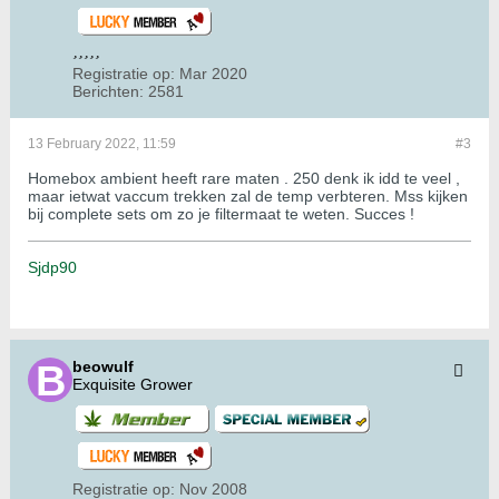
Registratie op:
Mar 2020
Berichten:
2581
13 February 2022, 11:59
#3
Homebox ambient heeft rare maten . 250 denk ik idd te veel ,
maar ietwat vaccum trekken zal de temp verbteren. Mss kijken
bij complete sets om zo je filtermaat te weten. Succes !
Sjdp90
beowulf
Exquisite Grower
Registratie op:
Nov 2008