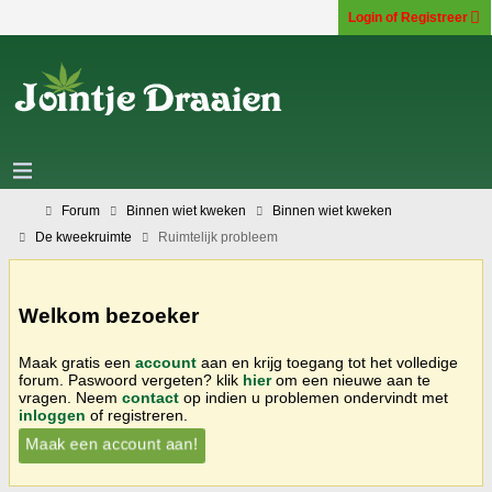
Login of Registreer
Forum
Binnen wiet kweken
Binnen wiet kweken
De kweekruimte
Ruimtelijk probleem
Welkom bezoeker
Maak gratis een
account
aan en krijg toegang tot het volledige
forum. Paswoord vergeten? klik
hier
om een nieuwe aan te
vragen. Neem
contact
op indien u problemen ondervindt met
inloggen
of registreren.
Maak een account aan!