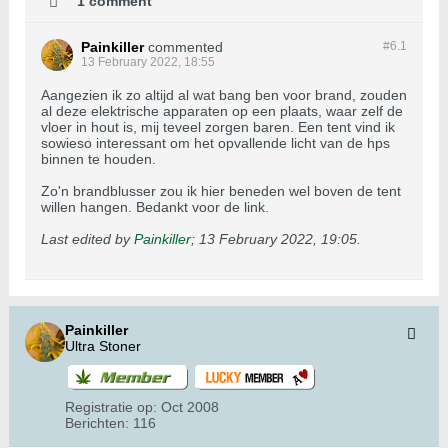
1 comment
Painkiller
commented
#6.
1
13 February 2022, 18:55
Aangezien ik zo altijd al wat bang ben voor brand, zouden
al deze elektrische apparaten op een plaats, waar zelf de
vloer in hout is, mij teveel zorgen baren. Een tent vind ik
sowieso interessant om het opvallende licht van de hps
binnen te houden.
Zo'n brandblusser zou ik hier beneden wel boven de tent
willen hangen. Bedankt voor de link.
Last edited by
Painkiller
;
13 February 2022, 19:05
.
Painkiller
Ultra Stoner
Registratie op:
Oct 2008
Berichten:
116