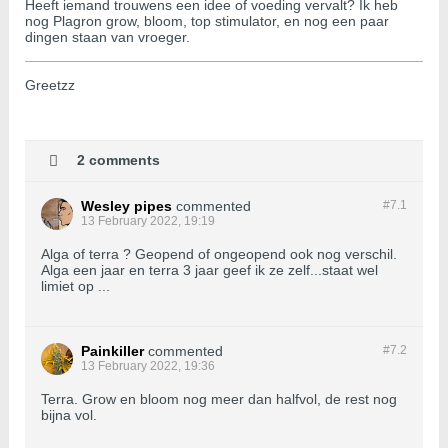
Heeft iemand trouwens een idee of voeding vervalt? Ik heb
nog Plagron grow, bloom, top stimulator, en nog een paar
dingen staan van vroeger.
Greetzz
2 comments
Wesley pipes
commented
#7.
1
13 February 2022, 19:19
Alga of terra ? Geopend of ongeopend ook nog verschil.
Alga een jaar en terra 3 jaar geef ik ze zelf...staat wel
limiet op ...
Painkiller
commented
#7.
2
13 February 2022, 19:36
Terra. Grow en bloom nog meer dan halfvol, de rest nog
bijna vol.