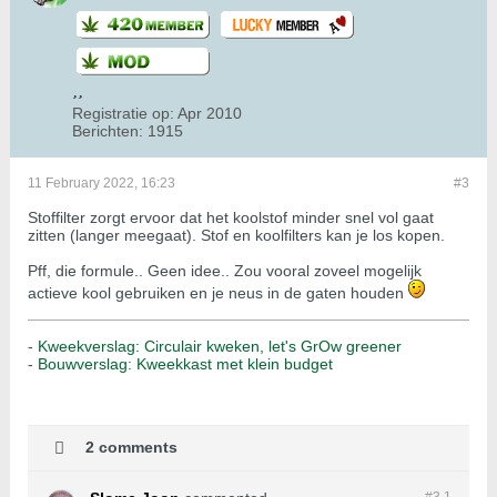
Registratie op:
Apr 2010
Berichten:
1915
11 February 2022, 16:23
#3
Stoffilter zorgt ervoor dat het koolstof minder snel vol gaat
zitten (langer meegaat). Stof en koolfilters kan je los kopen.
Pff, die formule.. Geen idee.. Zou vooral zoveel mogelijk
actieve kool gebruiken en je neus in de gaten houden
-
Kweekverslag: Circulair kweken, let's GrOw greener
-
Bouwverslag: Kweekkast met klein budget
2 comments