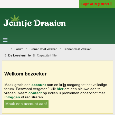
Login of Registreer
Forum
Binnen wiet kweken
Binnen wiet kweken
De kweekruimte
Capaciteit filter
Welkom bezoeker
Maak gratis een
account
aan en krijg toegang tot het volledige
forum. Paswoord vergeten? klik
hier
om een nieuwe aan te
vragen. Neem
contact
op indien u problemen ondervindt met
inloggen
of registreren.
Maak een account aan!