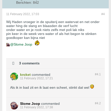
Berichten:
842
11 February 2022, 17:03
#4
Wij Haden vroeger in de spuiterij een watervat en net onder
water hing de slang en blaasden de verf lucht
onder water en je rook niets zelfs met poli lak niks
pin keer in de week vers water of als het begon te stinken
goedkoper kan bijna niet
Slome Joop
3 comments
kroket
commented
#4.
1
11 February 2022, 17:21
Als ik in bad zit en ik laat een scheet, stinkt dat wel
Slome Joop
commented
#4.
2
11 February 2022, 17:38