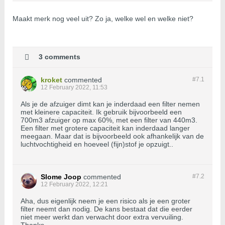
in huis.
Maakt merk nog veel uit? Zo ja, welke wel en welke niet?
3 comments
kroket
commented
#7.
1
12 February 2022, 11:53
Als je de afzuiger dimt kan je inderdaad een filter nemen
met kleinere capaciteit. Ik gebruik bijvoorbeeld een
700m3 afzuiger op max 60%, met een filter van 440m3.
Een filter met grotere capaciteit kan inderdaad langer
meegaan. Maar dat is bijvoorbeeld ook afhankelijk van de
luchtvochtigheid en hoeveel (fijn)stof je opzuigt..
Slome Joop
commented
#7.
2
12 February 2022, 12:21
Aha, dus eigenlijk neem je een risico als je een groter
filter neemt dan nodig. De kans bestaat dat die eerder
niet meer werkt dan verwacht door extra vervuiling.