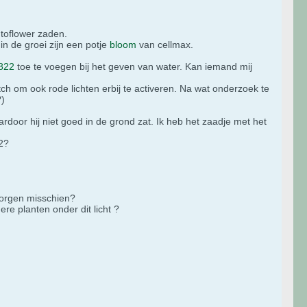
utoflower zaden.
in de groei zijn een potje
bloom
van cellmax.
822
toe te voegen bij het geven van water. Kan iemand mij
om ook rode lichten erbij te activeren. Na wat onderzoek te
?)
oor hij niet goed in de grond zat. Ik heb het zaadje met het
22?
zorgen misschien?
e planten onder dit licht ?