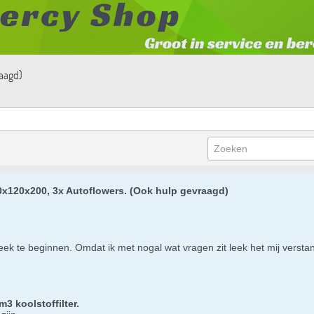
raagd)
x120x200, 3x Autoflowers. (Ook hulp gevraagd)
eek te beginnen. Omdat ik met nogal wat vragen zit leek het mij versta
m3 koolstoffilter.