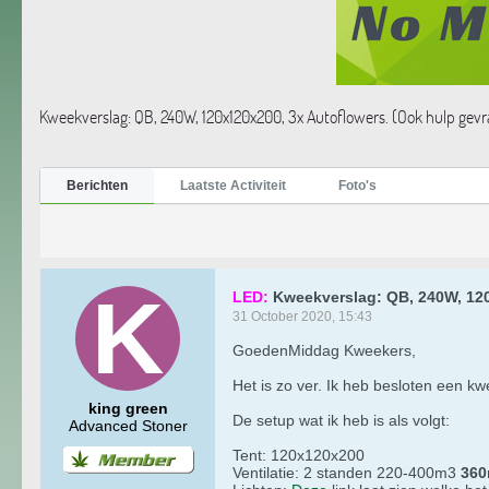
Kweekverslag: QB, 240W, 120x120x200, 3x Autoflowers. (Ook hulp gev
Berichten
Laatste Activiteit
Foto's
LED:
Kweekverslag: QB, 240W, 120
31 October 2020, 15:43
GoedenMiddag Kweekers,
Het is zo ver. Ik heb besloten een kw
king green
De setup wat ik heb is als volgt:
Advanced Stoner
Tent: 120x120x200
Ventilatie: 2 standen 220-400m3
360