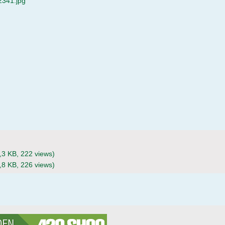
341.jpg
,3 KB, 222 views)
,8 KB, 226 views)