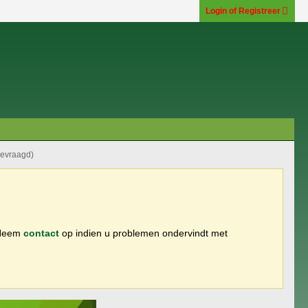
Login of Registreer
gevraagd)
 Neem
contact
op indien u problemen ondervindt met