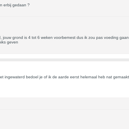
en erbij gedaan ?
d, jouw grond is 4 tot 6 weken voorbemest dus ik zou pas voeding gaan
niks geven
t ingewaterd bedoel je of ik de aarde eerst helemaal heb nat gemaakt? 