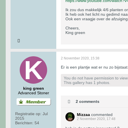
https://www.youtube.com/watch?
Ik zou dus makkelijk 4/6 planten o
Ik heb ook het licht nu gedimd naar
Ook een vraagje over de afzuiging. 
Cheers,
King green
2 November 2020, 15:38
Er is een plantje wat er nu zo bijstaat
You do not have permission to view t
This gallery has 1 photos.
king green
Advanced Stoner
2 comments
Registratie op:
Jul
Mizzaa
commented
2015
2 November 2020, 17:48
Berichten:
54