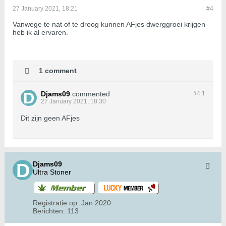
27 January 2021, 18:21
#4
Vanwege te nat of te droog kunnen AFjes dwerggroei krijgen
heb ik al ervaren.
1 comment
Djams09
commented
#4.
1
27 January 2021, 18:30
Dit zijn geen AFjes
Djams09
Ultra Stoner
Registratie op:
Jan 2020
Berichten:
113