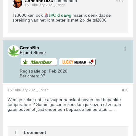
Corleone1933
commented
#9.
3
16 February 2021, 19:22
Ts3000 kan ook
Old dawg
maar ik denk dat de
spreiding van het licht beter is met 2 x de tsl2000
GreenBio
Expert Stoner
Registratie op:
Feb 2020
Berichten:
97
16 February 2021, 15:37
#10
Weet je zeker dat je afzuiger aanslaat boven een bepaalde
temperatuur ? Sommige controllers kun je kiezen of ze aan
gaan boven of juist onder een bepaalde temperatuur.....
1 comment