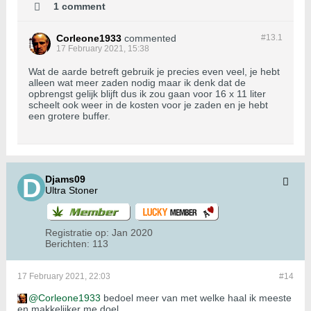
1 comment
Corleone1933
commented
#13.
1
17 February 2021, 15:38
Wat de aarde betreft gebruik je precies even veel, je hebt
alleen wat meer zaden nodig maar ik denk dat de
opbrengst gelijk blijft dus ik zou gaan voor 16 x 11 liter
scheelt ook weer in de kosten voor je zaden en je hebt
een grotere buffer.
Djams09
Ultra Stoner
Registratie op:
Jan 2020
Berichten:
113
17 February 2021, 22:03
#14
Corleone1933
bedoel meer van met welke haal ik meeste
en makkelijker me doel