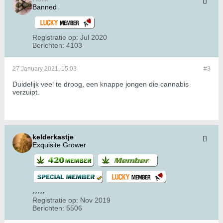
Banned
Registratie op:
Jul 2020
Berichten:
4103
27 January 2021, 15:03
#3
Duidelijk veel te droog, een knappe jongen die cannabis
verzuipt.
kelderkastje
Exquisite Grower
Registratie op:
Nov 2019
Berichten:
5506