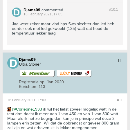
Djams09
commented
#10.
1
16 February 2021, 17:05
Jaa weet zeker maar vind hps Sws slechter dan led heb
eerder ook met led gekweekt (125) watt dat houd de
temperatuur lekker laag
Djams09
Ultra Stoner
Registratie op:
Jan 2020
Berichten:
113
16 February 2021, 17:03
#11
Corleone1933
ik wil het liefst zoveel mogelijk watt in de
tent drm dacht ik meer aan 1 van 450 en van 1 van 300 watt.
Maar als ik het zo begrijp dan kan je in principe wel deze 2
lampen erin zetten. Wil dat de opbrengst ongeveer 800 gram
zal zijn en wat erboven zit is lekker meegenomen