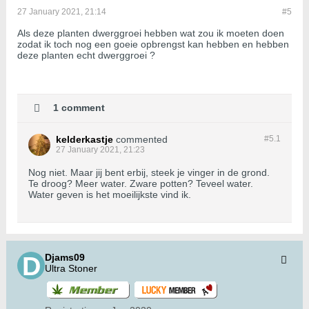
27 January 2021, 21:14
#5
Als deze planten dwerggroei hebben wat zou ik moeten doen
zodat ik toch nog een goeie opbrengst kan hebben en hebben
deze planten echt dwerggroei ?
1 comment
kelderkastje
commented
#5.
1
27 January 2021, 21:23
Nog niet. Maar jij bent erbij, steek je vinger in de grond.
Te droog? Meer water. Zware potten? Teveel water.
Water geven is het moeilijkste vind ik.
Djams09
Ultra Stoner