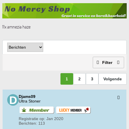
11x amnezia haze
Filter
1
2
3
Volgende
Djams09
Ultra Stoner
Registratie op:
Jan 2020
Berichten:
113