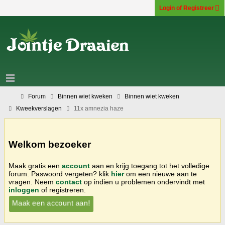
Login of Registreer
Forum
Binnen wiet kweken
Binnen wiet kweken
Kweekverslagen
11x amnezia haze
Welkom bezoeker
Maak gratis een
account
aan en krijg toegang tot het volledige
forum. Paswoord vergeten? klik
hier
om een nieuwe aan te
vragen. Neem
contact
op indien u problemen ondervindt met
inloggen
of registreren.
Maak een account aan!