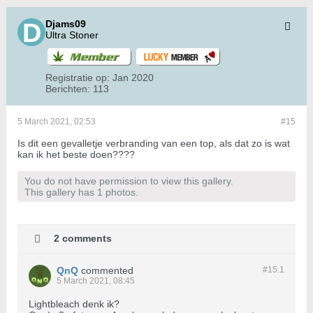
Djams09
Ultra Stoner
Registratie op:
Jan 2020
Berichten:
113
5 March 2021, 02:53
#15
Is dit een gevalletje verbranding van een top, als dat zo is wat
kan ik het beste doen????
You do not have permission to view this gallery.
This gallery has 1 photos.
2 comments
QnQ
commented
#15.
1
5 March 2021, 08:45
Lightbleach denk ik?