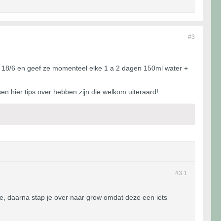
#3
 18/6 en geef ze momenteel elke 1 a 2 dagen 150ml water +
en hier tips over hebben zijn die welkom uiteraard!
#3.
1
se, daarna stap je over naar grow omdat deze een iets