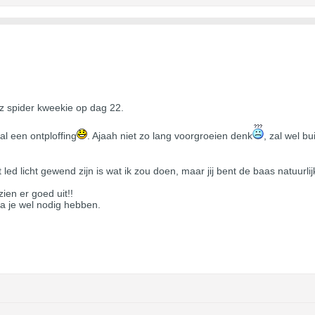
zz spider kweekie op dag 22.
al een ontploffing
. Ajaah niet zo lang voorgroeien denk
, zal wel b
led licht gewend zijn is wat ik zou doen, maar jij bent de baas natuurlij
ien er goed uit!!
ga je wel nodig hebben.