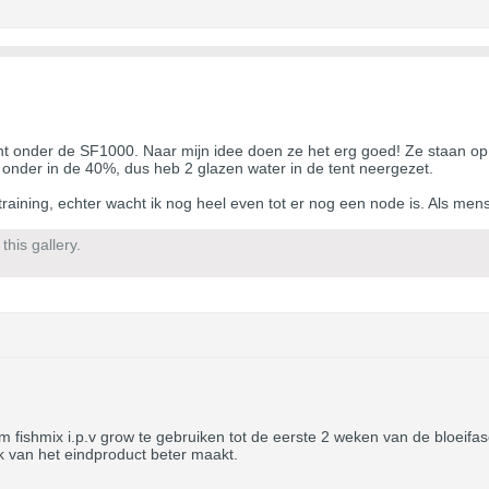
t onder de SF1000. Naar mijn idee doen ze het erg goed! Ze staan op
t onder in de 40%, dus heb 2 glazen water in de tent neergezet.
raining, echter wacht ik nog heel even tot er nog een node is. Als mens
his gallery.
m fishmix i.p.v grow te gebruiken tot de eerste 2 weken van de bloeifa
 van het eindproduct beter maakt.