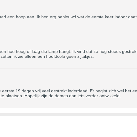
aad een hoop aan. Ik ben erg benieuwd wat de eerste keer indoor gaa
n hoe hoog of laag die lamp hangt. Ik vind dat ze nog steeds gestrekt
 zetten ik zie alleen een hoofdcola geen zijtakjes.
eerste 19 dagen vrij veel gestrekt inderdaad. Er begint zich wel het ee
 plaatsen. Hopelijk zijn de dames dan iets verder ontwikkeld.