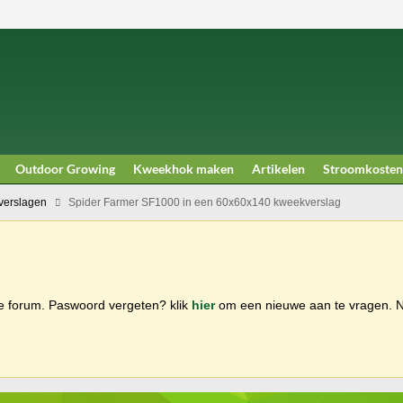
Outdoor Growing
Kweekhok maken
Artikelen
Stroomkosten
erslagen
Spider Farmer SF1000 in een 60x60x140 kweekverslag
ge forum. Paswoord vergeten? klik
hier
om een nieuwe aan te vragen.