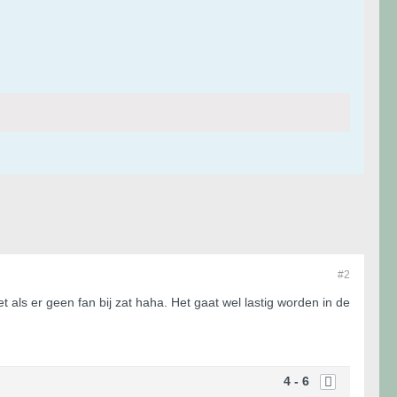
#2
als er geen fan bij zat haha. Het gaat wel lastig worden in de
4 - 6