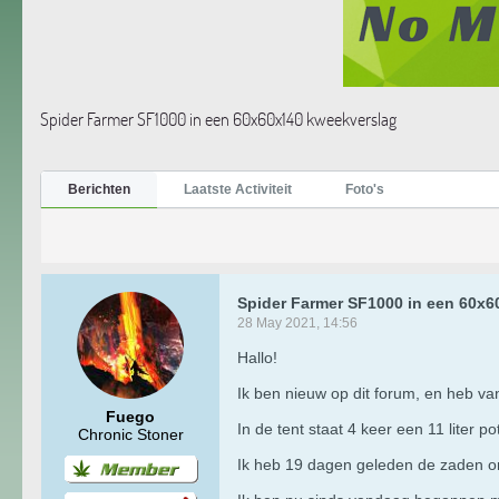
Spider Farmer SF1000 in een 60x60x140 kweekverslag
Berichten
Laatste Activiteit
Foto's
Spider Farmer SF1000 in een 60x
28 May 2021, 14:56
Hallo!
Ik ben nieuw op dit forum, en heb v
Fuego
In de tent staat 4 keer een 11 liter po
Chronic Stoner
Ik heb 19 dagen geleden de zaden ont