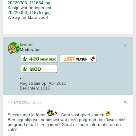
20220303_111634.jpg
Kastje wat heringericht.
20220303_115757.jpg
We zijn er klaar voor!
kroket
Moderator
Registratie op:
Apr 2010
Berichten:
1915
4 March 2022, 18:55
#6
Succes met je fems
Gaat vast goed komen
Ben eigenlijk wel benieuwd wat deze potgrond nou 'kwaliteits'
potgrond maakt. Enig idee? Staat er meer informatie op de
zak?