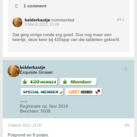
1 comment
kelderkastje
commented
#4.
1
3 March 2022, 13:49
Dat ging vorige ronde erg goed. Dus nog maar een
keertje, deze keer bij 420sjop van die tabletten gekocht.
kelderkastje
Exquisite Grower
Registratie op:
Nov 2019
Berichten:
5508
3 March 2022, 11:05
#5
Potgrond en 8 potjes.