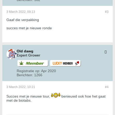
3 March 2022, 09:13
#3
Gaaf die verpakking
succes met je nieuwe ronde
Old dawg
Expert Grower
Registratie op:
Apr 2020
Berichten:
1266
3 March 2022, 10:21
#4
Succes met je nieuwe tour,
benieuwd ook hoe het gaat
met de biotabs.