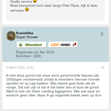
Snelle service
Moet binnenkort toch weer langs Pets Place, kijk ik daar
wel even
Kunichika
Super Grower
Registratie op:
Apr 2019
Berichten:
1890
4 March 2022, 19:52
#7
Ik heb deze grond ook maar eens genomen(de blauwe zak
100dagen voorbemest) omdat ik.meerdere hierover hoorde
spreken en op zag kweken. Mijn kweek gaat beter als de
vorige. Dat kan zijn of dat ik het beter doe of door de grond.
Want ik heb net 2keer voeding bijgegeven. Wie wat waar en
waarom geen idee. Maar ik ga volgende kweek weer op dcm