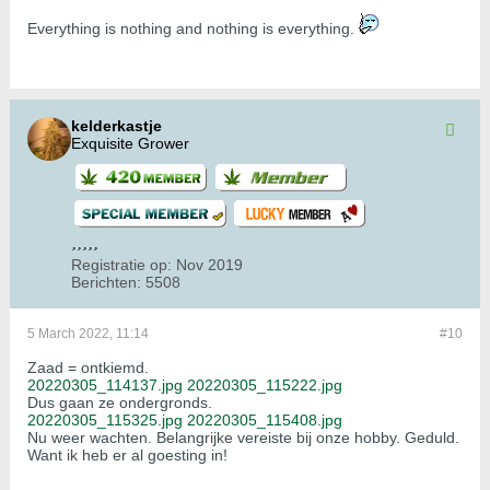
​​​​​​Everything is nothing and nothing is everything.
kelderkastje
Exquisite Grower
Registratie op:
Nov 2019
Berichten:
5508
5 March 2022, 11:14
#10
Zaad = ontkiemd.
20220305_114137.jpg
20220305_115222.jpg
Dus gaan ze ondergronds.
20220305_115325.jpg
20220305_115408.jpg
Nu weer wachten. Belangrijke vereiste bij onze hobby. Geduld.
Want ik heb er al goesting in!