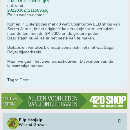
20220302_202001.jpg
nat zaad
20220302_211509.jpg
En nu weer wachten....
Komen in 1 literpotjes met 40 watt Cosmorrow LED strips van
Secret Jardin, in het originele kelderkastje tot ze verhuizen
naar de tent met de SP-3000 en de grotere potten.
Daar staan nu AFjes er het beste van te maken.
Biotabs en vanalles bio maar soms ook niet met wat Sugar
Royal bijvoorbeeld.
Maar we gaan het weer aanschouwen. Dit wonder van de
kunstmatige natuur.
Tags:
Geen
Flip Hasjkip
Wicked Grower