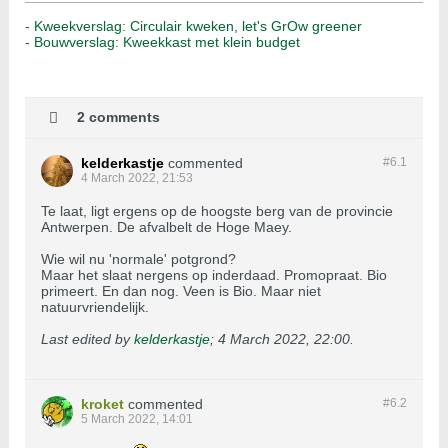
-
Kweekverslag: Circulair kweken, let's GrOw greener
-
Bouwverslag: Kweekkast met klein budget
2 comments
kelderkastje
commented
#6.
1
4 March 2022, 21:53
Te laat, ligt ergens op de hoogste berg van de provincie
Antwerpen. De afvalbelt de Hoge Maey.
Wie wil nu 'normale' potgrond?
Maar het slaat nergens op inderdaad. Promopraat. Bio
primeert. En dan nog. Veen is Bio. Maar niet
natuurvriendelijk.
Last edited by
kelderkastje
;
4 March 2022, 22:00
.
kroket
commented
#6.
2
5 March 2022, 14:01