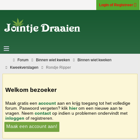
Login of Registreer
Forum
Binnen wiet kweken
Binnen wiet kweken
Kweekverslagen
Rondje Ripper
Welkom bezoeker
Maak gratis een
account
aan en krijg toegang tot het volledige
forum. Paswoord vergeten? klik
hier
om een nieuwe aan te
vragen. Neem
contact
op indien u problemen ondervindt met
inloggen
of registreren.
Maak een account aan!