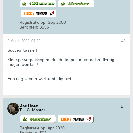
Registratie op:
Sep 2008
Berichten:
3595
3 March 2022, 07:39
#2
Succes Kassie !
Kleurige verpakkingen, dat de toppen maar net zo fleurig
mogen worden !
Een dag zonder wiet kent Flip niet.
Bas Haze
T.H.C. Master
Registratie op:
Apr 2020
Berichten:
502