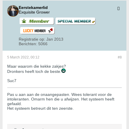
Eerstekamerlid
Exquisite Grower
Registratie op:
Jan 2013
Berichten:
5066
5 March 2022, 00:12
#8
Maar waarom die kekke zakjes?
Dronkers heeft toch de beste.
Suc7
Pas u aan aan de onaangepasten. Wees tolerant voor de
intoleranten. Omarm hen die u afwijzen. Het systeem heeft
gefaald.
Het systeem betreurt dit ten zeerste.