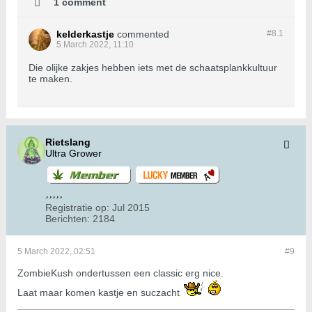
1 comment
kelderkastje
commented
#8.
1
5 March 2022, 11:10
Die olijke zakjes hebben iets met de schaatsplankkultuur
te maken.
Rietslang
Ultra Grower
Registratie op:
Jul 2015
Berichten:
2184
5 March 2022, 02:51
#9
ZombieKush ondertussen een classic erg nice.
Laat maar komen kastje en suczacht