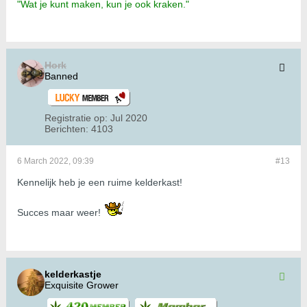
"Wat je kunt maken, kun je ook kraken."
Hork
Banned
Registratie op:
Jul 2020
Berichten:
4103
6 March 2022, 09:39
#13
Kennelijk heb je een ruime kelderkast!
Succes maar weer!
kelderkastje
Exquisite Grower