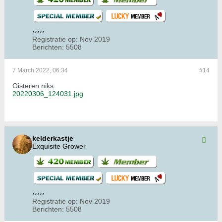
Registratie op:
Nov 2019
Berichten:
5508
7 March 2022, 06:34
#14
Gisteren niks:
20220306_124031.jpg
kelderkastje
Exquisite Grower
Registratie op:
Nov 2019
Berichten:
5508