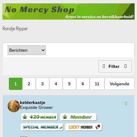
Rondje Ripper
Filter
1
2
3
4
5
6
11
Volgende
kelderkastje
Exquisite Grower