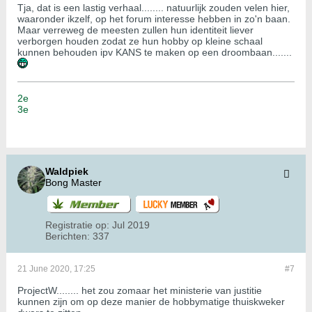
Tja, dat is een lastig verhaal........ natuurlijk zouden velen hier,
waaronder ikzelf, op het forum interesse hebben in zo'n baan.
Maar verreweg de meesten zullen hun identiteit liever
verborgen houden zodat ze hun hobby op kleine schaal
kunnen behouden ipv KANS te maken op een droombaan.......
2e
3e
Waldpiek
Bong Master
Registratie op:
Jul 2019
Berichten:
337
21 June 2020, 17:25
#7
ProjectW........ het zou zomaar het ministerie van justitie
kunnen zijn om op deze manier de hobbymatige thuiskweker