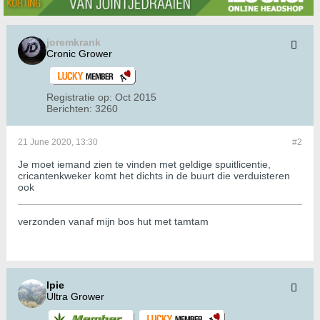
joremkrank
Cronic Grower
Registratie op:
Oct 2015
Berichten:
3260
21 June 2020, 13:30
#2
Je moet iemand zien te vinden met geldige spuitlicentie,
cricantenkweker komt het dichts in de buurt die verduisteren
ook
verzonden vanaf mijn bos hut met tamtam
Ipie
Ultra Grower