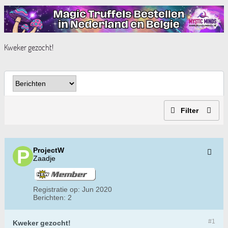
Kweker gezocht!
Filter
ProjectW
Zaadje
Registratie op:
Jun 2020
Berichten:
2
#1
Kweker gezocht!