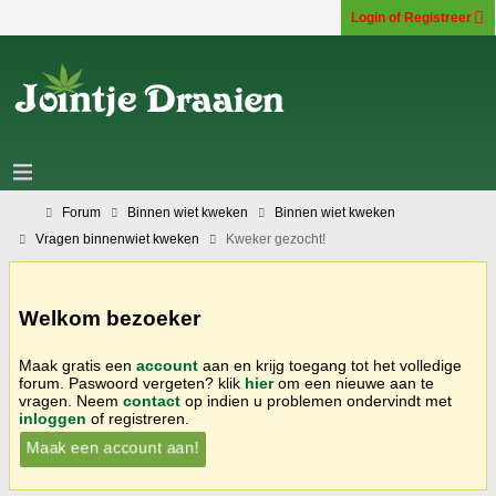
Login of Registreer
Forum
Binnen wiet kweken
Binnen wiet kweken
Vragen binnenwiet kweken
Kweker gezocht!
Welkom bezoeker
Maak gratis een
account
aan en krijg toegang tot het volledige
forum. Paswoord vergeten? klik
hier
om een nieuwe aan te
vragen. Neem
contact
op indien u problemen ondervindt met
inloggen
of registreren.
Maak een account aan!