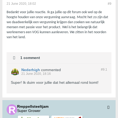
21 June 2020, 18:02
#9
Bedankt voor jullie reactie. Ik ga jullie op dit forum ook wel op de
hoogte houden van onze vergunning aanvraag. Mocht het zo zijn dat
we daadwerkelijk een vergunning krijgen dan zoeken we natuurlijk
mensen met passie voor het product. Wel is het belangrijk dat
werknemers een VOG kunnen aanleveren. We zitten in het noorden
van het land.
1 comment
Nederhigh
commented
#9.
1
21 June 2020, 18:16
Super! Ik duim voor jullie dat het allemaal rond komt!
Rreppellsteeltjam
Super Grower