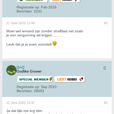
Registratie op:
Feb 2016
Berichten:
2241
21 June 2020, 13:40
#3
Moet wel iemand zijn zonder strafblad net zoals
je een vergunning wil krijgen.........
Leuk dat je je even voorstelt
QnQ
Godlike Grower
Registratie op:
Sep 2010
Berichten:
26093
21 June 2020, 14:47
#4
Ja dat lijkt me erg slim.