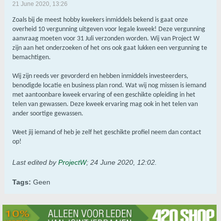
21 June 2020, 13:26
Zoals bij de meest hobby kwekers inmiddels bekend is gaat onze
overheid 10 vergunning uitgeven voor legale kweek! Deze vergunning
aanvraag moeten voor 31 Juli verzonden worden. Wij van Project W
zijn aan het onderzoeken of het ons ook gaat lukken een vergunning te
bemachtigen.
Wij zijn reeds ver gevorderd en hebben inmiddels investeerders,
benodigde locatie en business plan rond. Wat wij nog missen is iemand
met aantoonbare kweek ervaring of een geschikte opleiding in het
telen van gewassen. Deze kweek ervaring mag ook in het telen van
ander soortige gewassen.
Weet jij iemand of heb je zelf het geschikte profiel neem dan contact
op!
Last edited by
ProjectW
;
24 June 2020, 12:02
.
Tags:
Geen