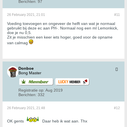
Berichten:
97
26 February 2021, 21:01
#11
Voeding toevoegen en ongeveer de helft van wat je normaal
gebruikt bij deze ec aan PH-. Normaal nog een ml Lemonkick,
doe je nu 0,5.
Zit je misschien een keer iets hoger, goed voor de opname
van calmag
Donboe
Bong Master
Registratie op:
Aug 2019
Berichten:
332
26 February 2021, 21:48
#12
OK gents
Daar heb ik wat aan. Thx