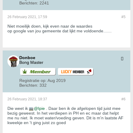
Berichten:
2241
26 February 2021, 17:59
#5
Niet moeilijk doen, kijk even naar de waardes
op google van jou gemeente dat lijkt me voldoende.......
Donboe
Bong Master
Registratie op:
Aug 2019
Berichten:
332
26 February 2021, 18:37
#6
Die weet ik
Ipie
. Daar ben ik de afgelopen tijd juist mee
bezig geweest. In het verdiepen in PH en ec maar dat helpt
me nu niet. Ik moet water/voeding geven. Dit is m'n laatste AF
kweekje en 't ging juist zo goed