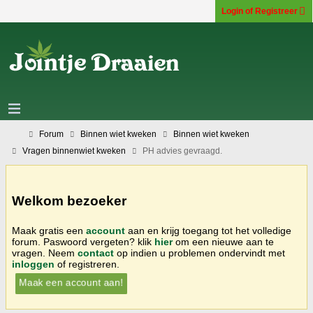
Login of Registreer
Forum
Binnen wiet kweken
Binnen wiet kweken
Vragen binnenwiet kweken
PH advies gevraagd.
Welkom bezoeker
Maak gratis een
account
aan en krijg toegang tot het volledige
forum. Paswoord vergeten? klik
hier
om een nieuwe aan te
vragen. Neem
contact
op indien u problemen ondervindt met
inloggen
of registreren.
Maak een account aan!