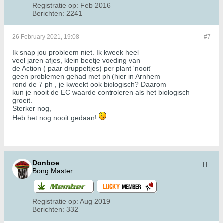
Registratie op:
Feb 2016
Berichten:
2241
26 February 2021, 19:08
#7
Ik snap jou probleem niet. Ik kweek heel
veel jaren afjes, klein beetje voeding van
de Action ( paar druppeltjes) per plant 'nooit'
geen problemen gehad met ph (hier in Arnhem
rond de 7 ph , je kweekt ook biologisch? Daarom
kun je nooit de EC waarde controleren als het biologisch
groeit.
Sterker nog,
Heb het nog nooit gedaan!
Donboe
Bong Master
Registratie op:
Aug 2019
Berichten:
332