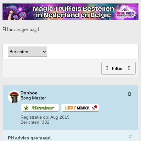
PH advies gevraagd.
Filter
Donboe
Bong Master
Registratie op:
Aug 2019
Berichten:
332
#1
PH advies gevraagd.