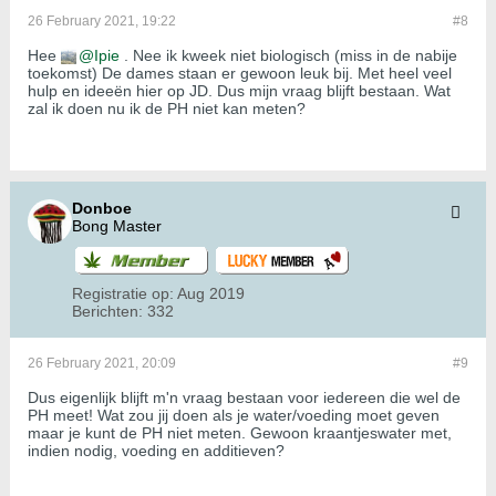
26 February 2021, 19:22
#8
Hee
Ipie
. Nee ik kweek niet biologisch (miss in de nabije
toekomst) De dames staan er gewoon leuk bij. Met heel veel
hulp en ideeën hier op JD. Dus mijn vraag blijft bestaan. Wat
zal ik doen nu ik de PH niet kan meten?
Donboe
Bong Master
Registratie op:
Aug 2019
Berichten:
332
26 February 2021, 20:09
#9
Dus eigenlijk blijft m'n vraag bestaan voor iedereen die wel de
PH meet! Wat zou jij doen als je water/voeding moet geven
maar je kunt de PH niet meten. Gewoon kraantjeswater met,
indien nodig, voeding en additieven?