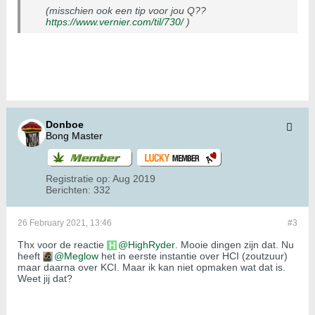
(misschien ook een tip voor jou Q??
https://www.vernier.com/til/730/
)
Donboe
Bong Master
Registratie op:
Aug 2019
Berichten:
332
26 February 2021, 13:46
#3
Thx voor de reactie
HighRyder
. Mooie dingen zijn dat. Nu
heeft
Meglow
het in eerste instantie over HCI (zoutzuur)
maar daarna over KCI. Maar ik kan niet opmaken wat dat is.
Weet jij dat?