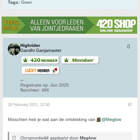
Tags:
Geen
Highrider
Gandhi Ganjamaster
Registratie op:
Jun 2020
Berichten:
496
26 February 2021, 13:30
#2
Misschien heb je wat aan de ontdekking van
Meglow
Oorspronkelijk geplaatst door
Meglow