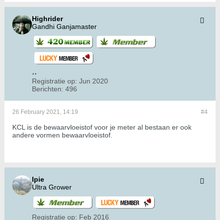
Highrider
Gandhi Ganjamaster
Registratie op:
Jun 2020
Berichten:
496
26 February 2021, 14:19
#4
KCL is de bewaarvloeistof voor je meter al bestaan er ook
andere vormen bewaarvloeistof.
Ipie
Ultra Grower
Registratie op:
Feb 2016