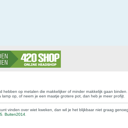
d hebben op metalen die makkelijker of minder makkelijk gaan binden. M
 lamp op, of neem je een maatje grotere pot, dan heb je meer profijt.
unt vinden over wiet kweken, dan wil je het blijkbaar niet graag genoe
15
.
Buiten2014
.