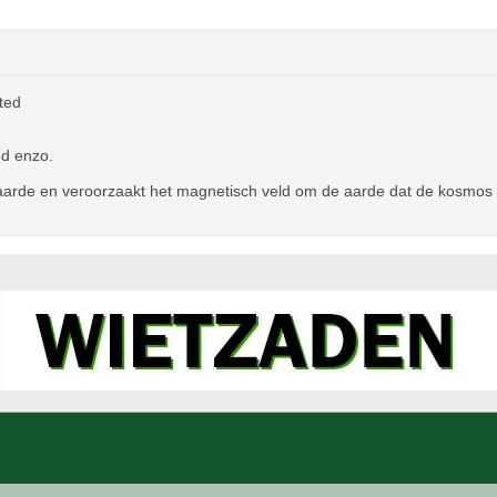
ted
ed enzo.
 aarde en veroorzaakt het magnetisch veld om de aarde dat de kosmos