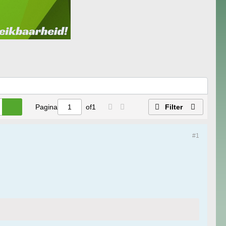
Pagina
of
1
Filter
#1