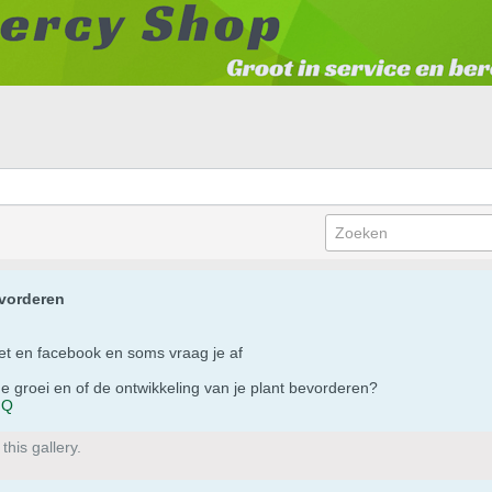
evorderen
rnet en facebook en soms vraag je af
 groei en of de ontwikkeling van je plant bevorderen?
nQ
his gallery.