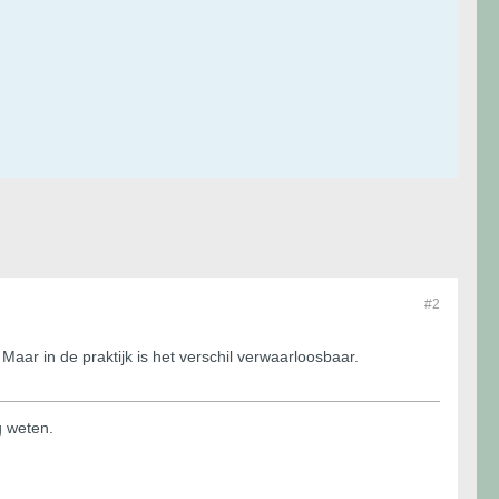
#2
aar in de praktijk is het verschil verwaarloosbaar.
g weten.