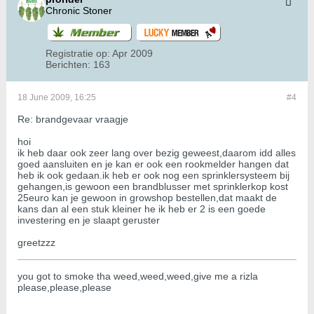
Chronic Stoner
Registratie op:
Apr 2009
Berichten:
163
18 June 2009, 16:25
#4
Re: brandgevaar vraagje
hoi
ik heb daar ook zeer lang over bezig geweest,daarom idd alles
goed aansluiten en je kan er ook een rookmelder hangen dat
heb ik ook gedaan.ik heb er ook nog een sprinklersysteem bij
gehangen,is gewoon een brandblusser met sprinklerkop kost
25euro kan je gewoon in growshop bestellen,dat maakt de
kans dan al een stuk kleiner he ik heb er 2 is een goede
investering en je slaapt geruster
greetzzz
you got to smoke tha weed,weed,weed,give me a rizla
please,please,please