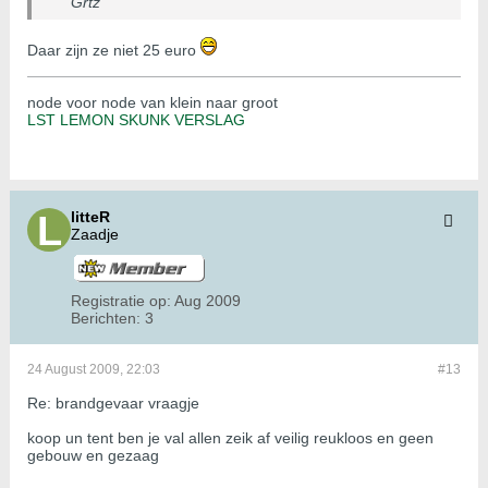
Grtz
Daar zijn ze niet 25 euro
node voor node van klein naar groot
LST LEMON SKUNK VERSLAG
litteR
Zaadje
Registratie op:
Aug 2009
Berichten:
3
24 August 2009, 22:03
#13
Re: brandgevaar vraagje
koop un tent ben je val allen zeik af veilig reukloos en geen
gebouw en gezaag