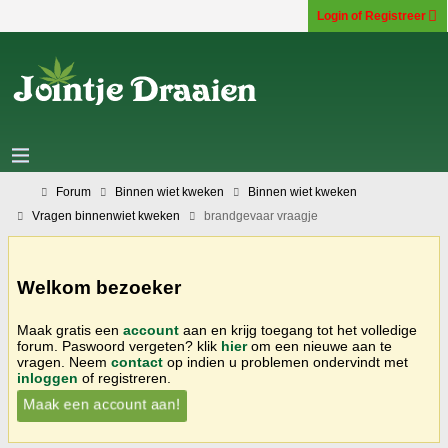
Login of Registreer
Forum
Binnen wiet kweken
Binnen wiet kweken
Vragen binnenwiet kweken
brandgevaar vraagje
Welkom bezoeker
Maak gratis een
account
aan en krijg toegang tot het volledige
forum. Paswoord vergeten? klik
hier
om een nieuwe aan te
vragen. Neem
contact
op indien u problemen ondervindt met
inloggen
of registreren.
Maak een account aan!