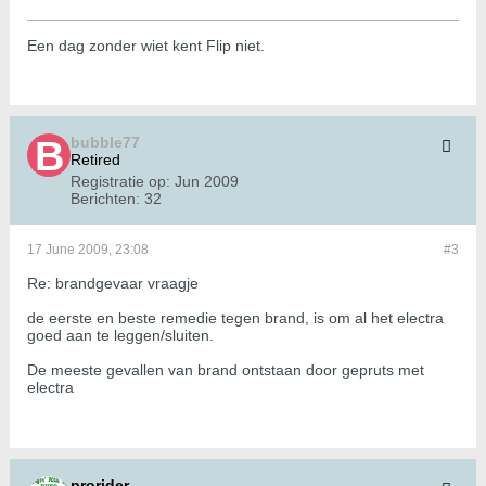
Een dag zonder wiet kent Flip niet.
bubble77
Retired
Registratie op:
Jun 2009
Berichten:
32
17 June 2009, 23:08
#3
Re: brandgevaar vraagje
de eerste en beste remedie tegen brand, is om al het electra
goed aan te leggen/sluiten.
De meeste gevallen van brand ontstaan door gepruts met
electra
prorider