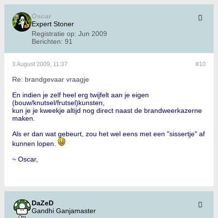
Oscar
Expert Stoner
Registratie op:
Jun 2009
Berichten:
91
3 August 2009, 11:37
#10
Re: brandgevaar vraagje
En indien je zelf heel erg twijfelt aan je eigen
(bouw/knutsel/frutsel)kunsten,
kun je je kweekje altijd nog direct naast de brandweerkazerne
maken.
Als er dan wat gebeurt, zou het wel eens met een "sissertje" af
kunnen lopen.
~ Oscar,
DaZeD
Gandhi Ganjamaster