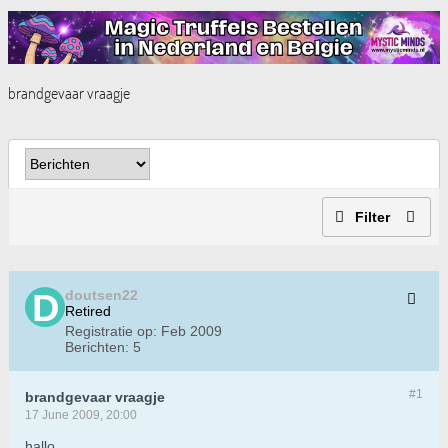
brandgevaar vraagje
Filter
doutsen22
Retired
Registratie op:
Feb 2009
Berichten:
5
#1
brandgevaar vraagje
17 June 2009, 20:00
hallo,