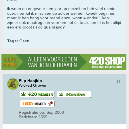
ik woon nu ongeveer een jaar op mezelf en heb veel ruimte
over, nou wil ik mischien op zolder wel een kweek beginnen
maar ik ben bang voor brand enzo, woon 4 onder 1 kap.
zijn er ook maatregelen voor om het uit te sluiten of is het altijd
een erg groot risico qua brand?
Tags:
Geen
Flip Hasjkip
Wicked Grower
Registratie op:
Sep 2008
Berichten:
3595