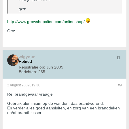
grtz
http://www.growshopalien.com/onlineshop/
Grtz
wigyour
Retired
Registratie op:
Jun 2009
Berichten:
265
2 August 2009, 19:30
#9
Re: brandgevaar vraagje
Gebruik aluminium op de wanden, das brandwerend.
En verder alles goed aansluiten, en zorg van een branddeken
en/of brandblusser.