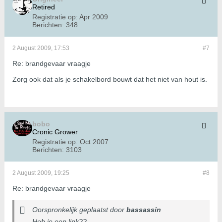
Retired
Registratie op:
Apr 2009
Berichten:
348
2 August 2009, 17:53
#7
Re: brandgevaar vraagje
Zorg ook dat als je schakelbord bouwt dat het niet van hout is.
bobo
Cronic Grower
Registratie op:
Oct 2007
Berichten:
3103
2 August 2009, 19:25
#8
Re: brandgevaar vraagje
Oorspronkelijk geplaatst door
bassassin
Heb je een link??