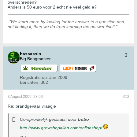
overschreden?
Anders is 50 euro voor 2 echt nie veel geld e?
-"We learn more by looking for the answer to a question and
not finding it, then we do from learning the answer itself."
bassassin
Big Bongmaster
Registratie op:
Jun 2009
Berichten:
382
3 August 2009, 23:06
#12
Re: brandgevaar vraagje
Oorspronkelijk geplaatst door
bobo
http://www.growshopalien.com/onlineshop/