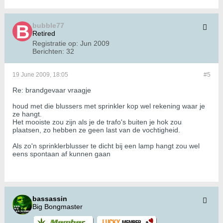
bubble77
Retired
Registratie op:
Jun 2009
Berichten:
32
19 June 2009, 18:05
#5
Re: brandgevaar vraagje
houd met die blussers met sprinkler kop wel rekening waar je
ze hangt.
Het mooiste zou zijn als je de trafo's buiten je hok zou
plaatsen, zo hebben ze geen last van de vochtigheid.
Als zo'n sprinklerblusser te dicht bij een lamp hangt zou wel
eens spontaan af kunnen gaan
bassassin
Big Bongmaster