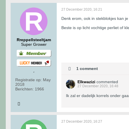
27 December 2020, 16:21
Denk erom, ook in stekblokjes kan je w
Beste is op licht vochtige perliet of kl
Rreppellsteeltjam
Super Grower
1 comment
Registratie op:
May
Elkwazizi
commented
2018
27 December 2020, 16:48
Berichten:
1966
Ik zal er dadelijk korrels onder g
27 December 2020, 16:27