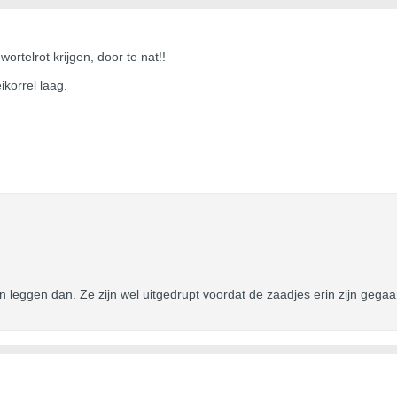
ortelrot krijgen, door te nat!!
eikorrel laag.
aan leggen dan. Ze zijn wel uitgedrupt voordat de zaadjes erin zijn gega