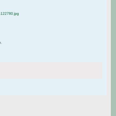
122780.jpg
n.