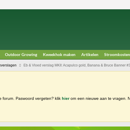
Outdoor Growing
Kweekhok maken
Artikelen
Stroomkosten
verslagen
Eb & Vloed verslag MKII: Acapulco gold, Banana & Bruce Banner #
ge forum. Paswoord vergeten? klik
hier
om een nieuwe aan te vragen.