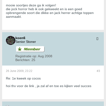
mooie soortjes deze ga ik volgen!
die jock horror heb ik ook gekweekt en is een goed
opbrengende soort die dikke en jack herrer achtige toppen
aanmaakt.
koen6
Senior Stoner
Registratie op:
Aug 2008
Berichten:
25
26 June 2009, 23:22
#3
Re: 1e kweek op cocos
hoi thx voor de link , ja zal af en toe es kijken veel succes