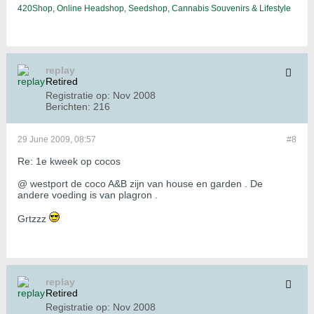
420Shop, Online Headshop, Seedshop, Cannabis Souvenirs & Lifestyle
replay
Retired
Registratie op:
Nov 2008
Berichten:
216
29 June 2009, 08:57
#8
Re: 1e kweek op cocos
@ westport de coco A&B zijn van house en garden . De
andere voeding is van plagron .
Grtzzz
replay
Retired
Registratie op:
Nov 2008