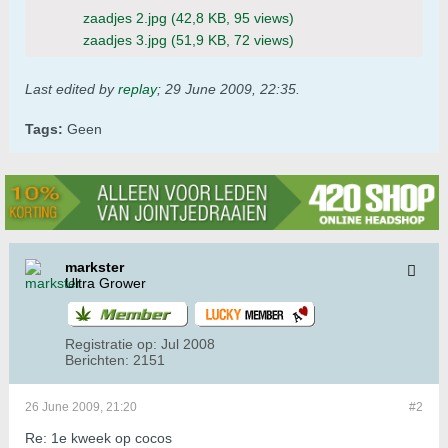
zaadjes 2.jpg
(42,8 KB, 95 views)
zaadjes 3.jpg
(51,9 KB, 72 views)
Last edited by
replay
;
29 June 2009, 22:35
.
Tags:
Geen
markster
Ultra Grower
Registratie op:
Jul 2008
Berichten:
2151
26 June 2009, 21:20
#2
Re: 1e kweek op cocos