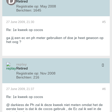
Retired
Registratie op:
May 2008
Berichten:
1645
27 June 2009, 21:30
#5
Re: 1e kweek op cocos
ga jij een ec en ph meter gebruiken of doe je heet gewoon op
het oog ?
replay
Retired
Registratie op:
Nov 2008
Berichten:
216
27 June 2009, 21:37
#6
Re: 1e kweek op cocos
@ darkiess de Ph zal ik deze kweek niet meten omdat het de
eerste keer is dat ik de cocos gebruik , de Ec zal ik wel in de