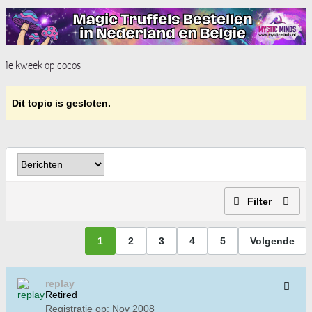
1e kweek op cocos
Dit topic is gesloten.
Filter
1
2
3
4
5
Volgende
replay
Retired
Registratie op:
Nov 2008