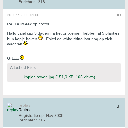
Berichten:
216
30 June 2009, 09:06
#9
Re: 1e kweek op cocos
Hallo vandaag 3 dagen na het ontkiemen hebben al 5 plantjes
hun kopje boven
. Enkel de white rhino laat nog op zich
wachten
.
Grtzzz
Attached Files
kopjes boven.jpg
(151,9 KB, 105 views)
replay
Retired
Registratie op:
Nov 2008
Berichten:
216