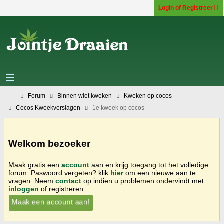
Login of Registreer
Forum
Binnen wiet kweken
Kweken op cocos
Cocos Kweekverslagen
1e kweek op cocos
Welkom bezoeker
Maak gratis een
account
aan en krijg toegang tot het volledige
forum. Paswoord vergeten? klik
hier
om een nieuwe aan te
vragen. Neem
contact
op indien u problemen ondervindt met
inloggen
of registreren.
Maak een account aan!