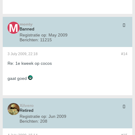
monty
Banned
Registratie op:
May 2009
Berichten:
11215
3 July 2009, 22:18
#14
Re: 1e kweek op cocos
gaat goed
Xilvero
Retired
Registratie op:
Jun 2009
Berichten:
208