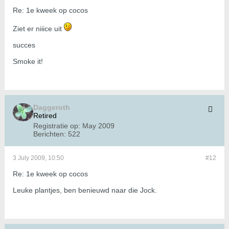
Re: 1e kweek op cocos
Ziet er niiice uit
succes
Smoke it!
Daggeroth
Retired
Registratie op:
May 2009
Berichten:
522
3 July 2009, 10:50
#12
Re: 1e kweek op cocos
Leuke plantjes, ben benieuwd naar die Jock.