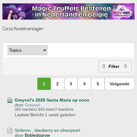
Cocos Kweekverslagen
Filter
1
2
3
4
5
Volgende
Greyvol’s 2026 Santa Maria op coco
door
Greyvol
362 reacties
1.843 views
7 reactions
Laatste Bericht
1 week geleden
Sinferno , bleuberry en silverpearl
door
Bobledsgrow