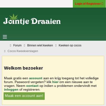
Login of Registreer
Forum
Binnen wiet kweken
Kweken op cocos
Cocos Kweekverslagen
Welkom bezoeker
Maak gratis een
account
aan en krijg toegang tot het volledige
forum. Paswoord vergeten? klik
hier
om een nieuwe aan te
vragen. Neem
contact
op indien u problemen ondervindt met
inloggen
of registreren.
Maak een account aan!