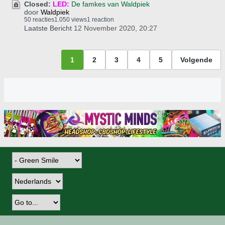
Closed:
LED:
De famkes van Waldpiek
door
Waldpiek
50 reacties
1.050 views
1 reaction
Laatste Bericht
12 November 2020, 20:27
1
2
3
4
5
Volgende