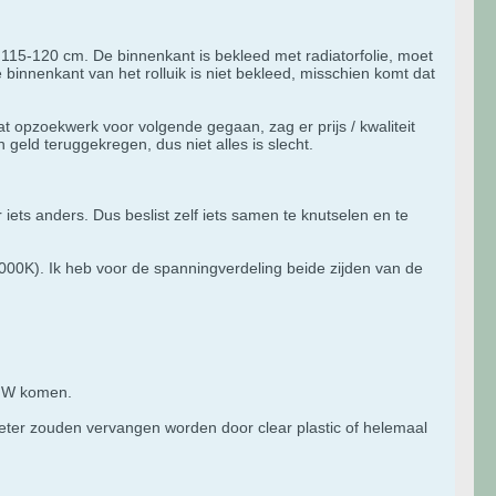
115-120 cm. De binnenkant is bekleed met radiatorfolie, moet
binnenkant van het rolluik is niet bekleed, misschien komt dat
at opzoekwerk voor volgende gegaan, zag er prijs / kwaliteit
 geld teruggekregen, dus niet alles is slecht.
 iets anders. Dus beslist zelf iets samen te knutselen en te
 6000K). Ik heb voor de spanningverdeling beide zijden van de
00 W komen.
e beter zouden vervangen worden door clear plastic of helemaal