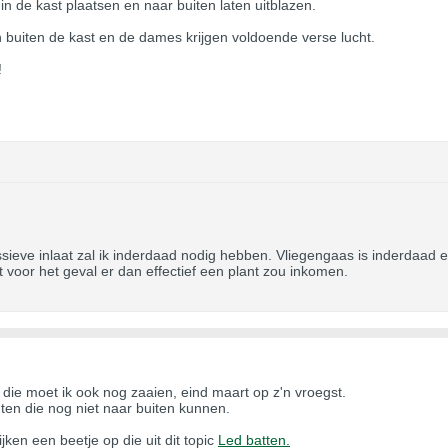
 in de kast plaatsen en naar buiten laten uitblazen.
en buiten de kast en de dames krijgen voldoende verse lucht.
!
ieve inlaat zal ik inderdaad nodig hebben. Vliegengaas is inderdaad e
ijft voor het geval er dan effectief een plant zou inkomen.
, die moet ik ook nog zaaien, eind maart op z'n vroegst.
nten die nog niet naar buiten kunnen.
jken een beetje op die uit dit topic
Led batten.