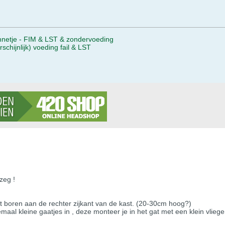
etje - FIM & LST & zondervoeding
chijnlijk) voeding fail & LST
zeg !
t boren aan de rechter zijkant van de kast. (20-30cm hoog?)
emaal kleine gaatjes in , deze monteer je in het gat met een klein vlieg