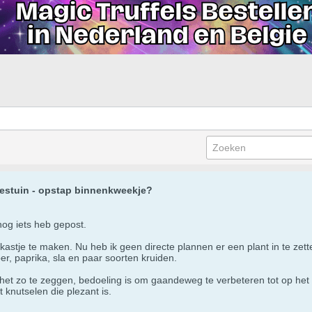
estuin - opstap binnenkweekje?
 nog iets heb gepost.
 kastje te maken. Nu heb ik geen directe plannen er een plant in te zet
r, paprika, sla en paar soorten kruiden.
 het zo te zeggen, bedoeling is om gaandeweg te verbeteren tot op het 
t knutselen die plezant is.