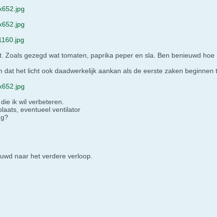
652.jpg
652.jpg
160.jpg
aat. Zoals gezegd wat tomaten, paprika peper en sla. Ben benieuwd hoe
 dat het licht ook daadwerkelijk aankan als de eerste zaken beginnen 
652.jpg
ie ik wil verbeteren.
laats, eventueel ventilator
ng?
ieuwd naar het verdere verloop.