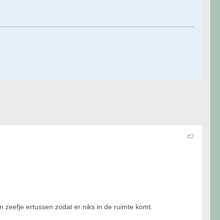
#2
en zeefje ertussen zodat er niks in de ruimte komt.