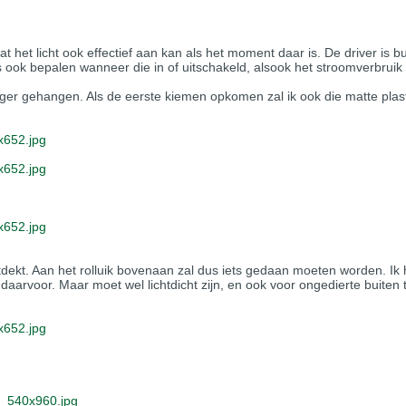
het licht ook effectief aan kan als het moment daar is. De driver is b
ook bepalen wanneer die in of uitschakeld, alsook het stroomverbruik b
ager gehangen. Als de eerste kiemen opkomen zal ik ook die matte plast
652.jpg
652.jpg
652.jpg
dekt. Aan het rolluik bovenaan zal dus iets gedaan moeten worden. Ik 
daarvoor. Maar moet wel lichtdicht zijn, en ook voor ongedierte buiten
652.jpg
_540x960.jpg