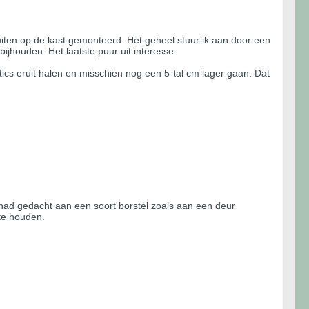
uiten op de kast gemonteerd. Het geheel stuur ik aan door een
ijhouden. Het laatste puur uit interesse.
ics eruit halen en misschien nog een 5-tal cm lager gaan. Dat
had gedacht aan een soort borstel zoals aan een deur
 te houden.