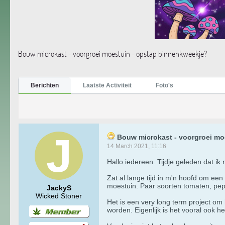
Bouw microkast - voorgroei moestuin - opstap binnenkweekje?
Berichten
Laatste Activiteit
Foto's
Bouw microkast - voorgroei mo
14 March 2021, 11:16
Hallo iedereen. Tijdje geleden dat ik
Zat al lange tijd in m'n hoofd om een
moestuin. Paar soorten tomaten, pepe
JackyS
Wicked Stoner
Het is een very long term project om
worden. Eigenlijk is het vooral ook he