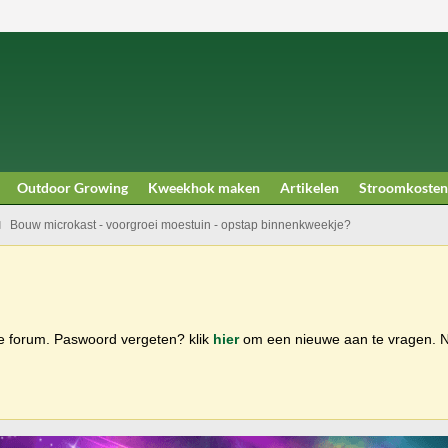
Outdoor Growing
Kweekhok maken
Artikelen
Stroomkosten
Bouw microkast - voorgroei moestuin - opstap binnenkweekje?
ge forum. Paswoord vergeten? klik
hier
om een nieuwe aan te vragen.