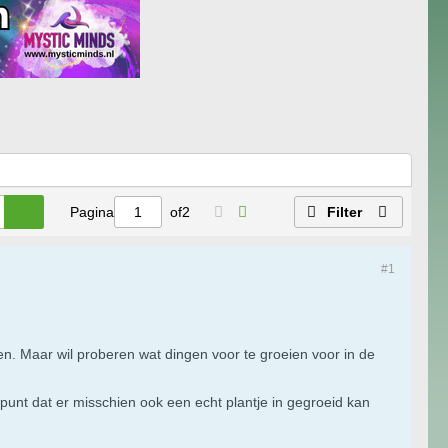
Pagina
of
2
Filter
#1
ten. Maar wil proberen wat dingen voor te groeien voor in de
punt dat er misschien ook een echt plantje in gegroeid kan