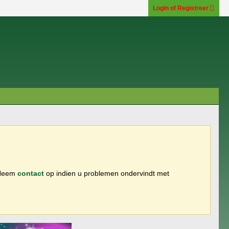
Login of Registreer
 Neem
contact
op indien u problemen ondervindt met