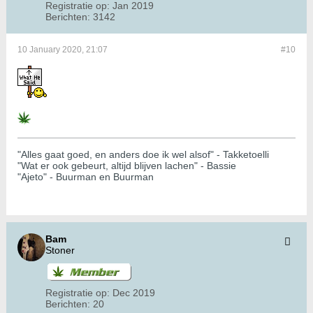
Registratie op:
Jan 2019
Berichten:
3142
10 January 2020, 21:07
#10
"Alles gaat goed, en anders doe ik wel alsof" - Takketoelli
"Wat er ook gebeurt, altijd blijven lachen" - Bassie
"Ajeto" - Buurman en Buurman
Bam
Stoner
Registratie op:
Dec 2019
Berichten:
20