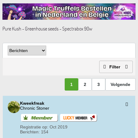
Pure Kush - Greenhouse seeds - Spectrabox 90w
Filter
1
2
3
Volgende
Kweekfreak
Chronic Stoner
Registratie op:
Oct 2019
Berichten:
154