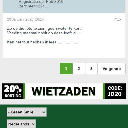
Registratie op:
Feb 2016
Berichten:
2241
20 January 2020, 16:14
#15
Zo op die foto te zien, geen water te kort.
Voeding meestal nooit op deze leeftijd......
Kan het fout hebben ik lees ...................
1
2
3
Volgende