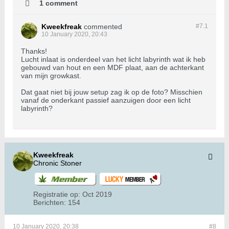
1 comment
Kweekfreak
commented
#7.
1
10 January 2020, 20:43
Thanks!
Lucht inlaat is onderdeel van het licht labyrinth wat ik heb
gebouwd van hout en een MDF plaat, aan de achterkant
van mijn growkast.
Dat gaat niet bij jouw setup zag ik op de foto? Misschien
vanaf de onderkant passief aanzuigen door een licht
labyrinth?
Kweekfreak
Chronic Stoner
Registratie op:
Oct 2019
Berichten:
154
10 January 2020, 20:38
#8