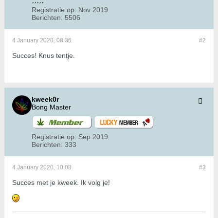
Registratie op:
Nov 2019
Berichten:
5506
4 January 2020, 08:36
#2
Succes! Knus tentje.
kweek0r
Bong Master
Registratie op:
Sep 2019
Berichten:
333
4 January 2020, 10:08
#3
Succes met je kweek. Ik volg je!