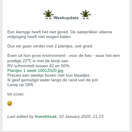
Weekupdate
Een kiempje heeft het niet gered. De sateprikker ultieme
redpoging heeft niet mogen baten.
Dus we gaan verder met 2 plantjes, ook goed.
Even uit hun grow environment - voor de foto - waar het een
prettige 22℃ is met de lamp aan.
RV schommelt tussen 42 en 50%.
Plantjes 1 week 10012020.jpg
Precies een weekje boven met hun blaadjes.
Ik geef gematigd water langs de rand van de pot.
Lamp op 18/6
tot zover,
Last edited by
Kweekfreak
;
10 January 2020, 21:23
.