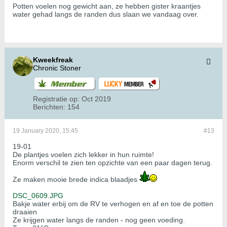
Potten voelen nog gewicht aan, ze hebben gister kraantjes
water gehad langs de randen dus slaan we vandaag over.
Kweekfreak
Chronic Stoner
Registratie op:
Oct 2019
Berichten:
154
19 January 2020, 15:45
#13
19-01
De plantjes voelen zich lekker in hun ruimte!
Enorm verschil te zien ten opzichte van een paar dagen terug.
Ze maken mooie brede indica blaadjes
DSC_0609.JPG
Bakje water erbij om de RV te verhogen en af en toe de potten
draaien
Ze krijgen water langs de randen - nog geen voeding.