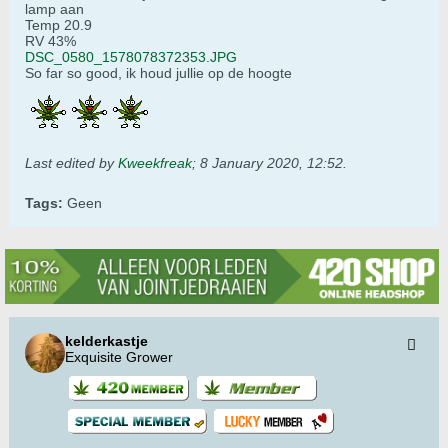
lamp aan
Temp 20.9
RV 43%
DSC_0580_1578078372353.JPG
So far so good, ik houd jullie op de hoogte
Last edited by
Kweekfreak
;
8 January 2020, 12:52
.
Tags:
Geen
kelderkastje
Exquisite Grower