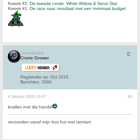
Kweek #2:
De tweede ronde: White Widow & Sensi Star
Kweek #1:
De race naar resultaat met een minimaal budget
joremkrank
Cronic Grower
Registratie op:
Oct 2015
Berichten:
3260
4 January 2020, 10:47
#4
knallen met die handel
verzonden vanaf mijn bos hut met tamtam