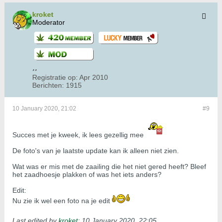
kroket
Moderator
Registratie op:
Apr 2010
Berichten:
1915
10 January 2020, 21:02
#9
Succes met je kweek, ik lees gezellig mee
De foto's van je laatste update kan ik alleen niet zien.
Wat was er mis met de zaailing die het niet gered heeft? Bleef
het zaadhoesje plakken of was het iets anders?
Edit:
Nu zie ik wel een foto na je edit
Last edited by
kroket
;
10 January 2020, 22:05
.