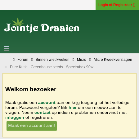
Login of Registreer
Forum
Binnen wiet kweken
Micro
Micro Kweekverslagen
Pure Kush - Greenhouse seeds - Spectrabox 90w
Welkom bezoeker
Maak gratis een
account
aan en krijg toegang tot het volledige
forum. Paswoord vergeten? klik
hier
om een nieuwe aan te
vragen. Neem
contact
op indien u problemen ondervindt met
inloggen
of registreren.
Maak een account aan!