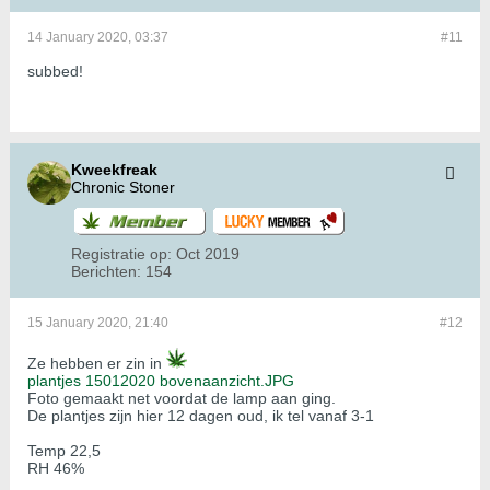
14 January 2020, 03:37
#11
subbed!
Kweekfreak
Chronic Stoner
Registratie op:
Oct 2019
Berichten:
154
15 January 2020, 21:40
#12
Ze hebben er zin in
plantjes 15012020 bovenaanzicht.JPG
Foto gemaakt net voordat de lamp aan ging.
De plantjes zijn hier 12 dagen oud, ik tel vanaf 3-1
Temp 22,5
RH 46%