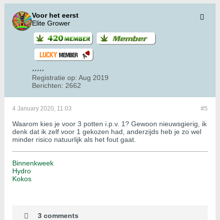
Voor het eerst
Elite Grower
Registratie op:
Aug 2019
Berichten:
2662
4 January 2020, 11:03
#5
Waarom kies je voor 3 potten i.p.v. 1? Gewoon nieuwsgierig, ik
denk dat ik zelf voor 1 gekozen had, anderzijds heb je zo wel
minder risico natuurlijk als het fout gaat.
Binnenkweek
Hydro
Kokos
3 comments