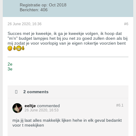
Registratie op:
Oct 2018
Berichten:
406
26 June 2020, 16:36
#6
Succes met je kweekje, ik ga je kweekje volgen, ik hoop dat
"m'n" budget lampjes het bij jou net zo goed zullen doen als bij
mij zodat je voor voorlopig van je eigen rokertje voorzien bent
2e
3e
2 comments
eeltje
commented
#6.
1
26 June 2020, 16:53
mja jij laat alles makkelijk lijken hehe in elk geval bedankt
voor t meekijken