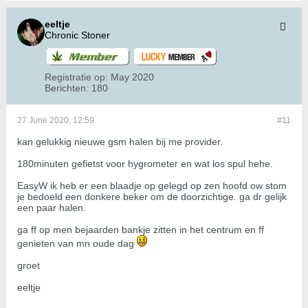
eeltje
Chronic Stoner
Registratie op:
May 2020
Berichten:
180
27 June 2020, 12:59
#11
kan gelukkig nieuwe gsm halen bij me provider.
180minuten gefietst voor hygrometer en wat los spul hehe.
EasyW ik heb er een blaadje op gelegd op zen hoofd ow stom
je bedoeld een donkere beker om de doorzichtige. ga dr gelijk
een paar halen.
ga ff op men bejaarden bankje zitten in het centrum en ff
genieten van mn oude dag
groet
eeltje