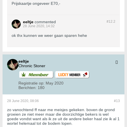
Prijskaartje ongeveer E70,-
eeltje
commented
#12.
2
28 June 2020, 14:32
ok thx kunnen we weer gaan sparen hehe
eeltje
Chronic Stoner
Registratie op:
May 2020
Berichten:
180
28 June 2020, 08:06
#13
zo vanochtend ff naar me meisjes gekeken. boven de grond
groeien ze niet meer maar die doorzichtige bekers is wel
goede vondst want als ik ze uit de andere beker haal zie ik al 1
wortel helemaal tot de bodem lopen.