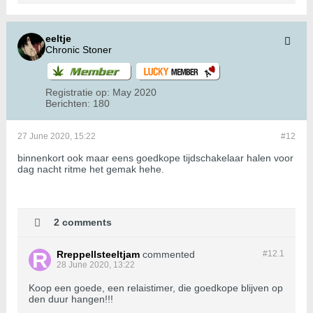
eeltje
Chronic Stoner
Registratie op:
May 2020
Berichten:
180
27 June 2020, 15:22
#12
binnenkort ook maar eens goedkope tijdschakelaar halen voor
dag nacht ritme het gemak hehe.
2 comments
Rreppellsteeltjam
commented
#12.
1
28 June 2020, 13:22
Koop een goede, een relaistimer, die goedkope blijven op
den duur hangen!!!