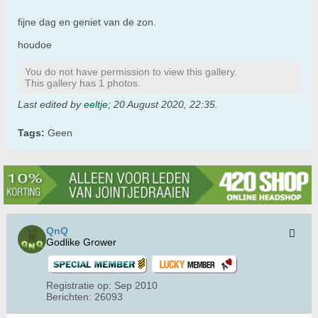
fijne dag en geniet van de zon.
houdoe
You do not have permission to view this gallery.
This gallery has 1 photos.
Last edited by
eeltje
;
20 August 2020, 22:35
.
Tags:
Geen
QnQ
Godlike Grower
Registratie op:
Sep 2010
Berichten:
26093