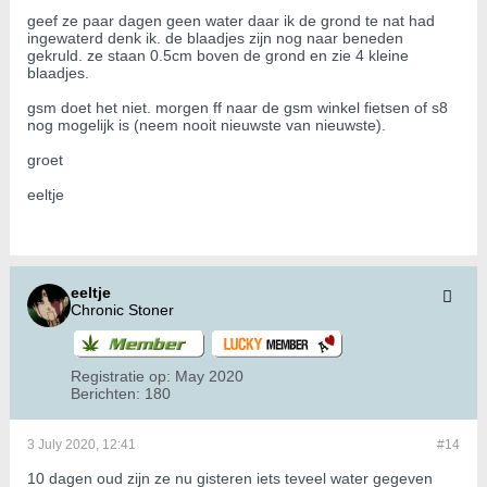
geef ze paar dagen geen water daar ik de grond te nat had
ingewaterd denk ik. de blaadjes zijn nog naar beneden
gekruld. ze staan 0.5cm boven de grond en zie 4 kleine
blaadjes.
gsm doet het niet. morgen ff naar de gsm winkel fietsen of s8
nog mogelijk is (neem nooit nieuwste van nieuwste).
groet
eeltje
eeltje
Chronic Stoner
Registratie op:
May 2020
Berichten:
180
3 July 2020, 12:41
#14
10 dagen oud zijn ze nu gisteren iets teveel water gegeven