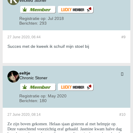
Wicked Stoner
Registratie op:
Jul 2018
Berichten:
293
27 June 2020, 06:44
#9
Succes met de kweek ik schuif mijn stoel bij
eeltje
Chronic Stoner
Registratie op:
May 2020
Berichten:
180
27 June 2020, 08:14
#10
Ze zijn boven gekomen. Helaas sjaan gisteren al met helmpje op.
Deze vanochtend voorzichtig eraf gehaald. Jasmine kwam halve dag