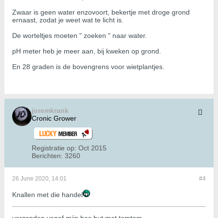
Zwaar is geen water enzovoort, bekertje met droge grond
ernaast, zodat je weet wat te licht is.
De worteltjes moeten " zoeken " naar water.
pH meter heb je meer aan, bij kweken op grond.
En 28 graden is de bovengrens voor wietplantjes.
joremkrank
Cronic Grower
Registratie op:
Oct 2015
Berichten:
3260
26 June 2020, 14:01
#4
Knallen met die handel