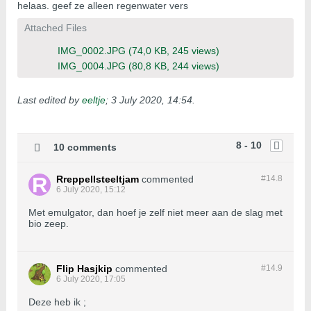
helaas. geef ze alleen regenwater vers
Attached Files
IMG_0002.JPG
(74,0 KB, 245 views)
IMG_0004.JPG
(80,8 KB, 244 views)
Last edited by
eeltje
;
3 July 2020, 14:54
.
8 - 10
10 comments
Rreppellsteeltjam
commented
#14.
8
6 July 2020, 15:12
Met emulgator, dan hoef je zelf niet meer aan de slag met
bio zeep.
Flip Hasjkip
commented
#14.
9
6 July 2020, 17:05
Deze heb ik ;