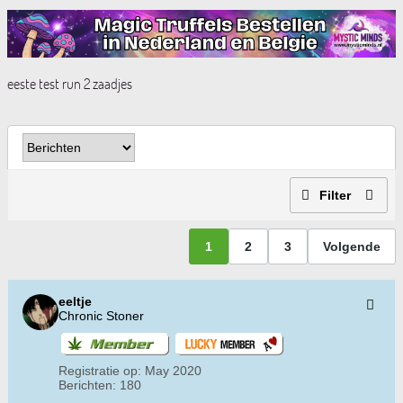
eeste test run 2 zaadjes
Filter
1
2
3
Volgende
eeltje
Chronic Stoner
Registratie op:
May 2020
Berichten:
180