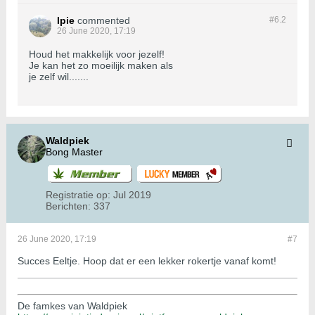
Ipie
commented
#6.
2
26 June 2020, 17:19
Houd het makkelijk voor jezelf!
Je kan het zo moeilijk maken als
je zelf wil.......
Waldpiek
Bong Master
Registratie op:
Jul 2019
Berichten:
337
26 June 2020, 17:19
#7
Succes Eeltje. Hoop dat er een lekker rokertje vanaf komt!
De famkes van Waldpiek