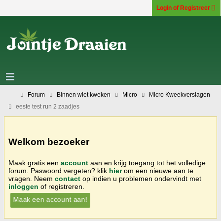
Login of Registreer
Forum
Binnen wiet kweken
Micro
Micro Kweekverslagen
eeste test run 2 zaadjes
Welkom bezoeker
Maak gratis een
account
aan en krijg toegang tot het volledige
forum. Paswoord vergeten? klik
hier
om een nieuwe aan te
vragen. Neem
contact
op indien u problemen ondervindt met
inloggen
of registreren.
Maak een account aan!