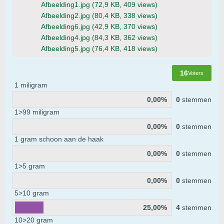
Afbeelding1.jpg
(72,9 KB, 409 views)
Afbeelding2.jpg
(80,4 KB, 338 views)
Afbeelding6.jpg
(42,9 KB, 370 views)
Afbeelding4.jpg
(84,3 KB, 362 views)
Afbeelding5.jpg
(76,4 KB, 418 views)
16
Voters
1 miligram
0,00%
0
stemmen
1>99 miligram
0,00%
0
stemmen
1 gram schoon aan de haak
0,00%
0
stemmen
1>5 gram
0,00%
0
stemmen
5>10 gram
25,00%
4
stemmen
10>20 gram