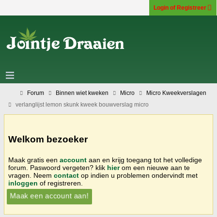
Login of Registreer
Forum
Binnen wiet kweken
Micro
Micro Kweekverslagen
verlanglijst lemon skunk kweek bouwverslag micro
Welkom bezoeker
Maak gratis een
account
aan en krijg toegang tot het volledige
forum. Paswoord vergeten? klik
hier
om een nieuwe aan te
vragen. Neem
contact
op indien u problemen ondervindt met
inloggen
of registreren.
Maak een account aan!