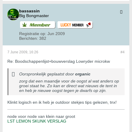
bassassin
Big Bongmaster
Registratie op:
Jun 2009
Berichten:
382
7 June 2009, 16:26
#4
Re: Boodschappenlijst+bouwverslag Lowryder microkw
Oorspronkelijk geplaatst door
organic
zorg dat een maandje voor de oogst al wat anders op
groei staat he. Zo kan er direct wat nieuws de tent in
en heb je nieuwe oogst tegen je dwarfs op zijn.
Klinkt logisch en ik heb je outdoor stekjes tips gelezen, tnx!
node voor node van klein naar groot
LST LEMON SKUNK VERSLAG