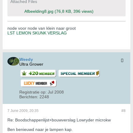
Attached Files
Afbeelding8.jpg
(76,8 KB, 396 views)
node voor node van klein naar groot
LST LEMON SKUNK VERSLAG
Weedy
Ultra Grower
Registratie op:
Jul 2008
Berichten:
2248
7 June 2009, 20:35
#8
Re: Boodschappenlijst+bouwverslag Lowryder microkw
Ben benieuwd naar je lampen kap.