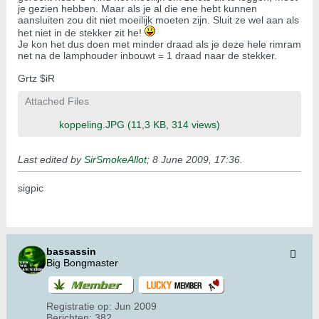
je gezien hebben. Maar als je al die ene hebt kunnen
aansluiten zou dit niet moeilijk moeten zijn. Sluit ze wel aan als
het niet in de stekker zit he!
Je kon het dus doen met minder draad als je deze hele rimram
net na de lamphouder inbouwt = 1 draad naar de stekker.
Grtz $iR
Attached Files
koppeling.JPG
(11,3 KB, 314 views)
Last edited by
SirSmokeAllot
;
8 June 2009, 17:36
.
sigpic
bassassin
Big Bongmaster
Registratie op:
Jun 2009
Berichten:
382