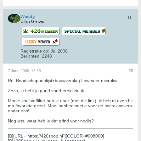
Weedy
Ultra Grower
Registratie op:
Jul 2008
Berichten:
2248
7 June 2009, 16:35
#5
Re: Boodschappenlijst+bouwverslag Lowryder microkw
Zozo, je hebt je goed voorbereid zie ik.
Mooie koolstoffilter heb je daar (met die link), ik heb m even bij
mn favoriete gezet. Mooi hebbedingetje voor de microkwekers
onder ons!
Nog iets, waar heb je dat grind voor nodig?
[B][URL="https://420shop.nl"][COLOR=#008000]