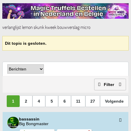
verlanglijst lemon skunk kweek bouwverslag micro
Dit topic is gesloten.
Filter
1
2
4
5
6
11
27
Volgende
bassassin
Big Bongmaster