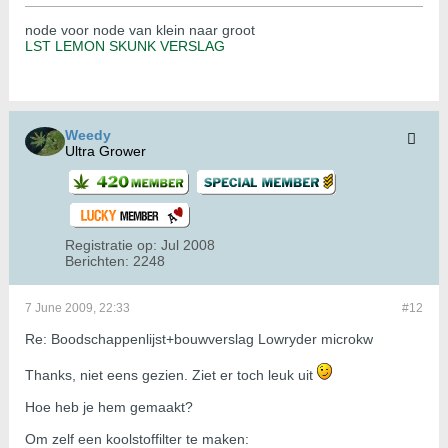
node voor node van klein naar groot
LST LEMON SKUNK VERSLAG
Weedy
Ultra Grower
Registratie op:
Jul 2008
Berichten:
2248
7 June 2009, 22:33
#12
Re: Boodschappenlijst+bouwverslag Lowryder microkw
Thanks, niet eens gezien. Ziet er toch leuk uit
Hoe heb je hem gemaakt?
Om zelf een koolstoffilter te maken: