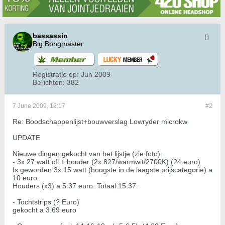
bassassin
Big Bongmaster
Registratie op:
Jun 2009
Berichten:
382
7 June 2009, 12:17
#2
Re: Boodschappenlijst+bouwverslag Lowryder microkw
UPDATE
Nieuwe dingen gekocht van het lijstje (zie foto):
- 3x 27 watt cfl + houder (2x 827/warmwit/2700K) (24 euro)
Is geworden 3x 15 watt (hoogste in de laagste prijscategorie) a
10 euro
Houders (x3) a 5.37 euro. Totaal 15.37.
- Tochtstrips (? Euro)
gekocht a 3.69 euro