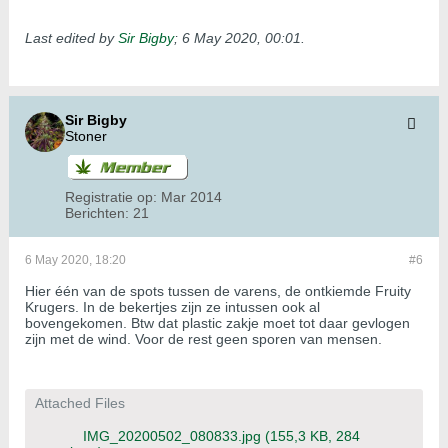
Last edited by
Sir Bigby
;
6 May 2020, 00:01
.
Sir Bigby
Stoner
Registratie op:
Mar 2014
Berichten:
21
6 May 2020, 18:20
#6
Hier één van de spots tussen de varens, de ontkiemde Fruity
Krugers. In de bekertjes zijn ze intussen ook al
bovengekomen. Btw dat plastic zakje moet tot daar gevlogen
zijn met de wind. Voor de rest geen sporen van mensen.
Attached Files
IMG_20200502_080833.jpg
(155,3 KB, 284