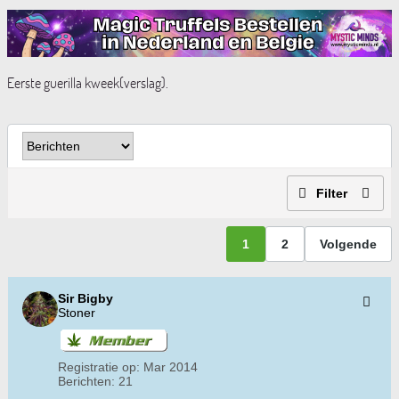
Eerste guerilla kweek(verslag).
Filter
1
2
Volgende
Sir Bigby
Stoner
Registratie op:
Mar 2014
Berichten:
21