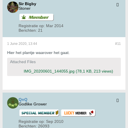
Sir Bigby
Stoner
Registratie op:
Mar 2014
Berichten:
21
1 June 2020, 13:44
#11
Hier het plantje waarover het gaat.
Attached Files
IMG_20200601_144055.jpg
(78,1 KB, 213 views)
QnQ
Godlike Grower
Registratie op:
Sep 2010
Berichten:
26093