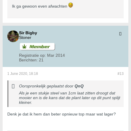
Ik ga gewoon even afwachten
Sir Bigby
Stoner
Registratie op:
Mar 2014
Berichten:
21
1 June 2020, 18:18
#13
Oorspronkelijk geplaatst door
QnQ
Als je een stukje steel van 1cm laat zitten droogt dat
mooier en is de kans dat de plant later op dit punt splijt
kleiner.
Denk je dat ik hem dan beter opnieuw top maar wat lager?