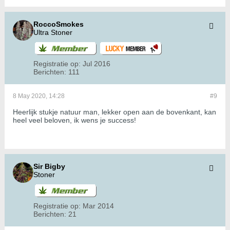
RoccoSmokes
Ultra Stoner
Registratie op:
Jul 2016
Berichten:
111
8 May 2020, 14:28
#9
Heerlijk stukje natuur man, lekker open aan de bovenkant, kan
heel veel beloven, ik wens je success!
Sir Bigby
Stoner
Registratie op:
Mar 2014
Berichten:
21