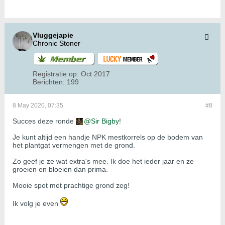
Vluggejapie
Chronic Stoner
Registratie op:
Oct 2017
Berichten:
199
8 May 2020, 07:35
#8
Succes deze ronde
Sir Bigby
!
Je kunt altijd een handje NPK mestkorrels op de bodem van
het plantgat vermengen met de grond.
Zo geef je ze wat extra's mee. Ik doe het ieder jaar en ze
groeien en bloeien dan prima.
Mooie spot met prachtige grond zeg!
Ik volg je even