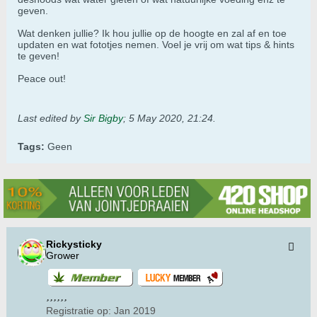
geven.
Wat denken jullie? Ik hou jullie op de hoogte en zal af en toe
updaten en wat fototjes nemen. Voel je vrij om wat tips & hints
te geven!
Peace out!
Last edited by
Sir Bigby
;
5 May 2020, 21:24
.
Tags:
Geen
Rickysticky
Grower
Registratie op:
Jan 2019