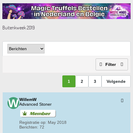
Buitenkweek 2019
Filter
1
2
3
Volgende
WillemW
Advanced Stoner
Registratie op:
May 2018
Berichten:
72