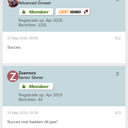
Advanced Grower
Registratie op:
Apr 2018
Berichten:
1191
15 May 2019, 09:00
#12
Succes.
Zuennos
Senior Stoner
Registratie op:
Apr 2019
Berichten:
44
15 May 2019, 10:36
#13
Succes met kweken dit jaar!