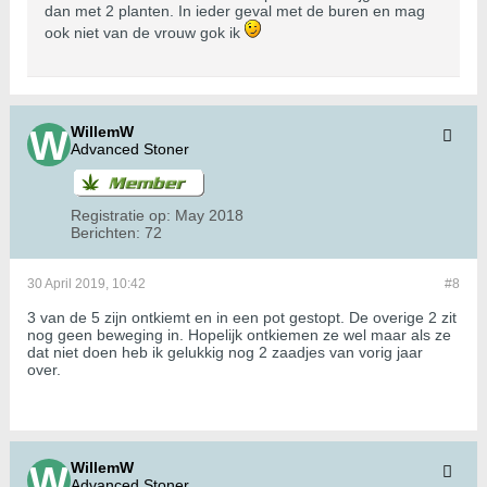
dan met 2 planten. In ieder geval met de buren en mag
ook niet van de vrouw gok ik
WillemW
Advanced Stoner
Registratie op:
May 2018
Berichten:
72
30 April 2019, 10:42
#8
3 van de 5 zijn ontkiemt en in een pot gestopt. De overige 2 zit
nog geen beweging in. Hopelijk ontkiemen ze wel maar als ze
dat niet doen heb ik gelukkig nog 2 zaadjes van vorig jaar
over.
WillemW
Advanced Stoner