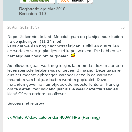
Registratie op:
Mar 2018
Berichten:
110
28 April 2019, 15:37
#5
Nope. Zeker niet te laat. Meestal gaan de plantjes naar buiten
na de ijsheiligen. (11-14 mei).
kans dat we dan nog nachtvorst krijgen is nihil en dus zullen
de wortelen van je plantjes niet kapot vriezen. Die hebben ze
namelijk wel nodig om te groeien.
​​​​​​Autoflowers gaan vaak nog ietsjes later omdat deze maar een
levensperiode hebben van ongeveer 3 maand. Deze gaan je
dus het meeste opbrengen wanneer deze in de warmste
maanden van het jaar buiten worden geplaatst. Deze
maanden geven je namelijk ook de meeste lichturen.Handig
om te weten voor volgend jaar als je weer dezelfde zaadjes
kiest! Of een andere autoflower.
Succes met je grow.
5x White Widow auto onder 400W HPS (Running)