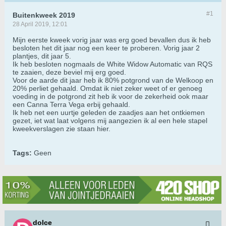
#1
Buitenkweek 2019
28 April 2019, 12:01
Mijn eerste kweek vorig jaar was erg goed bevallen dus ik heb
besloten het dit jaar nog een keer te proberen. Vorig jaar 2
plantjes, dit jaar 5.
Ik heb besloten nogmaals de White Widow Automatic van RQS
te zaaien, deze beviel mij erg goed.
Voor de aarde dit jaar heb ik 80% potgrond van de Welkoop en
20% perliet gehaald. Omdat ik niet zeker weet of er genoeg
voeding in de potgrond zit heb ik voor de zekerheid ook maar
een Canna Terra Vega erbij gehaald.
Ik heb net een uurtje geleden de zaadjes aan het ontkiemen
gezet, iet wat laat volgens mij aangezien ik al een hele stapel
kweekverslagen zie staan hier.
Tags:
Geen
dolce