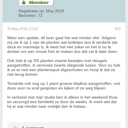
Registratie op:
May 2018
Berichten:
72
25 May 2019, 21:54
#15
Weer een update, dit keer gaat het wat minder oké. Volgens
mij zie ik op 1 van de planten wat bolletjes dus ik verdenk dat
deze en mannetje is, ik weet het niet zeker en het is nu te
donker om een mooie foto te maken dus dat zal ik later doen.
Ook heb ik op 3/5 planten zwarte beestjes met vleugels
aangetroffen, ik vermoed zwarte vliegende luizen. Voor nu heb
ik ze er met een plantenspuit afgeschoten en hoop ik dat ze
niet terug komen
​​​​​​Tenslotte ook nog op 1 plant groene bladluis aangetroffen, ook
deze voor nu eraf gespoten en kijken of ze weg blijven.
In verband met mijn studie ben ik alleen in het weekend thuis
en verzorgd een familielid ze door de weeks. Ik merk wel dat
hij er wat minder naar omkijkt dan ik helaas...
1 comment