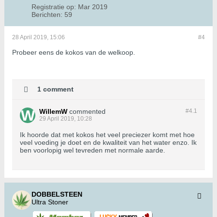
Registratie op:
Mar 2019
Berichten:
59
28 April 2019, 15:06
#4
Probeer eens de kokos van de welkoop.
1 comment
WillemW
commented
#4.
1
29 April 2019, 10:28
Ik hoorde dat met kokos het veel preciezer komt met hoe
veel voeding je doet en de kwaliteit van het water enzo. Ik
ben voorlopig wel tevreden met normale aarde.
DOBBELSTEEN
Ultra Stoner