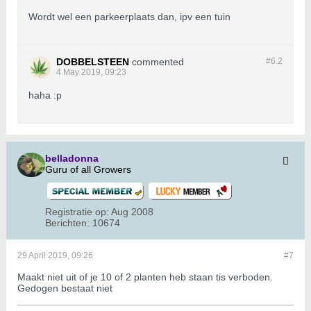
Wordt wel een parkeerplaats dan, ipv een tuin
DOBBELSTEEN
commented
#6.
2
4 May 2019, 09:23
​​​​haha :p
belladonna
Guru of all Growers
Registratie op:
Aug 2008
Berichten:
10674
29 April 2019, 09:26
#7
Maakt niet uit of je 10 of 2 planten heb staan tis verboden.
Gedogen bestaat niet