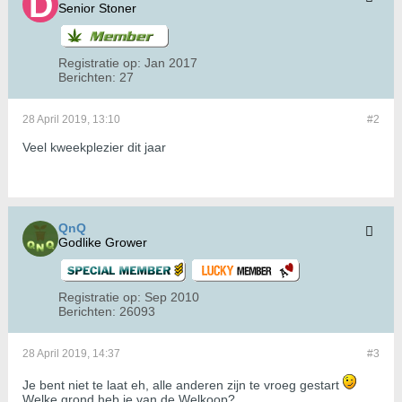
Senior Stoner
Registratie op:
Jan 2017
Berichten:
27
28 April 2019, 13:10
#2
Veel kweekplezier dit jaar
QnQ
Godlike Grower
Registratie op:
Sep 2010
Berichten:
26093
28 April 2019, 14:37
#3
Je bent niet te laat eh, alle anderen zijn te vroeg gestart
Welke grond heb je van de Welkoop?