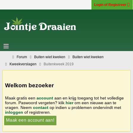
Login of Registreer
Forum
Buiten wiet kweken
Buiten wiet kweken
Kweekverslagen
Buitenkweek 2019
Welkom bezoeker
Maak gratis een
account
aan en krijg toegang tot het volledige
forum. Paswoord vergeten? klik
hier
om een nieuwe aan te
vragen. Neem
contact
op indien u problemen ondervindt met
inloggen
of registreren.
Maak een account aan!