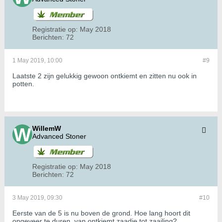
Registratie op:
May 2018
Berichten:
72
1 May 2019, 10:00
#9
Laatste 2 zijn gelukkig gewoon ontkiemt en zitten nu ook in
potten.
WillemW
Advanced Stoner
Registratie op:
May 2018
Berichten:
72
3 May 2019, 09:30
#10
Eerste van de 5 is nu boven de grond. Hoe lang hoort dit
ongeveer te duren, van ontkiemt zaadje tot zaailing?