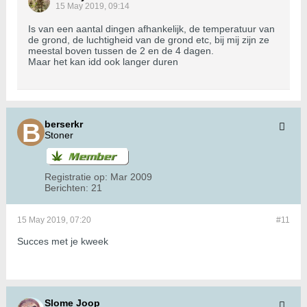
15 May 2019, 09:14
Is van een aantal dingen afhankelijk, de temperatuur van
de grond, de luchtigheid van de grond etc, bij mij zijn ze
meestal boven tussen de 2 en de 4 dagen.
Maar het kan idd ook langer duren
berserkr
Stoner
Registratie op:
Mar 2009
Berichten:
21
15 May 2019, 07:20
#11
Succes met je kweek
Slome Joop