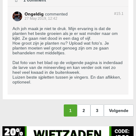
Ongeldig
commented
#15.
1
27 May 2019, 12:42
Ach joh maak je niet te druk. Mijn ervaring is dat de
planten het beste groeien als je er wat minder naar om
kijkt. Ze gaan niet dood in een dag of vijf.
Hoe groot zijn je planten nu? Upload wat foto's. Je
planten moeten wel groot genoeg zijn om ze gaan
behandelen met middeltjes.
Dat foto van het blad op de volgende pagina is inderdaad
de larve van de mineervlieg en kan verder ook niet zo
heel veel kwaad in de buitenkweek.
Luizen beste sjpletten tussen je vingers. En dan aflikken,
optioneel.
1
2
3
Volgende