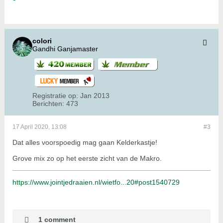
colori
Gandhi Ganjamaster
Registratie op:
Jan 2013
Berichten:
473
17 April 2020, 13:08
#3
Dat alles voorspoedig mag gaan Kelderkastje!
Grove mix zo op het eerste zicht van de Makro.
https://www.jointjedraaien.nl/wietfo...20#post1540729
1 comment