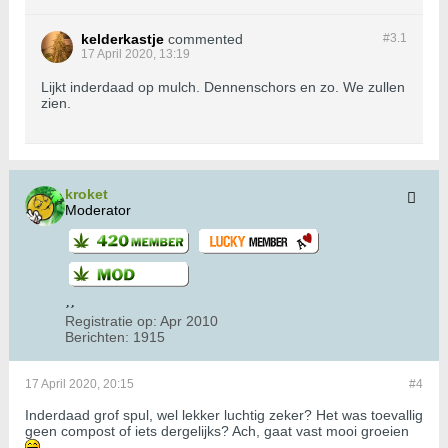
kelderkastje
commented
#3.
1
17 April 2020, 13:19
Lijkt inderdaad op mulch. Dennenschors en zo. We zullen
zien.
kroket
Moderator
Registratie op:
Apr 2010
Berichten:
1915
17 April 2020, 20:15
#4
Inderdaad grof spul, wel lekker luchtig zeker? Het was toevallig
geen compost of iets dergelijks? Ach, gaat vast mooi groeien