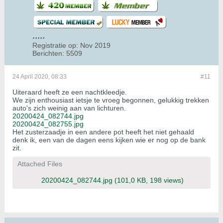
Registratie op:
Nov 2019
Berichten:
5509
24 April 2020, 08:33
#11
Uiteraard heeft ze een nachtkleedje.
We zijn enthousiast ietsje te vroeg begonnen, gelukkig trekken
auto's zich weinig aan van lichturen.
20200424_082744.jpg
20200424_082755.jpg
Het zusterzaadje in een andere pot heeft het niet gehaald
denk ik, een van de dagen eens kijken wie er nog op de bank
zit.
Attached Files
20200424_082744.jpg
(101,0 KB, 198 views)