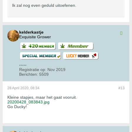
Ik zal nog even geduld uitoefenen.
kelderkastje
Exquisite Grower
Registratie op:
Nov 2019
Berichten:
5509
28 April 2020, 08:34
#13
Kleine stapjes, maar het gaat vooruit.
20200428_083843.jpg
Go Ducky!