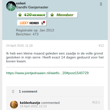
colori
Gandhi Ganjamaster
Registratie op:
Jan 2013
Berichten:
473
24 April 2020, 11:29
#12
Ik heb een kleine maand geleden een zaadje in de volle grond
gestoken in mijn serre. Heeft exact 14 dagen geduurd voor het
boven kwam.
https://www.jointjedraaien.nl/wietfo...20#post1540729
1 comment
kelderkastje
commented
#12.
1
24 April 2020, 12:13