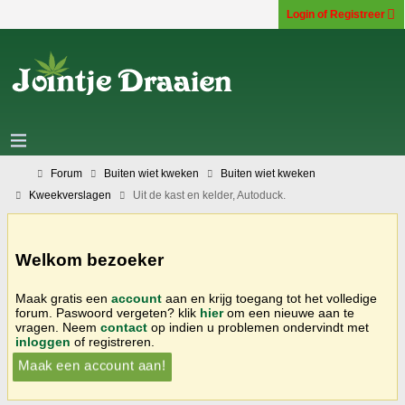
Login of Registreer
Forum
Buiten wiet kweken
Buiten wiet kweken
Kweekverslagen
Uit de kast en kelder, Autoduck.
Welkom bezoeker
Maak gratis een
account
aan en krijg toegang tot het volledige
forum. Paswoord vergeten? klik
hier
om een nieuwe aan te
vragen. Neem
contact
op indien u problemen ondervindt met
inloggen
of registreren.
Maak een account aan!