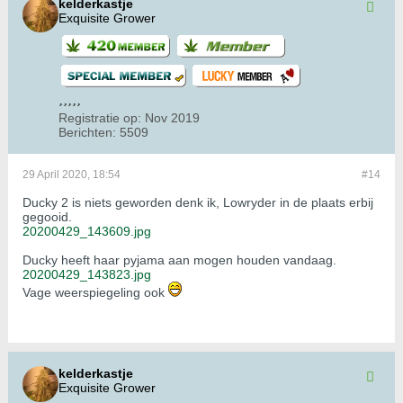
kelderkastje
Exquisite Grower
Registratie op:
Nov 2019
Berichten:
5509
29 April 2020, 18:54
#14
Ducky 2 is niets geworden denk ik, Lowryder in de plaats erbij
gegooid.
20200429_143609.jpg
Ducky heeft haar pyjama aan mogen houden vandaag.
20200429_143823.jpg
Vage weerspiegeling ook
kelderkastje
Exquisite Grower