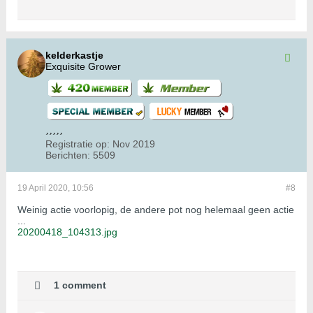
kelderkastje
Exquisite Grower
Registratie op:
Nov 2019
Berichten:
5509
19 April 2020, 10:56
#8
Weinig actie voorlopig, de andere pot nog helemaal geen actie
...
20200418_104313.jpg
1 comment