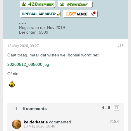
Registratie op:
Nov 2019
Berichten:
5509
12 May 2020, 09:27
#15
Gaat traag, maar dat wisten we, bonsai wordt het.
20200512_085000.jpg
Of niet.
4 - 6
6 comments
kelderkastje
commented
#15.
4
13 May 2020, 18:48