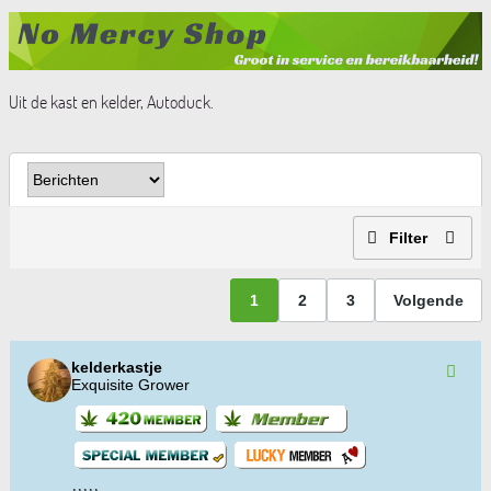
Uit de kast en kelder, Autoduck.
Filter
1
2
3
Volgende
kelderkastje
Exquisite Grower