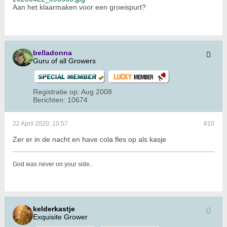
Aan het klaarmaken voor een groeispurt?
belladonna
Guru of all Growers
Registratie op:
Aug 2008
Berichten:
10674
22 April 2020, 10:57
#10
Zer er in de nacht en have cola fles op als kasje
God was never on your side.
.
kelderkastje
Exquisite Grower