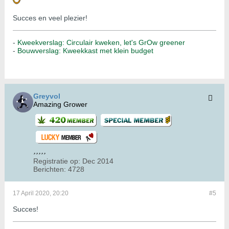
Succes en veel plezier!
-
Kweekverslag: Circulair kweken, let's GrOw greener
-
Bouwverslag: Kweekkast met klein budget
Greyvol
Amazing Grower
Registratie op:
Dec 2014
Berichten:
4728
17 April 2020, 20:20
#5
Succes!