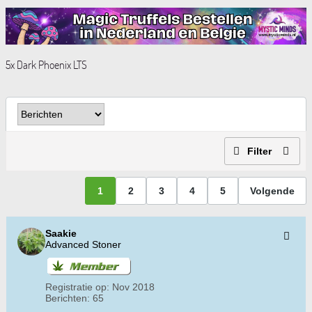
5x Dark Phoenix LTS
Filter
1
2
3
4
5
Volgende
Saakie
Advanced Stoner
Registratie op:
Nov 2018
Berichten:
65