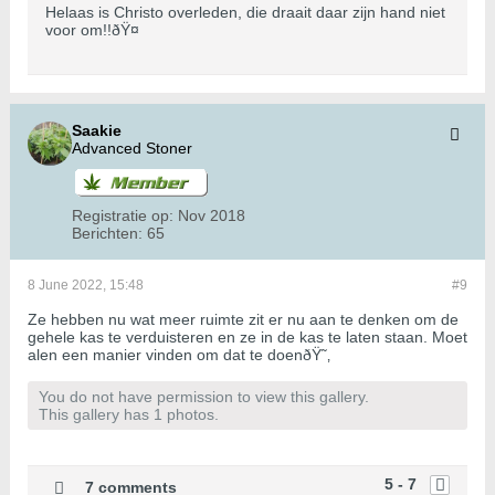
Helaas is Christo overleden, die draait daar zijn hand niet
voor om!!ðŸ¤­
Saakie
Advanced Stoner
Registratie op:
Nov 2018
Berichten:
65
8 June 2022, 15:48
#9
Ze hebben nu wat meer ruimte zit er nu aan te denken om de
gehele kas te verduisteren en ze in de kas te laten staan. Moet
alen een manier vinden om dat te doenðŸ˜‚
You do not have permission to view this gallery.
This gallery has 1 photos.
5 - 7
7 comments