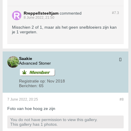
Rreppellsteeltjam
commented
#7.
3
8 June 2022, 21:50
Misschien 2 of 1, maar als het geen snelbloeiers zijn kan
je 1 vergeten.
Saakie
Advanced Stoner
Registratie op:
Nov 2018
Berichten:
65
7 June 2022, 20:25
#8
Foto van hoe hoog ze zijn
You do not have permission to view this gallery.
This gallery has 1 photos.