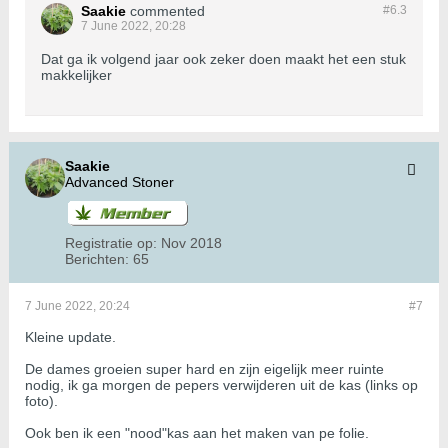
Saakie
commented
#6.
3
7 June 2022, 20:28
Dat ga ik volgend jaar ook zeker doen maakt het een stuk
makkelijker
Saakie
Advanced Stoner
Registratie op:
Nov 2018
Berichten:
65
7 June 2022, 20:24
#7
Kleine update.
De dames groeien super hard en zijn eigelijk meer ruinte
nodig, ik ga morgen de pepers verwijderen uit de kas (links op
foto).
Ook ben ik een "nood"kas aan het maken van pe folie.