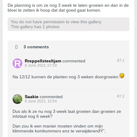
De planning is om ze nog 3 week te laten groeien en dan in de
bloei te zetten ik hoop dat dat goed gaat komen.
You do not have permission to view this gallery.
This gallery has 1 photos.
3 comments
Rreppellsteeltjam
commented
#7.
1
8 June 2022, 07:59
Na 12/12 kunnen de planten nog 3 weken doorgroeien.
Saakie
commented
#7.
2
8 June 2022, 15:54
Dus als ik ze nu nog 3 week laat groeien dan groeien ze
intotaal nog 6 week?
Dan zou ik een manier moeten vinden om mijn
klimmende komkommers enz te verwijderenðŸ˜‚