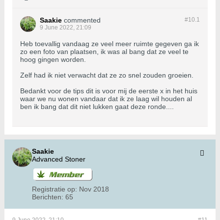
Saakie
commented
#10.
1
9 June 2022, 21:09
Heb toevallig vandaag ze veel meer ruimte gegeven ga ik
zo een foto van plaatsen, ik was al bang dat ze veel te
hoog gingen worden.
Zelf had ik niet verwacht dat ze zo snel zouden groeien.
Bedankt voor de tips dit is voor mij de eerste x in het huis
waar we nu wonen vandaar dat ik ze laag wil houden al
ben ik bang dat dit niet lukken gaat deze ronde....
Saakie
Advanced Stoner
Registratie op:
Nov 2018
Berichten:
65