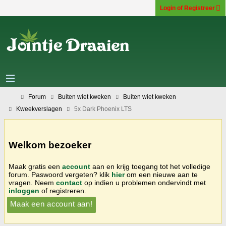
Login of Registreer
Forum
Buiten wiet kweken
Buiten wiet kweken
Kweekverslagen
5x Dark Phoenix LTS
Welkom bezoeker
Maak gratis een
account
aan en krijg toegang tot het volledige
forum. Paswoord vergeten? klik
hier
om een nieuwe aan te
vragen. Neem
contact
op indien u problemen ondervindt met
inloggen
of registreren.
Maak een account aan!