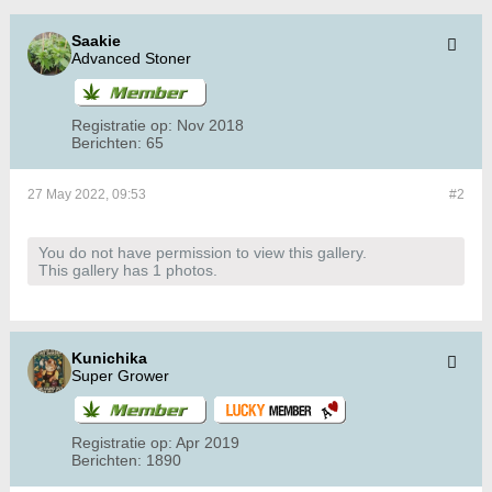
Saakie
Advanced Stoner
Registratie op:
Nov 2018
Berichten:
65
27 May 2022, 09:53
#2
You do not have permission to view this gallery.
This gallery has 1 photos.
Kunichika
Super Grower
Registratie op:
Apr 2019
Berichten:
1890