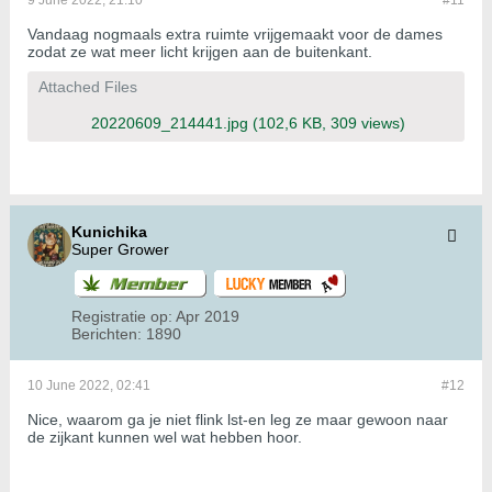
9 June 2022, 21:10
#11
Vandaag nogmaals extra ruimte vrijgemaakt voor de dames
zodat ze wat meer licht krijgen aan de buitenkant.
Attached Files
20220609_214441.jpg
(102,6 KB, 309 views)
Kunichika
Super Grower
Registratie op:
Apr 2019
Berichten:
1890
10 June 2022, 02:41
#12
Nice, waarom ga je niet flink lst-en leg ze maar gewoon naar
de zijkant kunnen wel wat hebben hoor.