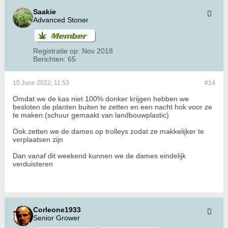
Saakie
Advanced Stoner
Registratie op:
Nov 2018
Berichten:
65
15 June 2022, 11:53
#14
Omdat we de kas niet 100% donker krijgen hebben we
besloten de planten buiten te zetten en een nacht hok voor ze
te maken.(schuur gemaakt van landbouwplastic)
Ook zetten we de dames op trolleys zodat ze makkelijker te
verplaatsen zijn
Dan vanaf dit weekend kunnen we de dames eindelijk
verduisteren
Corleone1933
Senior Grower