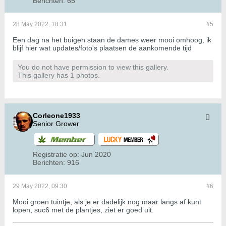
Berichten:
65
28 May 2022, 18:31
#5
Een dag na het buigen staan de dames weer mooi omhoog, ik
blijf hier wat updates/foto's plaatsen de aankomende tijd
You do not have permission to view this gallery.
This gallery has 1 photos.
Corleone1933
Senior Grower
Registratie op:
Jun 2020
Berichten:
916
29 May 2022, 09:30
#6
Mooi groen tuintje, als je er dadelijk nog maar langs af kunt
lopen, suc6 met de plantjes, ziet er goed uit.