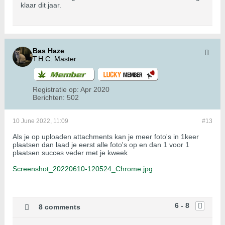
klaar dit jaar.
Bas Haze
T.H.C. Master
Registratie op:
Apr 2020
Berichten:
502
10 June 2022, 11:09
#13
Als je op uploaden attachments kan je meer foto's in 1keer
plaatsen dan laad je eerst alle foto's op en dan 1 voor 1
plaatsen succes veder met je kweek
Screenshot_20220610-120524_Chrome.jpg
6 - 8
8 comments