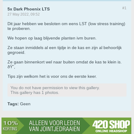
#1
5x Dark Phoenix LTS
27 May 2022, 09:52
Dit jaar hebben we besloten om eens LST (low stress training)
te proberen.
We hopen op laag blijvende planten ivm buren.
Ze staan inmiddels al een tijdje in de kas en zijn al behoorlijk
gegroeid.
Ze gaan binnenkort wel naar buiten omdat de kas te klein is.
ðŸ˜‚
Tips zijn welkom het is voor ons de eerste keer.
You do not have permission to view this gallery.
This gallery has 1 photos.
Tags:
Geen