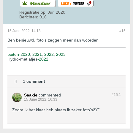
Registratie op:
Jun 2020
Berichten:
916
15 June 2022, 14:18
#15
Ben benieuwd, foto's zeggen meer dan woorden
buiten-2020
,
2021
,
2022
,
2023
Hydro-met afjes
-2022
1 comment
Saakie
commented
#15.
1
15 June 2022, 16:33
Zodra ik het klaar heb plaats ik zeker foto'sðŸ˜