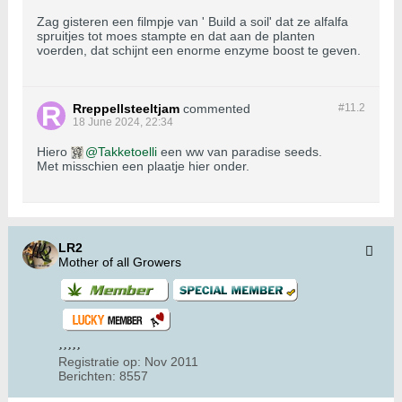
Zag gisteren een filmpje van ' Build a soil' dat ze alfalfa
spruitjes tot moes stampte en dat aan de planten
voerden, dat schijnt een enorme enzyme boost te geven.
Rreppellsteeltjam
commented
#11.
2
18 June 2024, 22:34
Hiero
Takketoelli
een ww van paradise seeds.
Met misschien een plaatje hier onder.
LR2
Mother of all Growers
Registratie op:
Nov 2011
Berichten:
8557