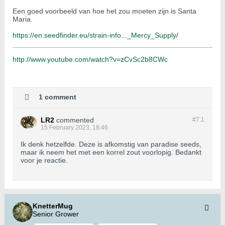
Een goed voorbeeld van hoe het zou moeten zijn is Santa
Maria.
https://en.seedfinder.eu/strain-info..._Mercy_Supply/
http://www.youtube.com/watch?v=zCvSc2b8CWc
1 comment
LR2
commented
#7.
1
15 February 2023, 18:46
Ik denk hetzelfde. Deze is afkomstig van paradise seeds,
maar ik neem het met een korrel zout voorlopig. Bedankt
voor je reactie.
KnetterMug
Senior Grower