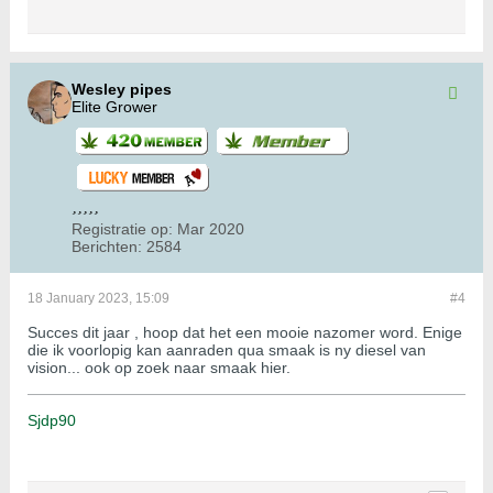
Wesley pipes
Elite Grower
Registratie op:
Mar 2020
Berichten:
2584
18 January 2023, 15:09
#4
Succes dit jaar , hoop dat het een mooie nazomer word. Enige
die ik voorlopig kan aanraden qua smaak is ny diesel van
vision... ook op zoek naar smaak hier.
Sjdp90