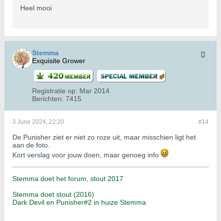
Heel mooi
Stemma
Exquisite Grower
Registratie op:
Mar 2014
Berichten:
7415
3 June 2024, 22:20
#14
De Punisher ziet er niet zo roze uit, maar misschien ligt het
aan de foto.
Kort verslag voor jouw doen, maar genoeg info
Stemma doet het forum, stout 2017
Stemma doet stout (2016)
Dark Devil en Punisher#2 in huize Stemma