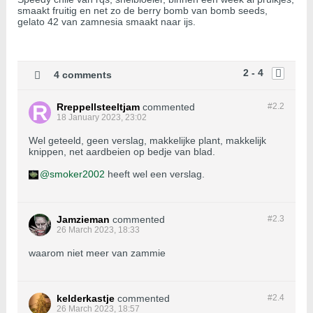
smaakt fruitig en net zo de berry bomb van bomb seeds,
gelato 42 van zamnesia smaakt naar ijs.
2 - 4
4 comments
Rreppellsteeltjam
commented
#2.
2
18 January 2023, 23:02
Wel geteeld, geen verslag, makkelijke plant, makkelijk
knippen, net aardbeien op bedje van blad.
smoker2002
heeft wel een verslag.
Jamzieman
commented
#2.
3
26 March 2023, 18:33
waarom niet meer van zammie
kelderkastje
commented
#2.
4
26 March 2023, 18:57