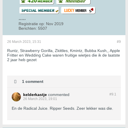
Registratie op:
Nov 2019
Berichten:
5507
26 March 2023, 15:31
#9
Runtz, Strawberry Gorilla, Zkittles, Kmintz, Bubba Kush,, Apple
Fritter en Wedding Cake waren fruitige wietjes die ik de laatste
2 jaar heb gezet
1 comment
kelderkastje
commented
#9.
1
26 March 2023, 19:01
En de Radical Juice. Ripper Seeds. Zeer lekker was die.