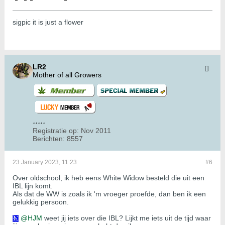
sigpic it is just a flower
LR2
Mother of all Growers
Registratie op:
Nov 2011
Berichten:
8557
23 January 2023, 11:23
#6
Over oldschool, ik heb eens White Widow besteld die uit een
IBL lijn komt.
Als dat de WW is zoals ik 'm vroeger proefde, dan ben ik een
gelukkig persoon.
HJM
weet jij iets over die IBL? Lijkt me iets uit de tijd waar