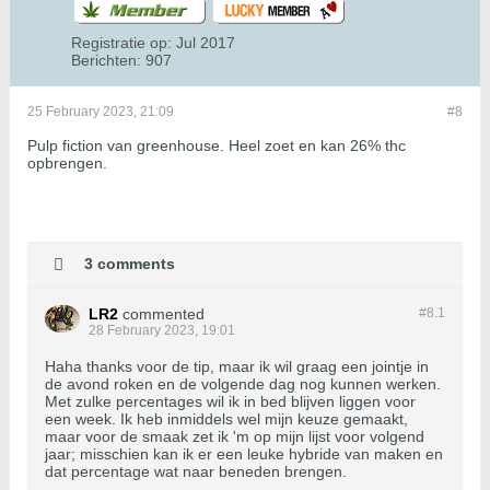
Registratie op:
Jul 2017
Berichten:
907
25 February 2023, 21:09
#8
Pulp fiction van greenhouse. Heel zoet en kan 26% thc
opbrengen.
3 comments
LR2
commented
#8.
1
28 February 2023, 19:01
Haha thanks voor de tip, maar ik wil graag een jointje in
de avond roken en de volgende dag nog kunnen werken.
Met zulke percentages wil ik in bed blijven liggen voor
een week. Ik heb inmiddels wel mijn keuze gemaakt,
maar voor de smaak zet ik 'm op mijn lijst voor volgend
jaar; misschien kan ik er een leuke hybride van maken en
dat percentage wat naar beneden brengen.