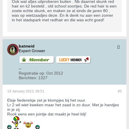
Ook wat afjes uitproberen buiten . Nb daarnet skunk red
hair en k2 besteld , old school soortjes. De red hair is een
zoete echte skunk, en maken ze al sinds de jaren 80 ,
was op wietzaadjes deze. En ik denk nu aan een zomer
in het stadspark met redhair en die was echt goed!
batmeid
Expert Grower
Registratie op:
Oct 2012
Berichten:
1327
19 January 2023, 08:51
#5
Elsje fiederelsje zet je klompjes bij het vuur.
Lr 2 wil wiet kweken maar het zaad is zo duur. Met je handjes
in je zij.
Rook eens een jointje dat maakt je heel blij!