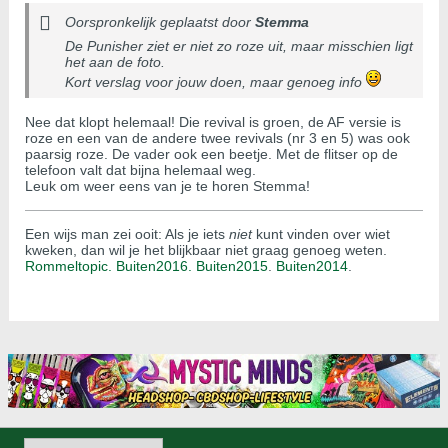
Oorspronkelijk geplaatst door
Stemma
De Punisher ziet er niet zo roze uit, maar misschien ligt
het aan de foto.
Kort verslag voor jouw doen, maar genoeg info
Nee dat klopt helemaal! Die revival is groen, de AF versie is
roze en een van de andere twee revivals (nr 3 en 5) was ook
paarsig roze. De vader ook een beetje. Met de flitser op de
telefoon valt dat bijna helemaal weg.
Leuk om weer eens van je te horen Stemma!
Een wijs man zei ooit: Als je iets
niet
kunt vinden over wiet
kweken, dan wil je het blijkbaar niet graag genoeg weten.
Rommeltopic.
Buiten2016.
Buiten2015
.
Buiten2014
.