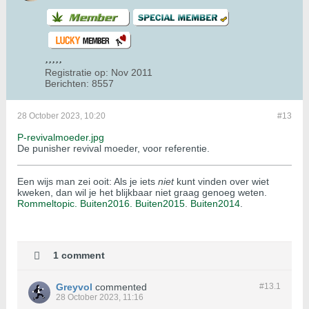
Registratie op:
Nov 2011
Berichten:
8557
28 October 2023, 10:20
#13
P-revivalmoeder.jpg
De punisher revival moeder, voor referentie.
Een wijs man zei ooit: Als je iets
niet
kunt vinden over wiet
kweken, dan wil je het blijkbaar niet graag genoeg weten.
Rommeltopic.
Buiten2016.
Buiten2015
.
Buiten2014
.
1 comment
Greyvol
commented
#13.
1
28 October 2023, 11:16