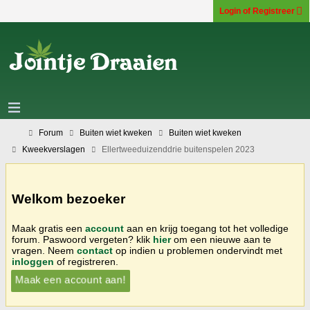
Login of Registreer
Forum
Buiten wiet kweken
Buiten wiet kweken
Kweekverslagen
Ellertweeduizenddrie buitenspelen 2023
Welkom bezoeker
Maak gratis een
account
aan en krijg toegang tot het volledige
forum. Paswoord vergeten? klik
hier
om een nieuwe aan te
vragen. Neem
contact
op indien u problemen ondervindt met
inloggen
of registreren.
Maak een account aan!