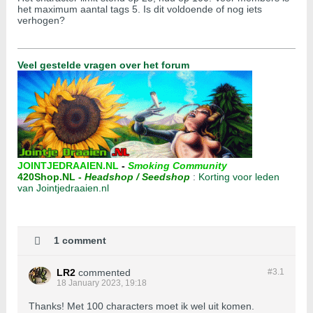
het maximum aantal tags 5. Is dit voldoende of nog iets
verhogen?
Veel gestelde vragen over het forum
JOINTJEDRAAIEN.NL
-
Smoking Community
420Shop.NL
-
Headshop / Seedshop
:
Korting voor leden
van Jointjedraaien.nl
1 comment
LR2
commented
#3.
1
18 January 2023, 19:18
Thanks! Met 100 characters moet ik wel uit komen.