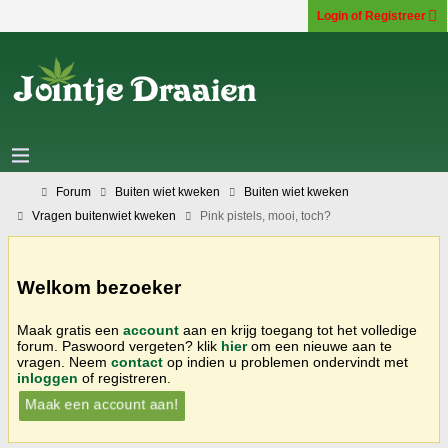
Login of Registreer
Forum
Buiten wiet kweken
Buiten wiet kweken
Vragen buitenwiet kweken
Pink pistels, mooi, toch?
Welkom bezoeker
Maak gratis een
account
aan en krijg toegang tot het volledige
forum. Paswoord vergeten? klik
hier
om een nieuwe aan te
vragen. Neem
contact
op indien u problemen ondervindt met
inloggen
of registreren.
Maak een account aan!