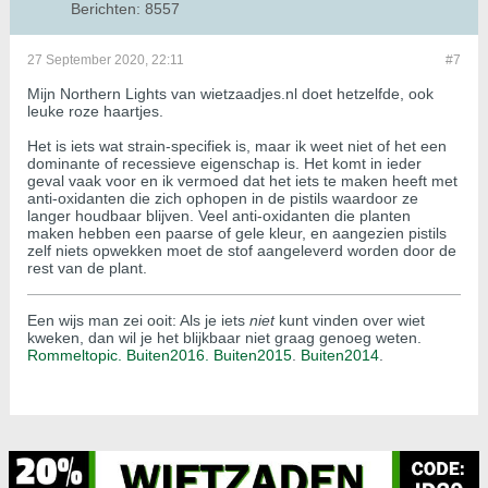
Berichten:
8557
27 September 2020, 22:11
#7
Mijn Northern Lights van wietzaadjes.nl doet hetzelfde, ook
leuke roze haartjes.
Het is iets wat strain-specifiek is, maar ik weet niet of het een
dominante of recessieve eigenschap is. Het komt in ieder
geval vaak voor en ik vermoed dat het iets te maken heeft met
anti-oxidanten die zich ophopen in de pistils waardoor ze
langer houdbaar blijven. Veel anti-oxidanten die planten
maken hebben een paarse of gele kleur, en aangezien pistils
zelf niets opwekken moet de stof aangeleverd worden door de
rest van de plant.
Een wijs man zei ooit: Als je iets
niet
kunt vinden over wiet
kweken, dan wil je het blijkbaar niet graag genoeg weten.
Rommeltopic.
Buiten2016.
Buiten2015
.
Buiten2014
.