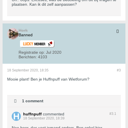
plaatsen. Kan ik dit zelf aanpassen?
Hork
Banned
Registratie op:
Jul 2020
Berichten:
4103
18 September 2020, 18:35
#3
Mooie plant! Ben je Huffnpuff van Wietforum?
1 comment
huffnpuff
commented
#3.
1
18 September 2020, 18:39
Nee hoor, das vast iemand anders. Ben enkel hier