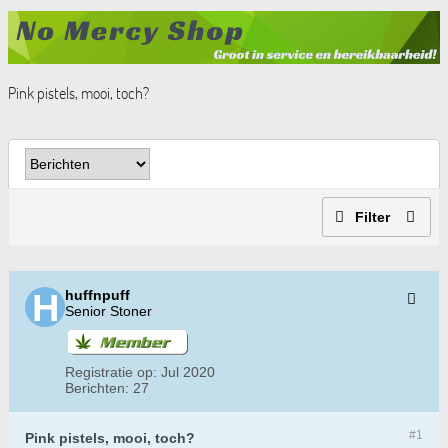
Pink pistels, mooi, toch?
Filter
huffnpuff
Senior Stoner
Registratie op:
Jul 2020
Berichten:
27
#1
Pink pistels, mooi, toch?