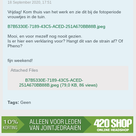
18 September 2020, 17:51
Vrijdag! Kom thuis van het werk en zie dit bij de fotoperiode
vrouwtjes in de tuin.
B7B5330E-7189-43C5-ACED-251A670BB88B.jpeg
Mooi, en voor mezelf nog nooit gezien.
Is er hier een verklaring voor? Hangt dit van de strain af? Of
Pheno?
fijn weekend!
Attached Files
B7B5330E-7189-43C5-ACED-
251A670BB88B.jpeg
(79,0 KB, 86 views)
Tags:
Geen