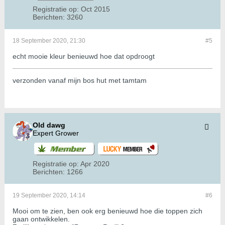
Registratie op:
Oct 2015
Berichten:
3260
18 September 2020, 21:30
#5
echt mooie kleur benieuwd hoe dat opdroogt
verzonden vanaf mijn bos hut met tamtam
Old dawg
Expert Grower
Registratie op:
Apr 2020
Berichten:
1266
19 September 2020, 14:14
#6
Mooi om te zien, ben ook erg benieuwd hoe die toppen zich
gaan ontwikkelen.