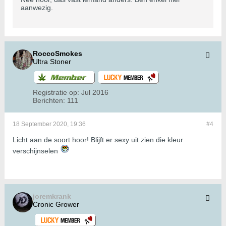
aanwezig.
RoccoSmokes
Ultra Stoner
Registratie op:
Jul 2016
Berichten:
111
18 September 2020, 19:36
#4
Licht aan de soort hoor! Blijft er sexy uit zien die kleur
verschijnselen
joremkrank
Cronic Grower