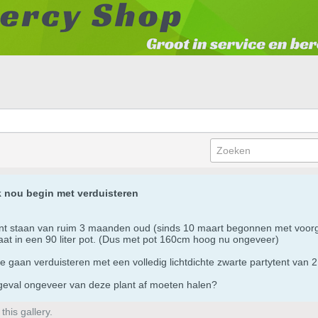
k nou begin met verduisteren
plant staan van ruim 3 maanden oud (sinds 10 maart begonnen met voo
aat in een 90 liter pot. (Dus met pot 160cm hoog nu ongeveer)
 te gaan verduisteren met een volledig lichtdichte zwarte partytent van 
 geval ongeveer van deze plant af moeten halen?
his gallery.