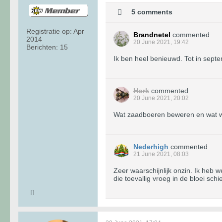
5 comments
Registratie op:
Apr
Brandnetel
commented
2014
20 June 2021, 19:42
Berichten:
15
Ik ben heel benieuwd. Tot in sept
Hork
commented
20 June 2021, 20:02
Wat zaadboeren beweren en wat werk
Nederhigh
commented
21 June 2021, 08:03
Zeer waarschijnlijk onzin. Ik heb 
die toevallig vroeg in de bloei schie