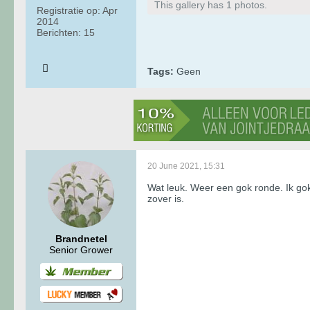
This gallery has 1 photos.
Registratie op:
Apr
2014
Berichten:
15
Tags:
Geen
20 June 2021, 15:31
Wat leuk. Weer een gok ronde. Ik g
zover is.
Brandnetel
Senior Grower