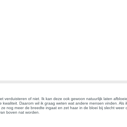
moet verduisteren of niet. Ik kan deze ook gewoon natuurlijk laten afbloe
 kwaliteit. Daarom wil ik graag weten wat andere mensen vinden. Als ik 
 ze nog meer de breedte ingaat en zet haar in de bloei bij slecht we
 van boven nat worden.