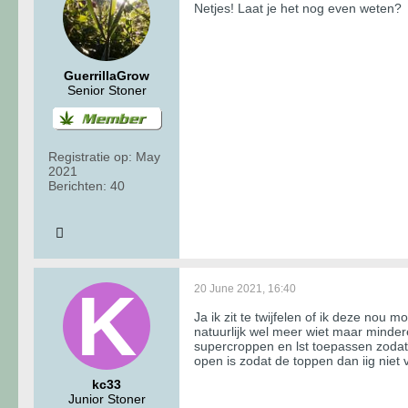
Netjes! Laat je het nog even weten?
GuerrillaGrow
Senior Stoner
Registratie op:
May
2021
Berichten:
40
20 June 2021, 16:40
Ja ik zit te twijfelen of ik deze nou 
natuurlijk wel meer wiet maar mindere
supercroppen en lst toepassen zodat
open is zodat de toppen dan iig niet
kc33
Junior Stoner