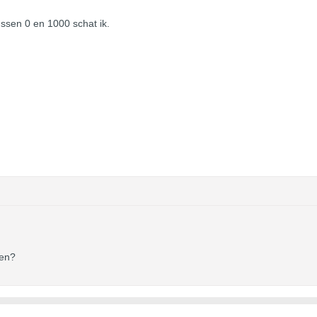
ussen 0 en 1000 schat ik.
nen?