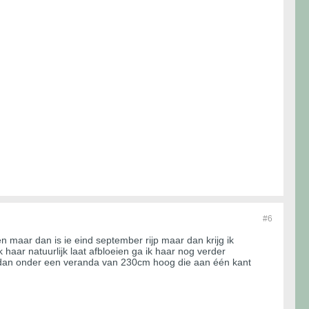
#6
ien maar dan is ie eind september rijp maar dan krijg ik
haar natuurlijk laat afbloeien ga ik haar nog verder
er dan onder een veranda van 230cm hoog die aan één kant