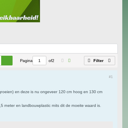
Pagina
of
2
Filter
#1
rgroeien) en deze is nu ongeveer 120 cm hoog en 130 cm
2,5 meter en landbouwplastic mits dit de moeite waard is.