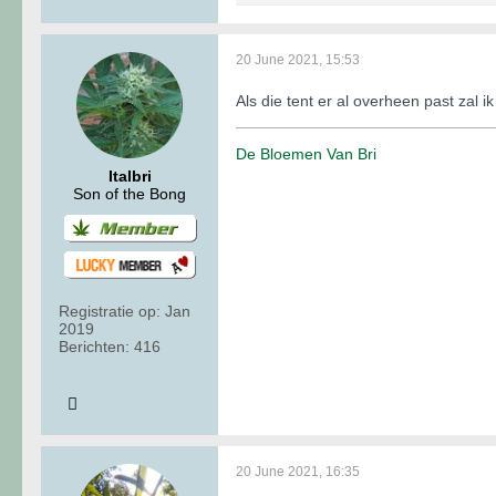
20 June 2021, 15:53
Als die tent er al overheen past zal
De Bloemen Van Bri
Italbri
Son of the Bong
Registratie op:
Jan
2019
Berichten:
416
20 June 2021, 16:35