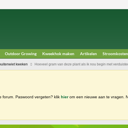
Outdoor Growing
Kweekhok maken
Artikelen
Stroomkosten
buitenwiet kweken
Hoeveel gram van deze plant als ik nou begin met verduiste
ge forum. Paswoord vergeten? klik
hier
om een nieuwe aan te vragen.