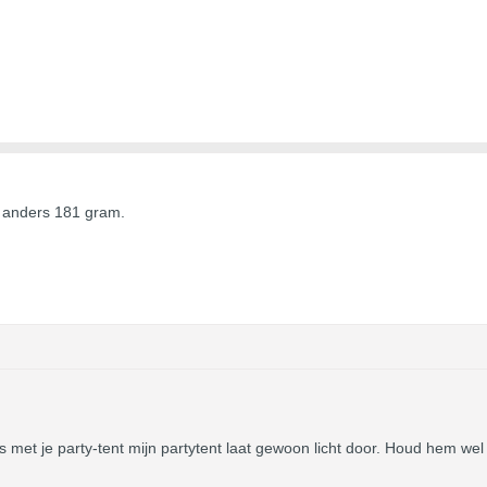
n anders 181 gram.
 met je party-tent mijn partytent laat gewoon licht door. Houd hem wel 