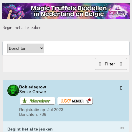
Begint het al te jeuken
Filter
Bobledsgrow
Senior Grower
Registratie op:
Jul 2023
Berichten:
786
#1
Begint het al te jeuken