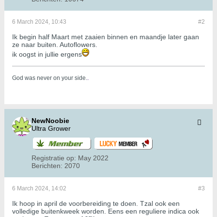
6 March 2024, 10:43
#2
Ik begin half Maart met zaaien binnen en maandje later gaan
ze naar buiten. Autoflowers.
ik oogst in jullie ergens
God was never on your side.
.
NewNoobie
Ultra Grower
Registratie op:
May 2022
Berichten:
2070
6 March 2024, 14:02
#3
Ik hoop in april de voorbereiding te doen. Tzal ook een
volledige buitenkweek worden. Eens een reguliere indica ook