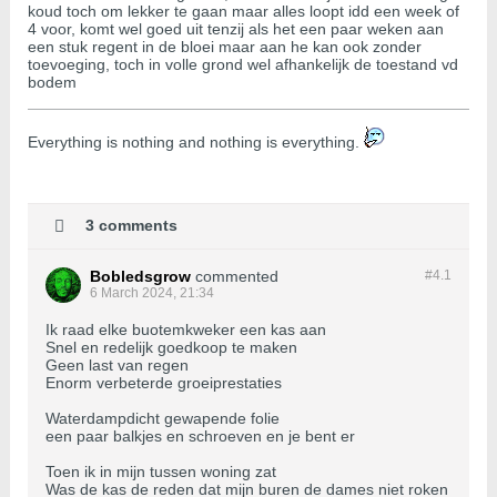
koud toch om lekker te gaan maar alles loopt idd een week of
4 voor, komt wel goed uit tenzij als het een paar weken aan
een stuk regent in de bloei maar aan he kan ook zonder
toevoeging, toch in volle grond wel afhankelijk de toestand vd
bodem
​​​​​​Everything is nothing and nothing is everything.
3 comments
Bobledsgrow
commented
#4.
1
6 March 2024, 21:34
Ik raad elke buotemkweker een kas aan
Snel en redelijk goedkoop te maken
Geen last van regen
Enorm verbeterde groeiprestaties
Waterdampdicht gewapende folie
een paar balkjes en schroeven en je bent er
Toen ik in mijn tussen woning zat
Was de kas de reden dat mijn buren de dames niet roken