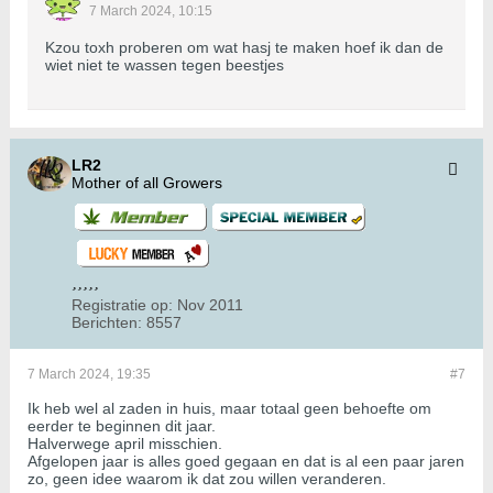
7 March 2024, 10:15
Kzou toxh proberen om wat hasj te maken hoef ik dan de
wiet niet te wassen tegen beestjes
LR2
Mother of all Growers
Registratie op:
Nov 2011
Berichten:
8557
7 March 2024, 19:35
#7
Ik heb wel al zaden in huis, maar totaal geen behoefte om
eerder te beginnen dit jaar.
Halverwege april misschien.
Afgelopen jaar is alles goed gegaan en dat is al een paar jaren
zo, geen idee waarom ik dat zou willen veranderen.