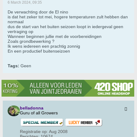
6 March 2024, 09:35
De verwachting door de El nino
is dat het zeker tot mei, hogere temperaturen zult hebben dan
normaal
dus de start van het buiten seizoen loopt in iedergeval geen
vertraging op
Wanneer beginnen jullie met de voorbereidingen
Zoals grondbewerking ?
Ik wens iedereen een prachtig zonnig
En een productief buitenseizoen
Tags:
Geen
belladonna
Guru of all Growers
Registratie op:
Aug 2008
Berichten:
10674