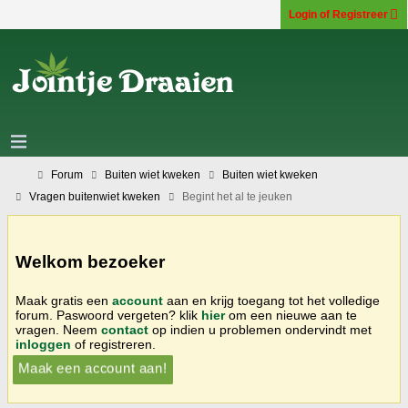
Login of Registreer
Forum
Buiten wiet kweken
Buiten wiet kweken
Vragen buitenwiet kweken
Begint het al te jeuken
Welkom bezoeker
Maak gratis een
account
aan en krijg toegang tot het volledige
forum. Paswoord vergeten? klik
hier
om een nieuwe aan te
vragen. Neem
contact
op indien u problemen ondervindt met
inloggen
of registreren.
Maak een account aan!