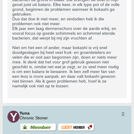
geval juist uit balans. Elke keer, in elk type pot of de volle
grond, beginnen de problemen wanneer ik bokashi ga
gebruiken.
Dus dat doe ik niet meer, en sindsdien heb ik die
problemen ook niet meer.
Elk jaar een laag dennenschors over de aarde erbij, en
vooral focus op goede schimmels en schimmel etende
bacterien, dat werpt bij mij zijn vruchten af.
Niet om het een of ander, maar bokashi is vrij snel
doodgeslagen bij heel veel fruit- en groentetelers en
velen die er ooit aan begonnen zijn, doen er niets meer
mee. Ik denk dat het voor grof gebruik gewoon niet
geschikt is, omdat net wat je zegt, er zo veel meer nodig
is om een balans te bewaren. Ik ben zelf meer fan van
een less is more aanpak, en daar valt bokashi gewoon
niet binnen. Als ik geen problemen heb, hoef ik ze
namelijk ook niet op te lossen.
Yuna
Chronic Stoner