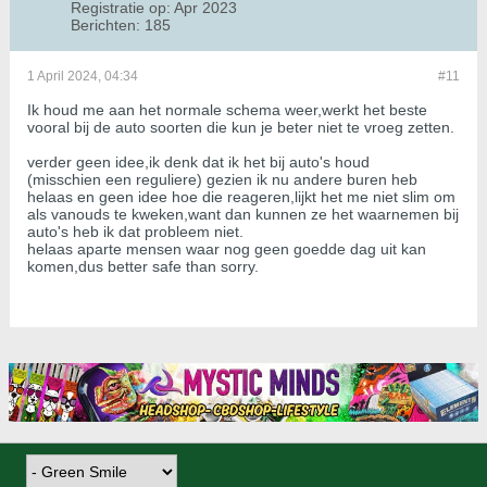
Registratie op:
Apr 2023
Berichten:
185
1 April 2024, 04:34
#11
Ik houd me aan het normale schema weer,werkt het beste
vooral bij de auto soorten die kun je beter niet te vroeg zetten.
verder geen idee,ik denk dat ik het bij auto's houd
(misschien een reguliere) gezien ik nu andere buren heb
helaas en geen idee hoe die reageren,lijkt het me niet slim om
als vanouds te kweken,want dan kunnen ze het waarnemen bij
auto's heb ik dat probleem niet.
helaas aparte mensen waar nog geen goedde dag uit kan
komen,dus better safe than sorry.