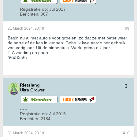
Registratie op:
Jul 2017
Berichten:
907
21 March 2024, 20:48
#9
Begin nu al met auto's voor groeien. zo dat ze met beter weer
de serre of de kas in kunnen. Gebruik kwa aarde her gebruik
van vorig jaar. Uit de binnentuin. Werkt prima elk jaar
T. A voeding en gaan
â€‹â€‹â€‹
Rietslang
Ultra Grower
Registratie op:
Jul 2015
Berichten:
2184
31 March 2024, 23:10
#10