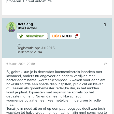
proberen. En wat autoâ€™s
Rietslang
Ultra Grower
Registratie op:
Jul 2015
Berichten:
2184
6 March 2024, 20:59
#4
Bij gebrek kun je in december koemestkorrels inharken met
lavameel, anders nu ongeveer de bodem verrijken met
bacteriedominante (wormen)compost. 6 weken voor aanplant
bokashi shizzle een spade diep inspitten, put dicht en klaver
of.. zaaien als groenbemester redelijke dm, in het midden
komt je plant. Bijmesten met organische korrels op het
gepaste moment. Nu en dan een dikke scheut
wormenpercolaat en een keer netelgier in de groei bij volle
maan.
Tenzij je in nood zit en of op een paar oogstjes doelt zou toch
wachten tot halverwege mei, de nachten zijn nrml soms nog te