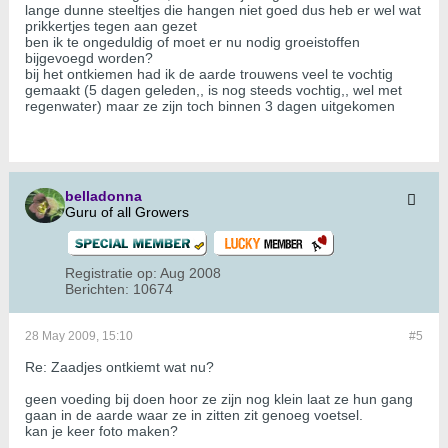
lange dunne steeltjes die hangen niet goed dus heb er wel wat
prikkertjes tegen aan gezet
ben ik te ongeduldig of moet er nu nodig groeistoffen
bijgevoegd worden?
bij het ontkiemen had ik de aarde trouwens veel te vochtig
gemaakt (5 dagen geleden,, is nog steeds vochtig,, wel met
regenwater) maar ze zijn toch binnen 3 dagen uitgekomen
belladonna
Guru of all Growers
Registratie op:
Aug 2008
Berichten:
10674
28 May 2009, 15:10
#5
Re: Zaadjes ontkiemt wat nu?
geen voeding bij doen hoor ze zijn nog klein laat ze hun gang
gaan in de aarde waar ze in zitten zit genoeg voetsel.
kan je keer foto maken?