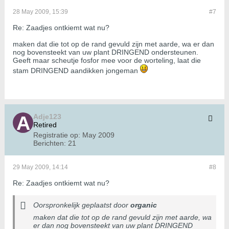
28 May 2009, 15:39
#7
Re: Zaadjes ontkiemt wat nu?
maken dat die tot op de rand gevuld zijn met aarde, wa er dan
nog bovensteekt van uw plant DRINGEND ondersteunen.
Geeft maar scheutje fosfor mee voor de worteling, laat die
stam DRINGEND aandikken jongeman
Adje123
Retired
Registratie op:
May 2009
Berichten:
21
29 May 2009, 14:14
#8
Re: Zaadjes ontkiemt wat nu?
Oorspronkelijk geplaatst door
organic
maken dat die tot op de rand gevuld zijn met aarde, wa
er dan nog bovensteekt van uw plant DRINGEND