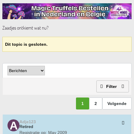
Zaadjes ontkiemt wat nu?
Dit topic is gesloten.
Filter
1
2
Volgende
Adje123
Retired
Registratie op:
May 2009