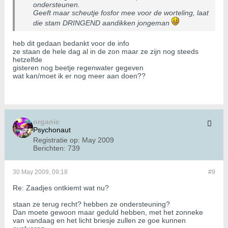
ondersteunen.
Geeft maar scheutje fosfor mee voor de worteling, laat
die stam DRINGEND aandikken jongeman
heb dit gedaan bedankt voor de info
ze staan de hele dag al in de zon maar ze zijn nog steeds
hetzelfde
gisteren nog beetje regenwater gegeven
wat kan/moet ik er nog meer aan doen??
organic
Psychonaut
Registratie op:
May 2009
Berichten:
739
30 May 2009, 09:18
#9
Re: Zaadjes ontkiemt wat nu?
staan ze terug recht? hebben ze ondersteuning?
Dan moete gewoon maar geduld hebben, met het zonneke
van vandaag en het licht briesje zullen ze goe kunnen