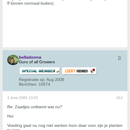
ff binnen normaal buiten);
belladonna
Guru of all Growers
Registratie op:
Aug 2008
Berichten:
10674
4 June 2009, 13:33
#12
Re: Zaadjes ontkiemt wat nu?
Hoi
Voeding gaat nu nog niet werken hoor daar voor zijn je planten