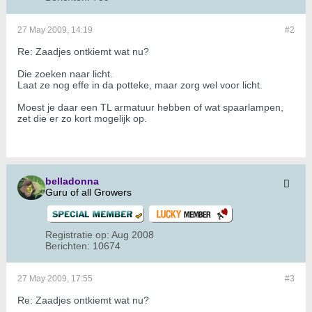
27 May 2009, 14:19
#2
Re: Zaadjes ontkiemt wat nu?
Die zoeken naar licht.
Laat ze nog effe in da potteke, maar zorg wel voor licht.
Moest je daar een TL armatuur hebben of wat spaarlampen,
zet die er zo kort mogelijk op.
belladonna
Guru of all Growers
Registratie op:
Aug 2008
Berichten:
10674
27 May 2009, 17:55
#3
Re: Zaadjes ontkiemt wat nu?