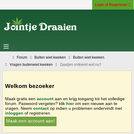
Login of Registreer
Forum
Buiten wiet kweken
Buiten wiet kweken
Vragen buitenwiet kweken
Zaadjes ontkiemt wat nu?
Welkom bezoeker
Maak gratis een
account
aan en krijg toegang tot het volledige
forum. Paswoord vergeten? klik
hier
om een nieuwe aan te
vragen. Neem
contact
op indien u problemen ondervindt met
inloggen
of registreren.
Maak een account aan!