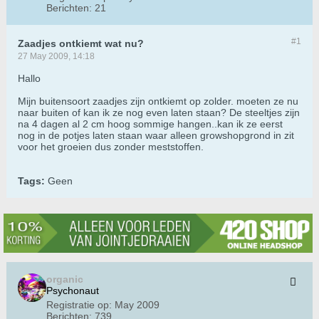
Berichten:
21
#1
Zaadjes ontkiemt wat nu?
27 May 2009, 14:18
Hallo
Mijn buitensoort zaadjes zijn ontkiemt op zolder. moeten ze nu
naar buiten of kan ik ze nog even laten staan? De steeltjes zijn
na 4 dagen al 2 cm hoog sommige hangen..kan ik ze eerst
nog in de potjes laten staan waar alleen growshopgrond in zit
voor het groeien dus zonder meststoffen.
Tags:
Geen
organic
Psychonaut
Registratie op:
May 2009
Berichten:
739