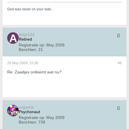
God was never on your side.
.
Adje123
Retired
Registratie op:
May 2009
Berichten:
21
28 May 2009, 15:36
#6
Re: Zaadjes ontkiemt wat nu?
organic
Psychonaut
Registratie op:
May 2009
Berichten:
739