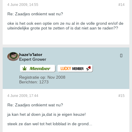
4 June 2009, 14:55
#14
Re: Zaadjes ontkiemt wat nu?
oke is het ook een optie om ze nu al in de volle grond en/of de
uiteindelijke grote pot te zetten of is dat niet aan te raden??
haze'o'lator
Expert Grower
Registratie op:
Nov 2008
Berichten:
1273
4 June 2009, 17:44
#15
Re: Zaadjes ontkiemt wat nu?
ja kan het al doen ja,dat is je eigen keuze!
steek ze dan wel tot het lobblad in de grond...