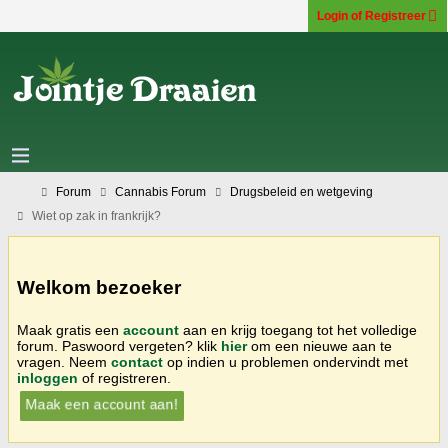
Login of Registreer
Forum
Cannabis Forum
Drugsbeleid en wetgeving
Wiet op zak in frankrijk?
Welkom bezoeker
Maak gratis een
account
aan en krijg toegang tot het volledige
forum. Paswoord vergeten? klik
hier
om een nieuwe aan te
vragen. Neem
contact
op indien u problemen ondervindt met
inloggen
of registreren.
Maak een account aan!