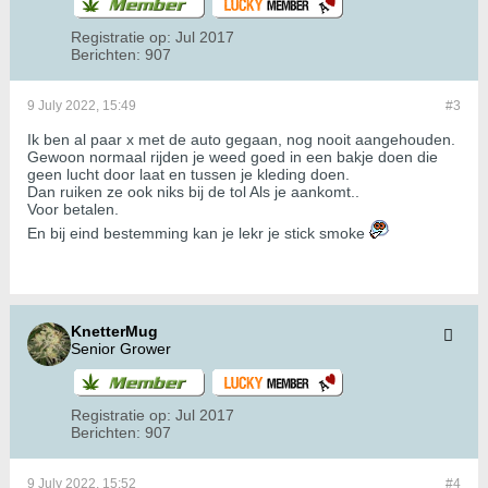
Registratie op:
Jul 2017
Berichten:
907
9 July 2022, 15:49
#3
Ik ben al paar x met de auto gegaan, nog nooit aangehouden.
Gewoon normaal rijden je weed goed in een bakje doen die
geen lucht door laat en tussen je kleding doen.
Dan ruiken ze ook niks bij de tol Als je aankomt..
Voor betalen.
En bij eind bestemming kan je lekr je stick smoke
KnetterMug
Senior Grower
Registratie op:
Jul 2017
Berichten:
907
9 July 2022, 15:52
#4