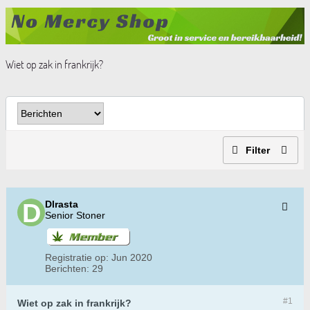
Wiet op zak in frankrijk?
Filter
Dlrasta
Senior Stoner
Registratie op:
Jun 2020
Berichten:
29
#1
Wiet op zak in frankrijk?