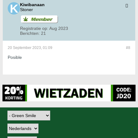
Kiwibanaan
Stoner
Registratie op:
Aug 2023
Berichten:
21
20 September 2023, 01:09
#8
Posible