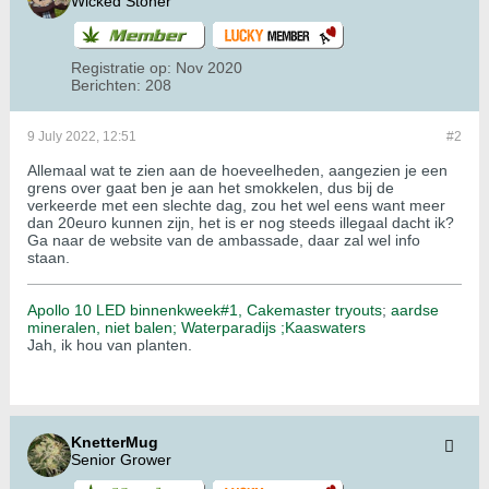
Wicked Stoner
Registratie op:
Nov 2020
Berichten:
208
9 July 2022, 12:51
#2
Allemaal wat te zien aan de hoeveelheden, aangezien je een
grens over gaat ben je aan het smokkelen, dus bij de
verkeerde met een slechte dag, zou het wel eens want meer
dan 20euro kunnen zijn, het is er nog steeds illegaal dacht ik?
Ga naar de website van de ambassade, daar zal wel info
staan.
Apollo 10 LED binnenkweek#1,
Cakemaster tryouts
;
aardse
mineralen, niet balen;
Waterparadijs ;
Kaaswaters
Jah, ik hou van planten.
KnetterMug
Senior Grower