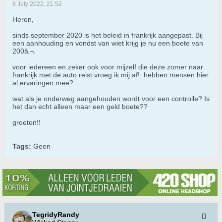
8 July 2022, 21:52
Heren,
sinds september 2020 is het beleid in frankrijk aangepast. Bij
een aanhouding en vondst van wiet krijg je nu een boete van
200â‚¬.
voor iedereen en zeker ook voor mijzelf die deze zomer naar
frankrijk met de auto reist vroeg ik mij af!: hebben mensen hier
al ervaringen mee?
wat als je onderweg aangehouden wordt voor een controlle? Is
het dan echt alleen maar een geld boete??
groeten!!
Tags:
Geen
TegridyRandy