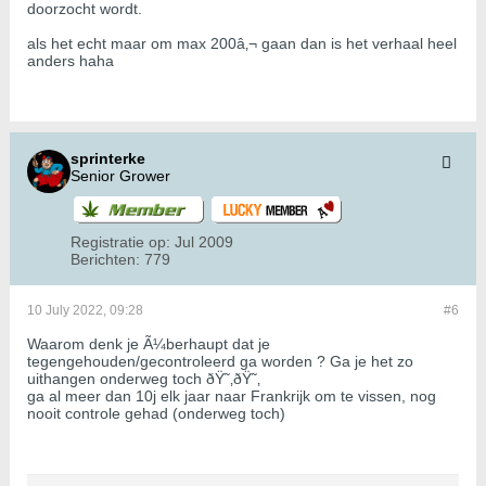
doorzocht wordt.
als het echt maar om max 200â‚¬ gaan dan is het verhaal heel
anders haha
sprinterke
Senior Grower
Registratie op:
Jul 2009
Berichten:
779
10 July 2022, 09:28
#6
Waarom denk je Ã¼berhaupt dat je
tegengehouden/gecontroleerd ga worden ? Ga je het zo
uithangen onderweg toch ðŸ˜‚ðŸ˜‚
ga al meer dan 10j elk jaar naar Frankrijk om te vissen, nog
nooit controle gehad (onderweg toch)