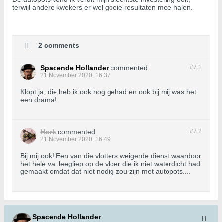
terwijl andere kwekers er wel goeie resultaten mee halen.
2 comments
Spacende Hollander
commented
#7.
1
21 November 2020, 16:37
Klopt ja, die heb ik ook nog gehad en ook bij mij was het
een drama!
Hork
commented
#7.
2
21 November 2020, 16:49
Bij mij ook! Een van die vlotters weigerde dienst waardoor
het hele vat leegliep op de vloer die ik niet waterdicht had
gemaakt omdat dat niet nodig zou zijn met autopots....
Spacende Hollander