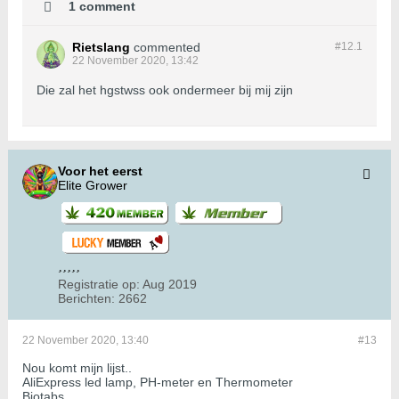
1 comment
Rietslang
commented
#12.
1
22 November 2020, 13:42
Die zal het hgstwss ook ondermeer bij mij zijn
Voor het eerst
Elite Grower
Registratie op:
Aug 2019
Berichten:
2662
22 November 2020, 13:40
#13
Nou komt mijn lijst..
AliExpress led lamp, PH-meter en Thermometer
Biotabs