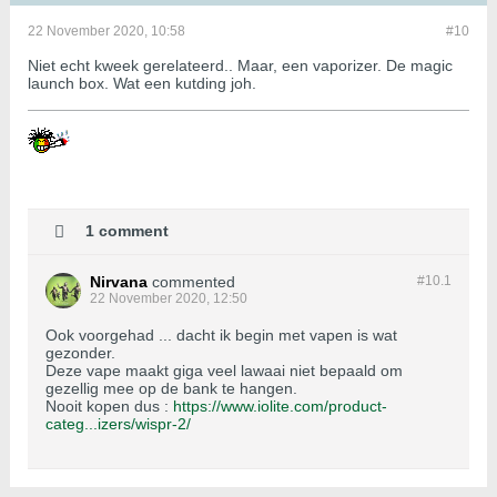
22 November 2020, 10:58
#10
Niet echt kweek gerelateerd.. Maar, een vaporizer. De magic
launch box. Wat een kutding joh.
1 comment
Nirvana
commented
#10.
1
22 November 2020, 12:50
Ook voorgehad ... dacht ik begin met vapen is wat
gezonder.
Deze vape maakt giga veel lawaai niet bepaald om
gezellig mee op de bank te hangen.
Nooit kopen dus :
https://www.iolite.com/product-
categ...izers/wispr-2/