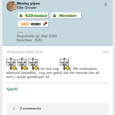
Wesley pipes
Elite Grower
Registratie op:
Mar 2020
Berichten:
2581
15 December 2020, 18:14
#15
en ook nog
. We ondergaan
allemaal hetzelfde , nog een geluk dat het meeste van ali
kom,t stukje goedkoper lol
Sjdp90
3 comments