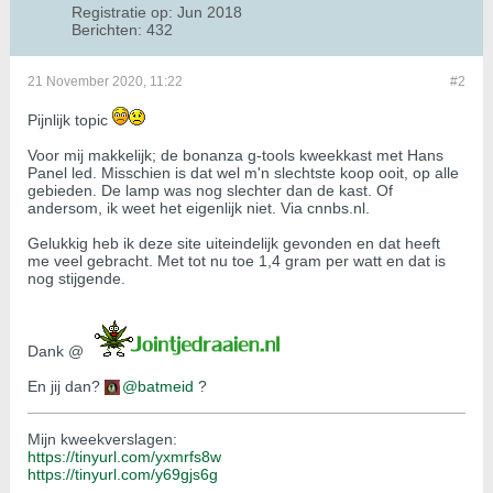
Registratie op:
Jun 2018
Berichten:
432
21 November 2020, 11:22
#2
Pijnlijk topic
Voor mij makkelijk; de bonanza g-tools kweekkast met Hans
Panel led. Misschien is dat wel m'n slechtste koop ooit, op alle
gebieden. De lamp was nog slechter dan de kast. Of
andersom, ik weet het eigenlijk niet. Via cnnbs.nl.
Gelukkig heb ik deze site uiteindelijk gevonden en dat heeft
me veel gebracht. Met tot nu toe 1,4 gram per watt en dat is
nog stijgende.
Dank @
En jij dan?
batmeid
?
Mijn kweekverslagen:
https://tinyurl.com/yxmrfs8w
https://tinyurl.com/y69gjs6g