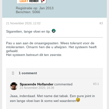
Registratie op:
Jan 2013
Berichten:
5066
21 November 2020, 12:02
#3
Sigaretten, lange vloei en tip.
Pas u aan aan de onaangepasten. Wees tolerant voor de
intoleranten. Omarm hen die u afwijzen. Het systeem heeft
gefaald.
Het systeem betreurt dit ten zeerste.
1 comment
Spacende Hollander
commented
#3.
1
21 November 2020, 16:36
Jaaa, inderdaad. Met name dat tabak. Een pure joint in
een lange vloei kan ik soms wel waarderen