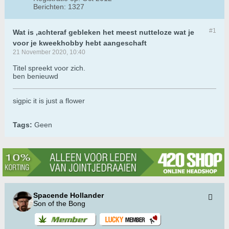
Berichten:
1327
#1
Wat is ,achteraf gebleken het meest nutteloze wat je
voor je kweekhobby hebt aangeschaft
21 November 2020, 10:40
Titel spreekt voor zich.
ben benieuwd
sigpic it is just a flower
Tags:
Geen
Spacende Hollander
Son of the Bong