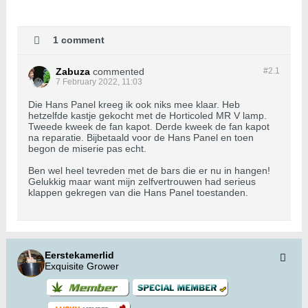
1 comment
Zabuza
commented
#2.
1
7 February 2022, 11:03
Die Hans Panel kreeg ik ook niks mee klaar. Heb
hetzelfde kastje gekocht met de Horticoled MR V lamp.
Tweede kweek de fan kapot. Derde kweek de fan kapot
na reparatie. Bijbetaald voor de Hans Panel en toen
begon de miserie pas echt.
Ben wel heel tevreden met de bars die er nu in hangen!
Gelukkig maar want mijn zelfvertrouwen had serieus
klappen gekregen van die Hans Panel toestanden.
Eerstekamerlid
Exquisite Grower