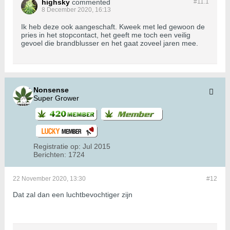
highsky
commented
#11.
1
8 December 2020, 16:13
Ik heb deze ook aangeschaft. Kweek met led gewoon de
pries in het stopcontact, het geeft me toch een veilig
gevoel die brandblusser en het gaat zoveel jaren mee.
Nonsense
Super Grower
Registratie op:
Jul 2015
Berichten:
1724
22 November 2020, 13:30
#12
Dat zal dan een luchtbevochtiger zijn