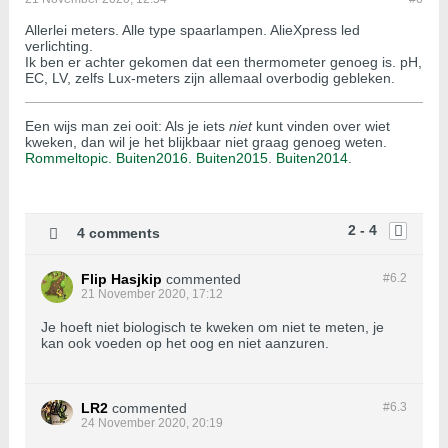
Allerlei meters. Alle type spaarlampen. AlieXpress led
verlichting.
Ik ben er achter gekomen dat een thermometer genoeg is. pH,
EC, LV, zelfs Lux-meters zijn allemaal overbodig gebleken.
Een wijs man zei ooit: Als je iets
niet
kunt vinden over wiet
kweken, dan wil je het blijkbaar niet graag genoeg weten.
Rommeltopic.
Buiten2016.
Buiten2015
.
Buiten2014
.
2 - 4
4 comments
Flip Hasjkip
commented
#6.
2
21 November 2020, 17:12
Je hoeft niet biologisch te kweken om niet te meten, je
kan ook voeden op het oog en niet aanzuren.
LR2
commented
#6.
3
24 November 2020, 20:19