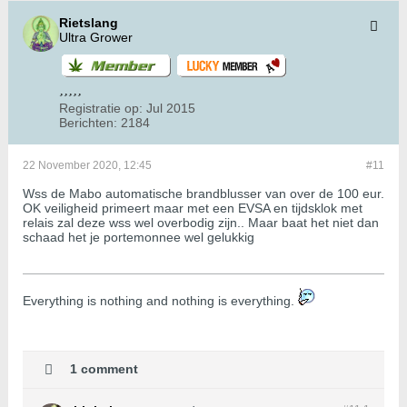
Rietslang
Ultra Grower
Registratie op:
Jul 2015
Berichten:
2184
22 November 2020, 12:45
#11
Wss de Mabo automatische brandblusser van over de 100 eur.
OK veiligheid primeert maar met een EVSA en tijdsklok met
relais zal deze wss wel overbodig zijn.. Maar baat het niet dan
schaad het je portemonnee wel gelukkig
​​​​​​Everything is nothing and nothing is everything.
1 comment