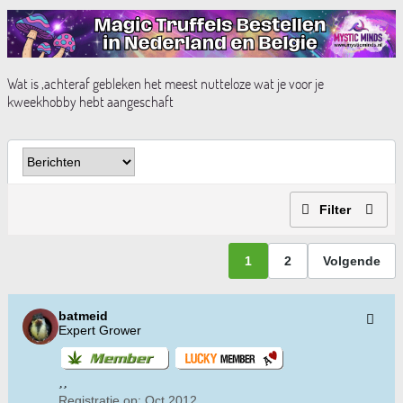
Wat is ,achteraf gebleken het meest nutteloze wat je voor je
kweekhobby hebt aangeschaft
Filter
1
2
Volgende
batmeid
Expert Grower
Registratie op:
Oct 2012