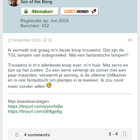
Son of the Bong
Registratie op:
Jun 2018
Berichten:
432
21 November 2020, 18:18
#8
Ik vermeld ook graag m'n beste koop trouwens. Dat zijn de
TGL lampen van todogrowled. Wat een fantastische lampen!!
Trouwens is m'n allerbeste koop ever, m'n huis. Met serre en
tuin op het zuiden. Zo een serre verlengt de zomer met een
paar maanden, verwarmt je woning, is de ultieme chillkamer
en is ook fantastisch om plantjes in te kweken. Ik zou nooit
meer zonder willen
Mijn kweekverslagen:
https://tinyurl.com/yxmrfs8w
https://tinyurl.com/y69gjs6g
2 - 4
4 comments