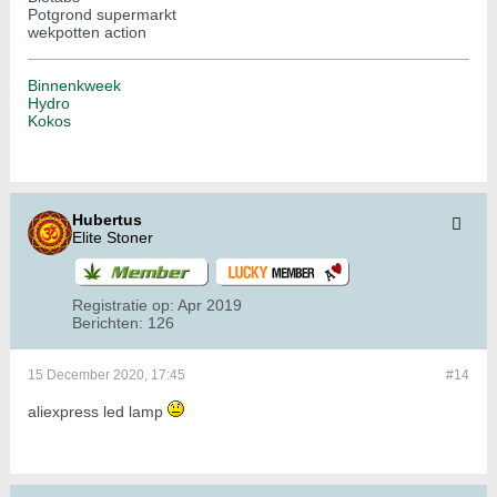
Potgrond supermarkt
wekpotten action
Binnenkweek
Hydro
Kokos
Hubertus
Elite Stoner
Registratie op:
Apr 2019
Berichten:
126
15 December 2020, 17:45
#14
aliexpress led lamp