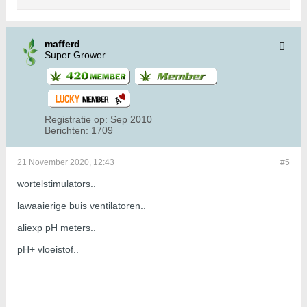
mafferd
Super Grower
Registratie op:
Sep 2010
Berichten:
1709
21 November 2020, 12:43
#5
wortelstimulators..
lawaaierige buis ventilatoren..
aliexp pH meters..
pH+ vloeistof..