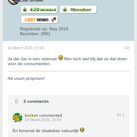
Elite Grower
Registratie op:
May 2016
Berichten:
2881
16 March 2020, 15:03
#2
Ja die Jax is een visionair
Ben toch wel blij dat ze dat doen
voor de consumenten.
Ad usum proprium!
2 comments
kroket
commented
#2.
1
16 March 2020, 16:09
En bovenal de staatskas natuurlijk