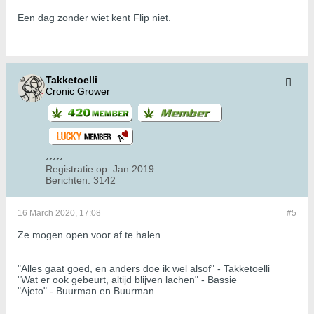
Een dag zonder wiet kent Flip niet.
Takketoelli
Cronic Grower
Registratie op:
Jan 2019
Berichten:
3142
16 March 2020, 17:08
#5
Ze mogen open voor af te halen
"Alles gaat goed, en anders doe ik wel alsof" - Takketoelli
"Wat er ook gebeurt, altijd blijven lachen" - Bassie
"Ajeto" - Buurman en Buurman