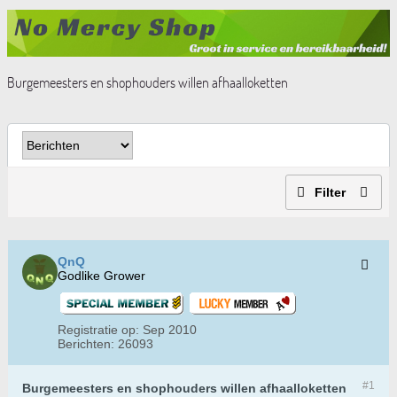
Burgemeesters en shophouders willen afhaalloketten
Filter
QnQ
Godlike Grower
Registratie op:
Sep 2010
Berichten:
26093
#1
Burgemeesters en shophouders willen afhaalloketten