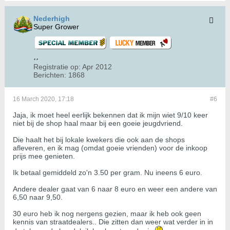
Nederhigh
Super Grower
Registratie op:
Apr 2012
Berichten:
1868
16 March 2020, 17:18
#6
Jaja, ik moet heel eerlijk bekennen dat ik mijn wiet 9/10 keer
niet bij de shop haal maar bij een goeie jeugdvriend.
Die haalt het bij lokale kwekers die ook aan de shops
afleveren, en ik mag (omdat goeie vrienden) voor de inkoop
prijs mee genieten.
Ik betaal gemiddeld zo'n 3.50 per gram. Nu ineens 6 euro.
Andere dealer gaat van 6 naar 8 euro en weer een andere van
6,50 naar 9,50.
30 euro heb ik nog nergens gezien, maar ik heb ook geen
kennis van straatdealers.. Die zitten dan weer wat verder in in