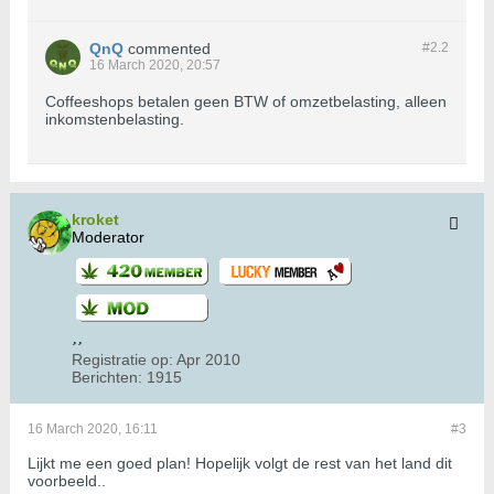
QnQ
commented
#2.
2
16 March 2020, 20:57
Coffeeshops betalen geen BTW of omzetbelasting, alleen
inkomstenbelasting.
kroket
Moderator
Registratie op:
Apr 2010
Berichten:
1915
16 March 2020, 16:11
#3
Lijkt me een goed plan! Hopelijk volgt de rest van het land dit
voorbeeld..