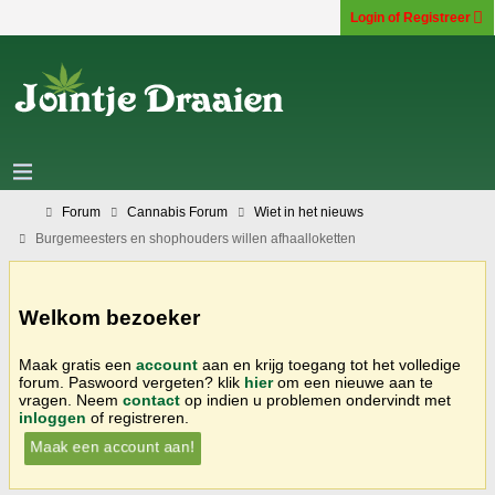
Login of Registreer
Forum
Cannabis Forum
Wiet in het nieuws
Burgemeesters en shophouders willen afhaalloketten
Welkom bezoeker
Maak gratis een
account
aan en krijg toegang tot het volledige
forum. Paswoord vergeten? klik
hier
om een nieuwe aan te
vragen. Neem
contact
op indien u problemen ondervindt met
inloggen
of registreren.
Maak een account aan!