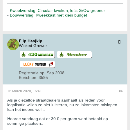
-
Kweekverslag: Circulair kweken, let's GrOw greener
-
Bouwverslag: Kweekkast met klein budget
Flip Hasjkip
Wicked Grower
Registratie op:
Sep 2008
Berichten:
3595
16 March 2020, 16:41
#4
Als je diezelfde straatdealers aanhaalt als reden voor
legalisatie willen ze niet luisteren, nu ze inkomsten mislopen
kan het ineens wel...
Hoorde vandaag dat er 30 € per gram werd betaald op
sommige plaatsen..